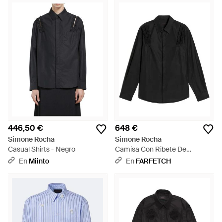
446,50 €
648 €
Simone Rocha
Simone Rocha
Casual Shirts - Negro
Camisa Con Ribete De
Volantes - Negro
En
Miinto
En
FARFETCH