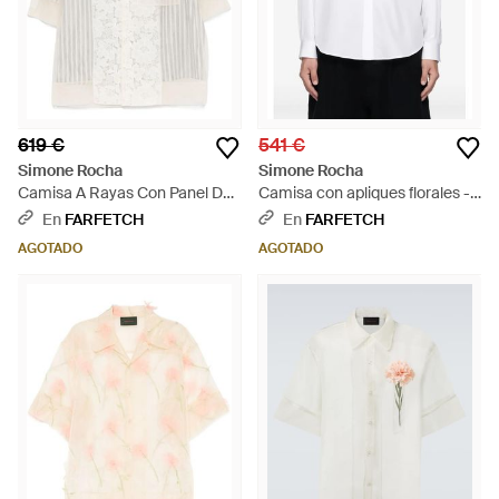
619 €
541 €
Simone Rocha
Simone Rocha
Camisa A Rayas Con Panel De
Camisa con apliques florales -
Encaje - Blanco
Blanco
En
FARFETCH
En
FARFETCH
AGOTADO
AGOTADO