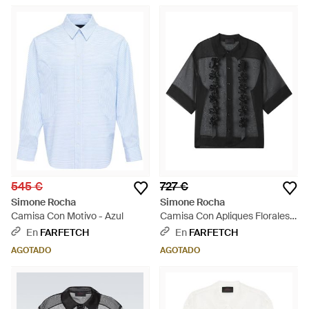
545 €
727 €
Simone Rocha
Simone Rocha
Camisa Con Motivo - Azul
Camisa Con Apliques Florales -
Negro
En
FARFETCH
En
FARFETCH
AGOTADO
AGOTADO