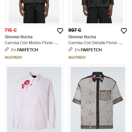
715 €
997 €
Simone Rocha
Simone Rocha
Camisa Con Motivo Floral -
Camisa Con Detalle Floral -
Negro
Negro
En
FARFETCH
En
FARFETCH
AGOTADO
AGOTADO