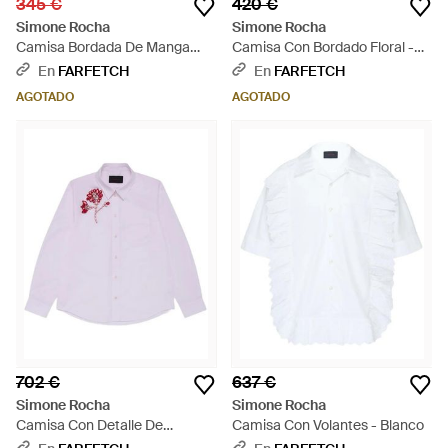
345 €
420 €
Simone Rocha
Simone Rocha
Camisa Bordada De Manga
Camisa Con Bordado Floral -
Larga - Gris
Negro
En
FARFETCH
En
FARFETCH
AGOTADO
AGOTADO
702 €
637 €
Simone Rocha
Simone Rocha
Camisa Con Detalle De
Camisa Con Volantes - Blanco
Cuentas - Morado