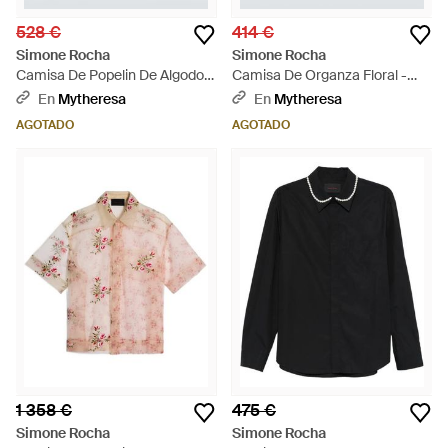
528 €
414 €
Simone Rocha
Simone Rocha
Camisa De Popelin De Algodon
Camisa De Organza Floral -
- Rosa
Gris
En
Mytheresa
En
Mytheresa
AGOTADO
AGOTADO
1 358 €
475 €
Simone Rocha
Simone Rocha