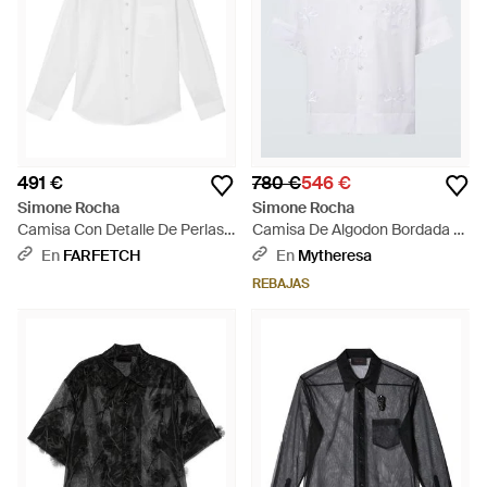
491 €
780 €
546 €
Simone Rocha
Simone Rocha
Camisa Con Detalle De Perlas
Camisa De Algodon Bordada -
Artificiales - Blanco
Blanco
En
FARFETCH
En
Mytheresa
REBAJAS