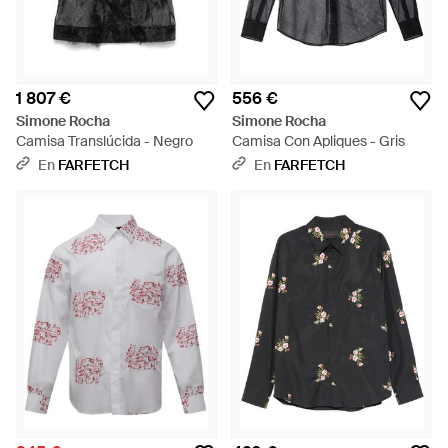
1 807 €
556 €
Simone Rocha
Simone Rocha
Camisa Translúcida - Negro
Camisa Con Apliques - Gris
En
FARFETCH
En
FARFETCH