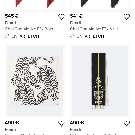
545 €
541 €
Fendi
Fendi
Chal Con Motivo Ff - Rojo
Chal Con Motivo Ff - Azul
En
FARFETCH
En
FARFETCH
490 €
490 €
Fendi
Fendi