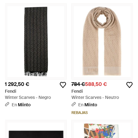
1 292,50 €
784 €
588,50 €
Fendi
Fendi
Winter Scarves - Negro
Winter Scarves - Neutro
En
Miinto
En
Miinto
REBAJAS