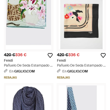
420 €
336 €
420 €
336 €
Fendi
Fendi
Pañuelo De Seda Estampado -
Pañuelo De Seda Estampado -
Gris
Neutro
En
GIGLIO.COM
En
GIGLIO.COM
REBAJAS
REBAJAS