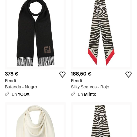
378 €
188,50 €
Fendi
Fendi
Bufanda - Negro
Silky Scarves - Rojo
En
YOOX
En
Miinto