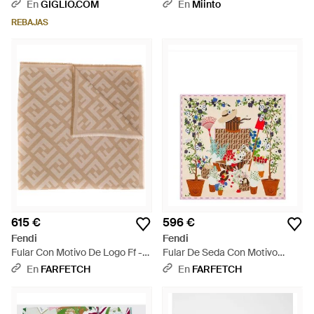
Azul
En
GIGLIO.COM
En
Miinto
REBAJAS
615 €
596 €
Fendi
Fendi
Fular Con Motivo De Logo Ff -
Fular De Seda Con Motivo
Neutro
Floral - Blanco
En
FARFETCH
En
FARFETCH