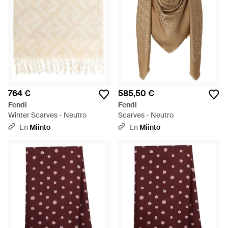
764 €
585,50 €
Fendi
Fendi
Winter Scarves - Neutro
Scarves - Neutro
En
Miinto
En
Miinto