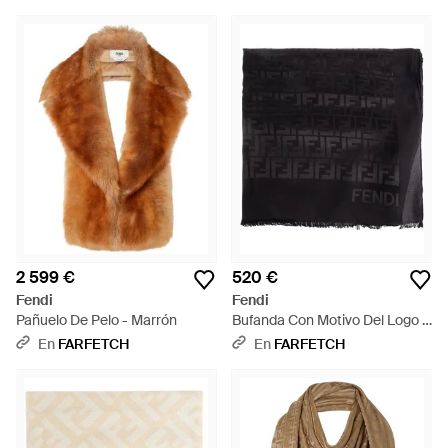
2 599 €
520 €
Fendi
Fendi
Pañuelo De Pelo - Marrón
Bufanda Con Motivo Del Logo -
Negro
En
FARFETCH
En
FARFETCH