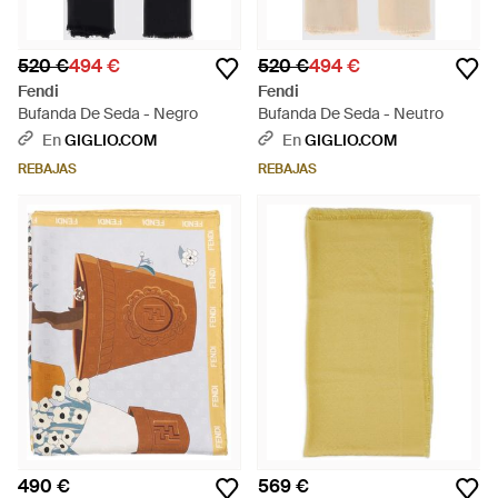
520 €
494 €
520 €
494 €
Fendi
Fendi
Bufanda De Seda - Negro
Bufanda De Seda - Neutro
En
GIGLIO.COM
En
GIGLIO.COM
REBAJAS
REBAJAS
490 €
569 €