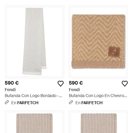
590 €
590 €
Fendi
Fendi
Bufanda Con Logo Bordado -
Bufanda Con Logo En Chevron
Blanco
- Neutro
En
FARFETCH
En
FARFETCH