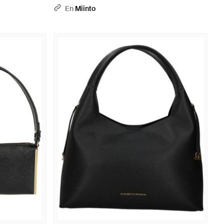
En
Miinto