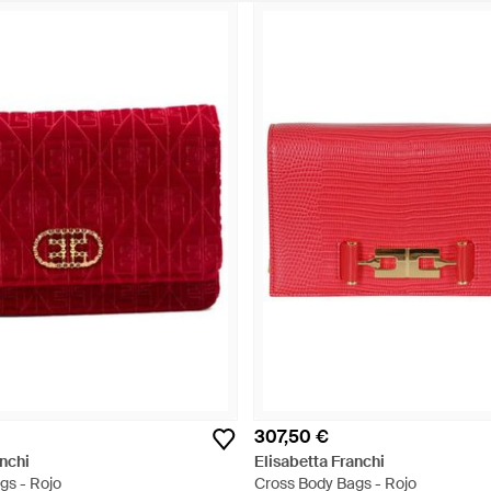
307,50 €
anchi
Elisabetta Franchi
gs - Rojo
Cross Body Bags - Rojo