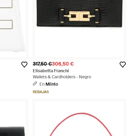
317,50 €
306,50 €
Elisabetta Franchi
Wallets & Cardholders - Negro
En
Miinto
REBAJAS