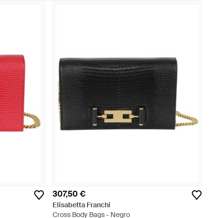
307,50 €
Elisabetta Franchi
Cross Body Bags - Negro