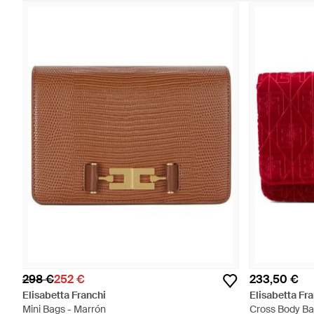
298 €
252 €
233,50 €
Elisabetta Franchi
Elisabetta Fr
Mini Bags - Marrón
Cross Body Ba