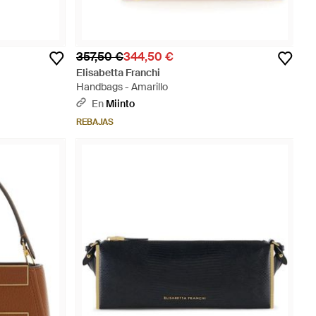
357,50 €
344,50 €
Elisabetta Franchi
Handbags - Amarillo
En
Miinto
REBAJAS