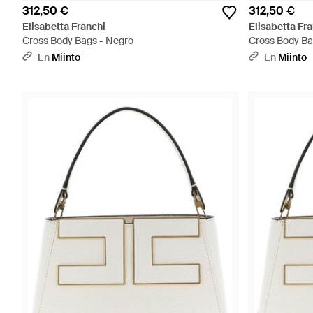
312,50 €
312,50 €
Elisabetta Franchi
Elisabetta Fr
Cross Body Bags - Negro
Cross Body Ba
En
Miinto
En
Miinto