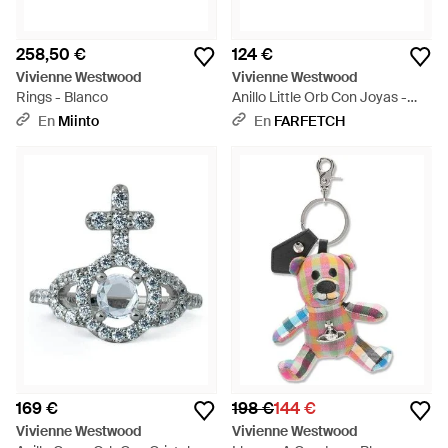
258,50 €
124 €
Vivienne Westwood
Vivienne Westwood
Rings - Blanco
Anillo Little Orb Con Joyas -
Metálico
En
Miinto
En
FARFETCH
169 €
198 €
144 €
Vivienne Westwood
Vivienne Westwood