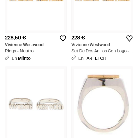
228,50 €
228 €
Vivienne Westwood
Vivienne Westwood
Rings - Neutro
Set De Dos Anillos Con Logo -
Neutro
En
Miinto
En
FARFETCH