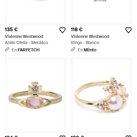
135 €
118 €
Vivienne Westwood
Vivienne Westwood
Anillo Ofelia - Metálico
Rings - Blanco
En
FARFETCH
En
Miinto