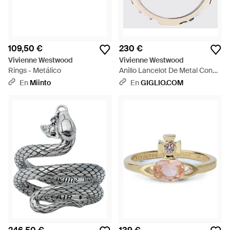
109,50 €
230 €
Vivienne Westwood
Vivienne Westwood
Rings - Metálico
Anillo Lancelot De Metal Con
Logo Orb - Blanco
En
Miinto
En
GIGLIO.COM