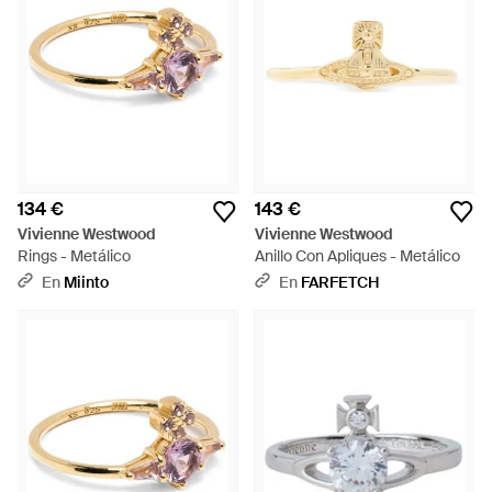
134 €
143 €
Vivienne Westwood
Vivienne Westwood
Rings - Metálico
Anillo Con Apliques - Metálico
En
Miinto
En
FARFETCH