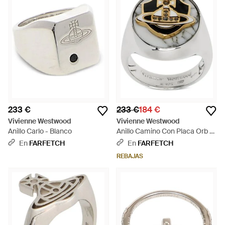
233 €
233 €
184 €
Vivienne Westwood
Vivienne Westwood
Anillo Carlo - Blanco
Anillo Camino Con Placa Orb -
Gris
En
FARFETCH
En
FARFETCH
REBAJAS