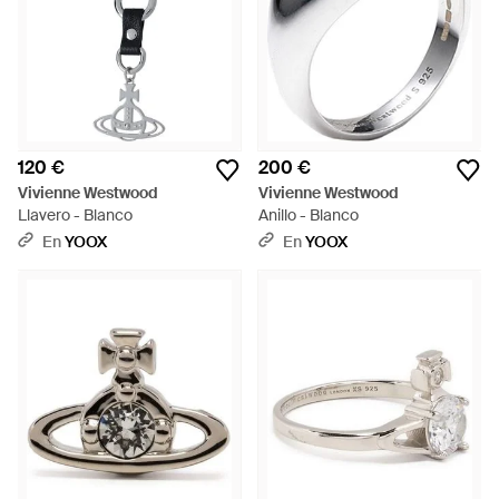
120 €
200 €
Vivienne Westwood
Vivienne Westwood
Llavero - Blanco
Anillo - Blanco
En
YOOX
En
YOOX