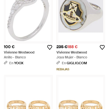
100 €
235 €
188 €
Vivienne Westwood
Vivienne Westwood
Anillo - Blanco
Joya Mujer - Blanco
En
YOOX
En
GIGLIO.COM
REBAJAS