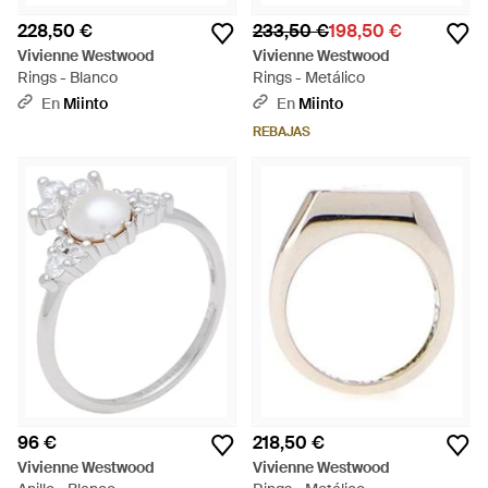
228,50 €
233,50 €
198,50 €
Vivienne Westwood
Vivienne Westwood
Rings - Blanco
Rings - Metálico
En
Miinto
En
Miinto
REBAJAS
96 €
218,50 €
Vivienne Westwood
Vivienne Westwood