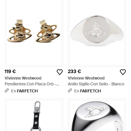
119 €
233 €
Vivienne Westwood
Vivienne Westwood
Pendientes Con Placa Orb -
Anillo Sigillo Con Sello - Blanco
Metálico
En
FARFETCH
En
FARFETCH