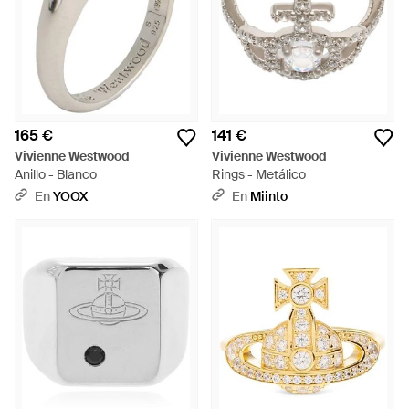
165 €
141 €
Vivienne Westwood
Vivienne Westwood
Anillo - Blanco
Rings - Metálico
En
YOOX
En
Miinto