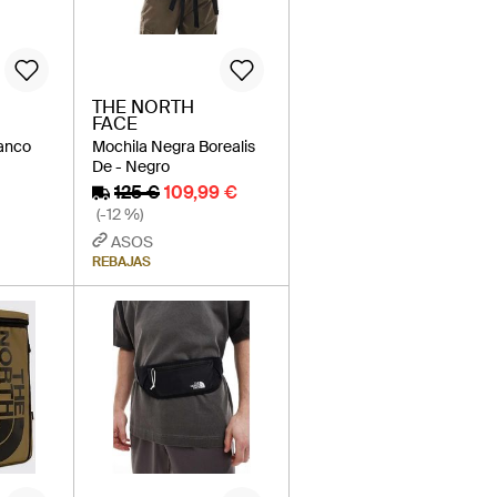
THE NORTH
FACE
lanco
Mochila Negra Borealis
De - Negro
125 €
109,99 €
(-12 %)
ASOS
REBAJAS