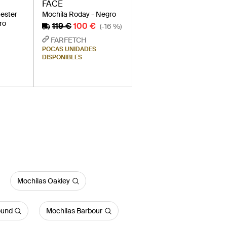
FACE
ester
Mochila Roday - Negro
ro
119 €
100 €
(-16 %)
FARFETCH
POCAS UNIDADES
DISPONIBLES
Mochilas Oakley
ound
Mochilas Barbour