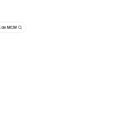
rk de MCM