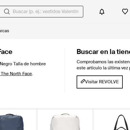
rcas
Face
Buscar en la tie
Comprobamos las existenc
 Negro Talla de hombre
este artículo la última ve
 The North Face
.
Visitar REVOLVE