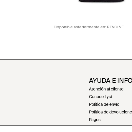
Disponible anteriormente en:
REVOLVE
AYUDA E INF
Atención al cliente
Conoce Lyst
Política de envío
Política de devolucion
Pagos
Política de reembolsos