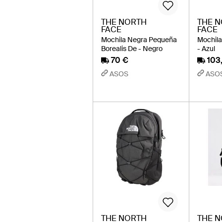
THE NORTH
THE 
FACE
FACE
Mochila Negra Pequeña
Mochila
Borealis De - Negro
- Azul
70 €
103
ASOS
ASO
THE NORTH
THE 