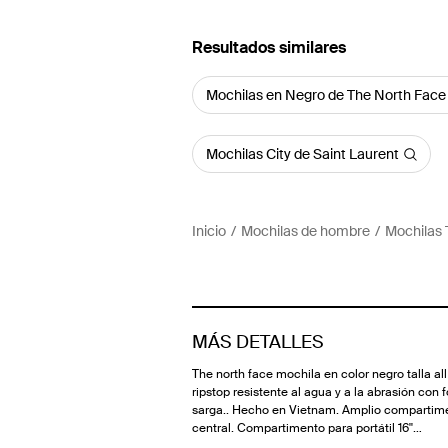
Resultados similares
Mochilas en Negro de The North Face
Mochilas City de Saint Laurent
Inicio
Mochilas de hombre
Mochilas 
MÁS DETALLES
The north face mochila en color negro talla all 
ripstop resistente al agua y a la abrasión con f
sarga.. Hecho en Vietnam. Amplio compartim
central. Compartimento para portátil 16''…