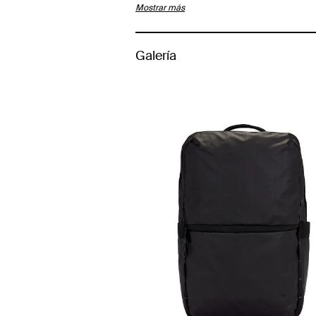
Mostrar más
Galería