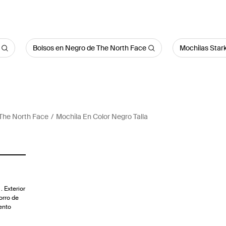
Bolsos en Negro de The North Face
Mochilas Sta
The North Face
Mochila En Color Negro Talla
. Exterior
orro de
ento