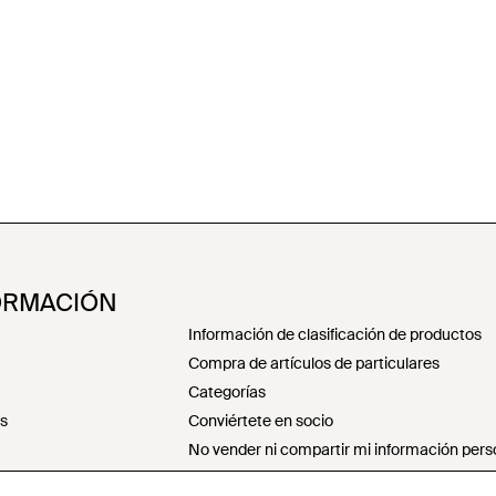
ORMACIÓN
Información de clasificación de productos
Compra de artículos de particulares
Categorías
es
Conviértete en socio
No vender ni compartir mi información pers
Declaración sobre la esclavitud moderna