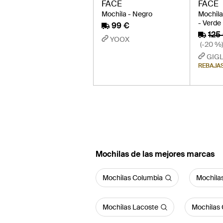
FACE
FACE
Mochila - Negro
Mochila
- Verde
99 €
125
YOOX
(-20 %)
GIGL
REBAJA
Mochilas de las mejores marcas
Mochilas Columbia
Mochilas
Mochilas Lacoste
Mochilas 