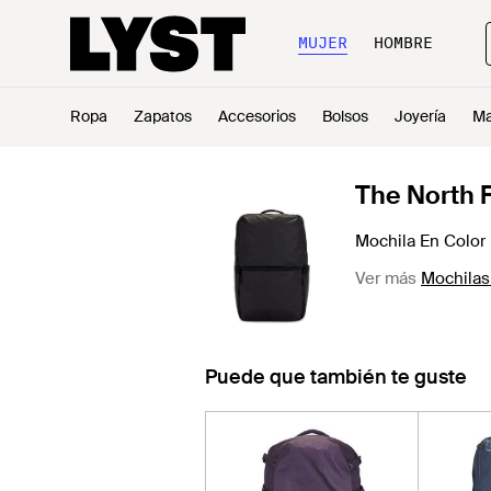
MUJER
HOMBRE
Ropa
Zapatos
Accesorios
Bolsos
Joyería
Ma
The North 
Mochila En Color
Ver más
Mochilas
Puede que también te guste