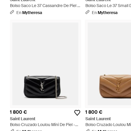
Bolso Saco Le 37 Cassandre De Piel -
Bolso Saco Le 37 Small D
Negro
Marrón
En
Mytheresa
En
Mytheresa
1 800 €
1 800 €
Saint Laurent
Saint Laurent
Bolso Cruzado Loulou Mini De Piel -
Bolso Cruzado Loulou Min
Negro
Marrón