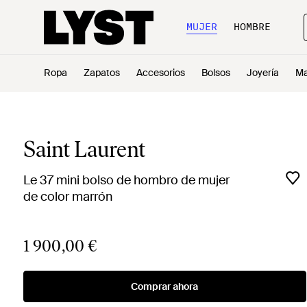
MUJER
HOMBRE
Ropa
Zapatos
Accesorios
Bolsos
Joyería
Ma
Saint Laurent
Le 37 mini bolso de hombro de mujer
de color marrón
1 900,00 €
Comprar ahora