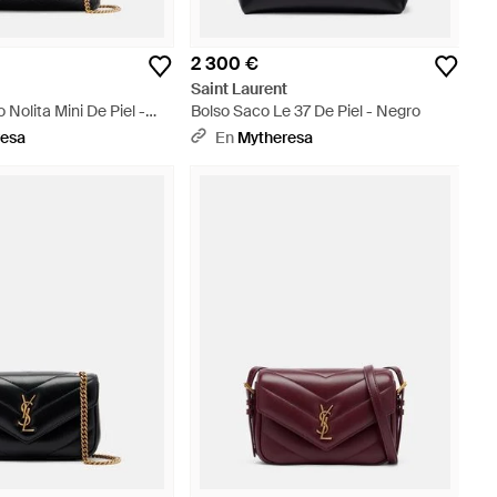
2 300 €
t
Saint Laurent
 Nolita Mini De Piel -
Bolso Saco Le 37 De Piel - Negro
resa
En
Mytheresa