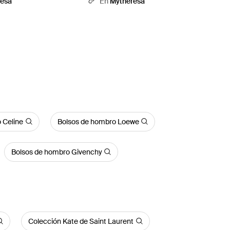
resa
En
Mytheresa
 Celine
Bolsos de hombro Loewe
Bolsos de hombro Givenchy
Colección Kate de Saint Laurent