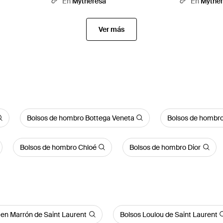
En
Mytheresa
En
Mythe
Ver más
Bolsos de hombro Bottega Veneta
Bolsos de hombro
Bolsos de hombro Chloé
Bolsos de hombro Dior
 en Marrón de Saint Laurent
Bolsos Loulou de Saint Laurent