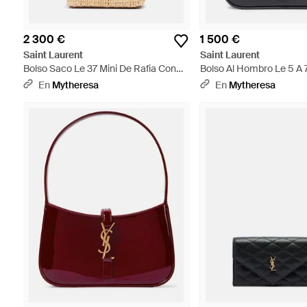
2 300 €
1 500 €
Saint Laurent
Saint Laurent
Bolso Saco Le 37 Mini De Rafia Con
Bolso Al Hombro Le 5 A 7
Piel - Metálico
Negro
En
Mytheresa
En
Mytheresa