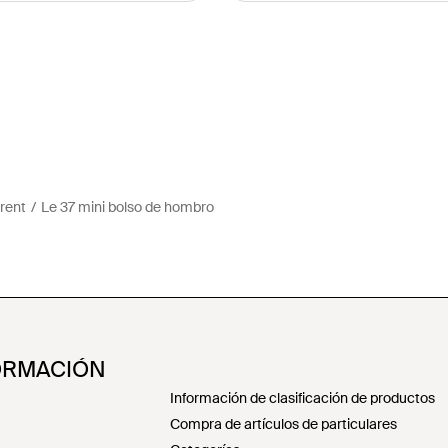
rent
Le 37 mini bolso de hombro
ORMACIÓN
Información de clasificación de productos
Compra de artículos de particulares