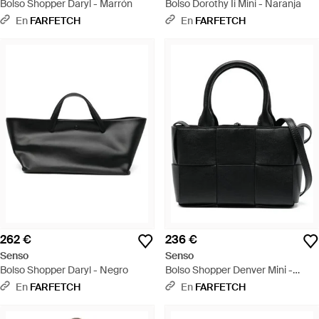
Bolso Shopper Daryl - Marrón
Bolso Dorothy Ii Mini - Naranja
En
FARFETCH
En
FARFETCH
262 €
236 €
Senso
Senso
Bolso Shopper Daryl - Negro
Bolso Shopper Denver Mini -
Negro
En
FARFETCH
En
FARFETCH