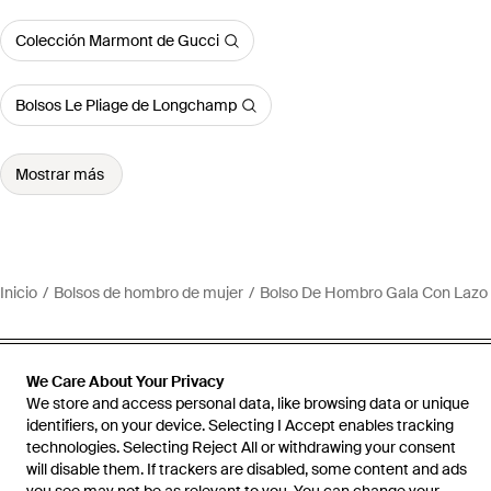
Colección Marmont de Gucci
Bolsos Le Pliage de Longchamp
Mostrar más
Inicio
Bolsos de hombro de mujer
Bolso De Hombro Gala Con Lazo
We Care About Your Privacy
We store and access personal data, like browsing data or unique
Ayuda e información
identifiers, on your device. Selecting I Accept enables tracking
technologies. Selecting Reject All or withdrawing your consent
will disable them. If trackers are disabled, some content and ads