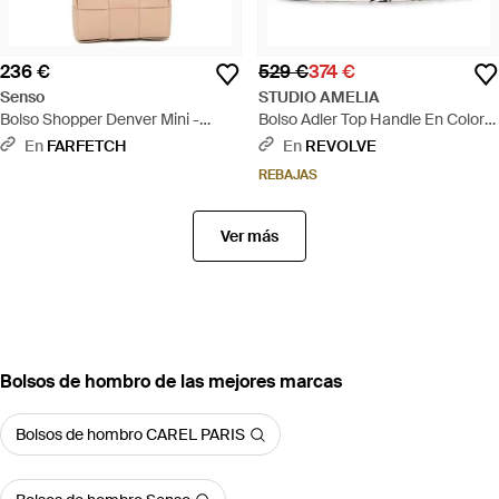
236 €
529 €
374 €
Senso
STUDIO AMELIA
Bolso Shopper Denver Mini -
Bolso Adler Top Handle En Color
Neutro
Negro, Blanco Talla - Negro
En
FARFETCH
En
REVOLVE
REBAJAS
Ver más
Bolsos de hombro de las mejores marcas
Bolsos de hombro CAREL PARIS