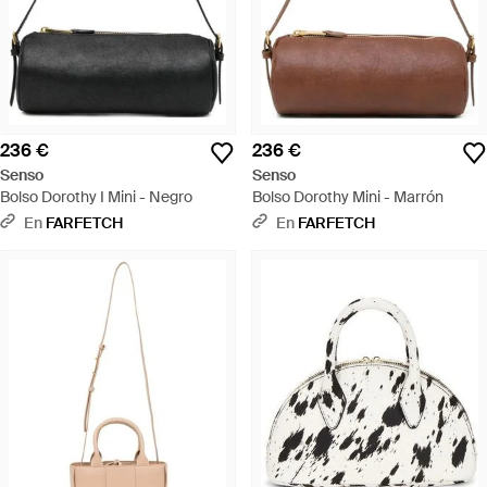
236 €
236 €
Senso
Senso
Bolso Dorothy I Mini - Negro
Bolso Dorothy Mini - Marrón
En
FARFETCH
En
FARFETCH