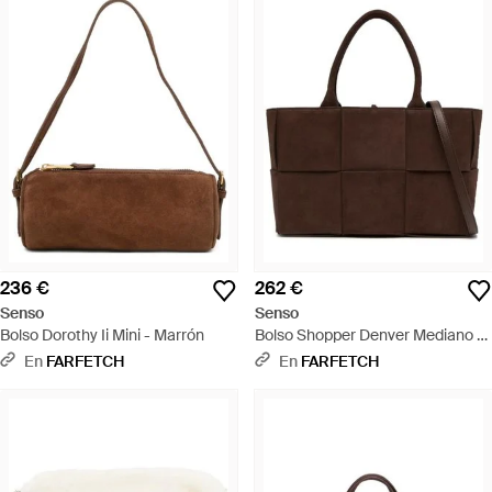
236 €
262 €
Senso
Senso
Bolso Dorothy Ii Mini - Marrón
Bolso Shopper Denver Mediano -
Marrón
En
FARFETCH
En
FARFETCH