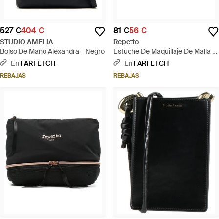
527 €
404 €
81 €
56 €
STUDIO AMELIA
Repetto
Bolso De Mano Alexandra - Negro
Estuche De Maquillaje De Malla -
Rosa
En
FARFETCH
En
FARFETCH
REBAJAS
REBAJAS