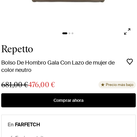
Repetto
Bolso De Hombro Gala Con Lazo de mujer de
color neutro
681,00 €
476,00 €
Precio más bajo
Comprar ahora
En
FARFETCH