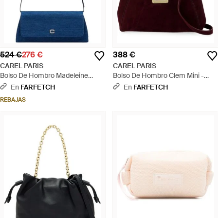
524 €
276 €
388 €
CAREL PARIS
CAREL PARIS
Bolso De Hombro Madeleine
Bolso De Hombro Clem Mini -
Vaquero - Azul
Morado
En
FARFETCH
En
FARFETCH
REBAJAS