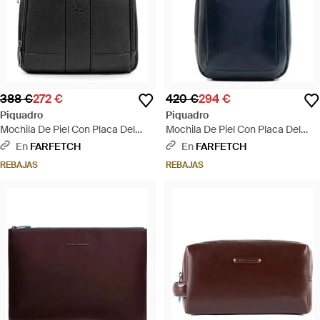
388 €
272 €
420 €
294 €
Piquadro
Piquadro
Mochila De Piel Con Placa Del
Mochila De Piel Con Placa Del
Logo - Negro
Logo - Azul
En
FARFETCH
En
FARFETCH
REBAJAS
REBAJAS