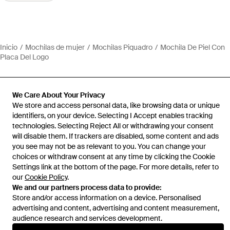
Inicio
Mochilas de mujer
Mochilas Piquadro
Mochila De Piel Con
Placa Del Logo
We Care About Your Privacy
We store and access personal data, like browsing data or unique
Ayuda e información
identifiers, on your device. Selecting I Accept enables tracking
technologies. Selecting Reject All or withdrawing your consent
will disable them. If trackers are disabled, some content and ads
you see may not be as relevant to you. You can change your
choices or withdraw consent at any time by clicking the Cookie
Settings link at the bottom of the page. For more details, refer to
our
Cookie Policy
.
We and our partners process data to provide:
Store and/or access information on a device. Personalised
advertising and content, advertising and content measurement,
audience research and services development.