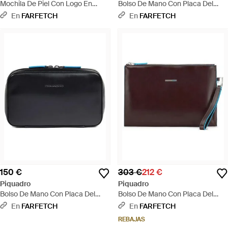
Mochila De Piel Con Logo En
Bolso De Mano Con Placa Del
Relieve - Negro
Logo - Negro
En
FARFETCH
En
FARFETCH
150 €
303 €
212 €
Piquadro
Piquadro
Bolso De Mano Con Placa Del
Bolso De Mano Con Placa Del
Logo - Negro
Logo - Morado
En
FARFETCH
En
FARFETCH
REBAJAS