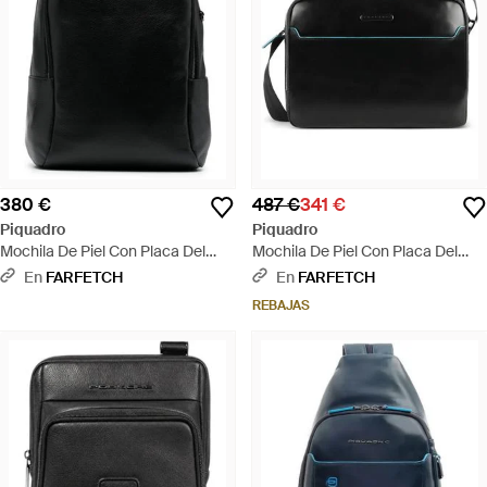
380 €
487 €
341 €
Piquadro
Piquadro
Mochila De Piel Con Placa Del
Mochila De Piel Con Placa Del
Logo - Negro
Logo - Negro
En
FARFETCH
En
FARFETCH
REBAJAS