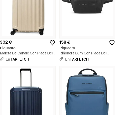
302 €
158 €
Piquadro
Piquadro
Maleta De Canalé Con Placa Del
Riñonera Bum Con Placa Del
Logo - Neutro
Logo - Negro
En
FARFETCH
En
FARFETCH