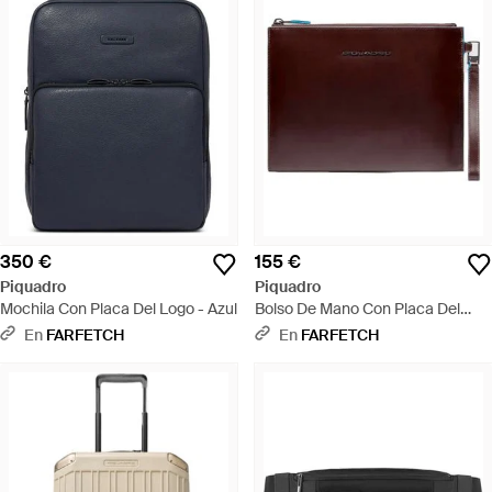
350 €
155 €
Piquadro
Piquadro
Mochila Con Placa Del Logo - Azul
Bolso De Mano Con Placa Del
Logo - Morado
En
FARFETCH
En
FARFETCH