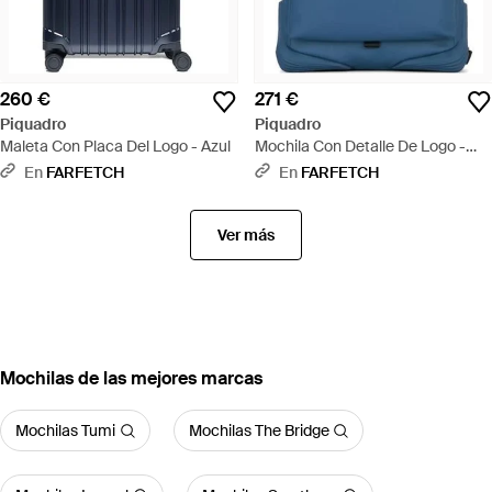
260 €
271 €
Piquadro
Piquadro
Maleta Con Placa Del Logo - Azul
Mochila Con Detalle De Logo -
Azul
En
FARFETCH
En
FARFETCH
Ver más
Mochilas de las mejores marcas
Mochilas Tumi
Mochilas The Bridge