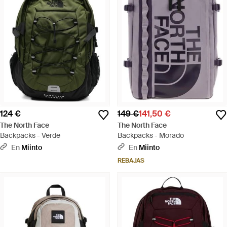
124 €
149 €
141,50 €
The North Face
The North Face
Backpacks - Verde
Backpacks - Morado
En
Miinto
En
Miinto
REBAJAS