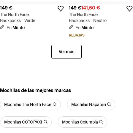
149 €
149 €
141,50 €
The North Face
The North Face
Backpacks - Verde
Backpacks - Neutro
En
Miinto
En
Miinto
REBAJAS
Ver más
Mochilas de las mejores marcas
Mochilas The North Face
Mochilas Napapijri
Mochilas COTOPAXI
Mochilas Columbia