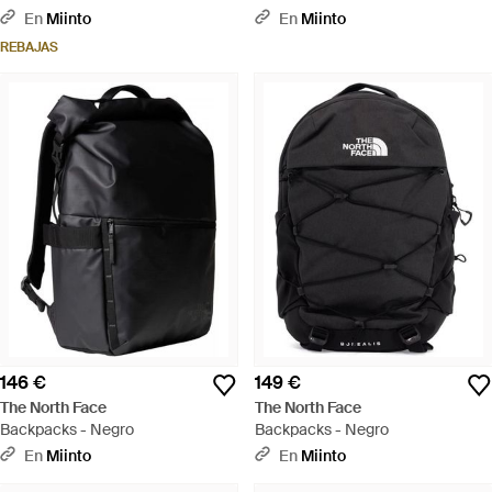
En
Miinto
En
Miinto
REBAJAS
146 €
149 €
The North Face
The North Face
Backpacks - Negro
Backpacks - Negro
En
Miinto
En
Miinto