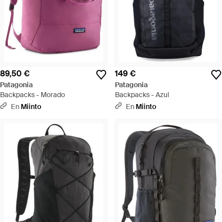
89,50 €
149 €
Patagonia
Patagonia
Backpacks - Morado
Backpacks - Azul
En
Miinto
En
Miinto