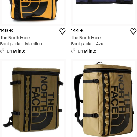
149 €
144 €
The North Face
The North Face
Backpacks - Metálico
Backpacks - Azul
En
Miinto
En
Miinto