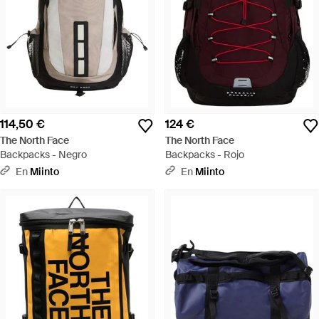
114,50 €
124 €
The North Face
The North Face
Backpacks - Negro
Backpacks - Rojo
En
Miinto
En
Miinto