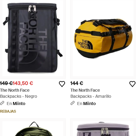
149 €
143,50 €
144 €
The North Face
The North Face
Backpacks - Negro
Backpacks - Amarillo
En
Miinto
En
Miinto
REBAJAS