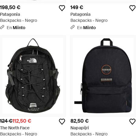
198,50 €
149 €
Patagonia
Patagonia
Backpacks - Negro
Backpacks - Negro
En
Miinto
En
Miinto
124 €
112,50 €
82,50 €
The North Face
Napapijri
Backpacks - Negro
Backpacks - Negro