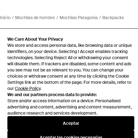
Inicio
Mochilas de hombre
Mochilas Patagonia
Backpacks
We Care About Your Privacy
We store and access personal data, like browsing data or unique
identifiers, on your device. Selecting I Accept enables tracking
Ayuda e información
technologies. Selecting Reject All or withdrawing your consent
will disable them. If trackers are disabled, some content and ads
you see may not be as relevant to you. You can change your
choices or withdraw consent at any time by clicking the Cookie
Settings link at the bottom of the page. For more details, refer to
our
Cookie Policy
.
We and our partners process data to provide:
Store and/or access information on a device. Personalised
advertising and content, advertising and content measurement,
audience research and services development.
Aceptar
Aceptar las cookies necesarias