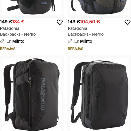
149 €
134 €
149 €
104,50 €
Patagonia
Patagonia
Backpacks - Negro
Backpacks - Negro
En
Miinto
En
Miinto
REBAJAS
REBAJAS