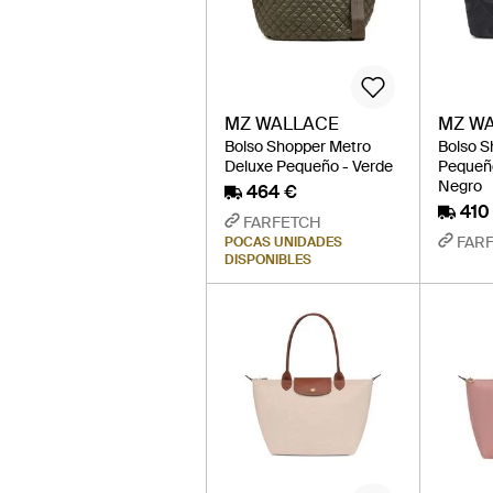
MZ WALLACE
MZ W
Bolso Shopper Metro
Bolso S
Deluxe Pequeño - Verde
Pequeñ
Negro
464 €
410
FARFETCH
FAR
POCAS UNIDADES
DISPONIBLES