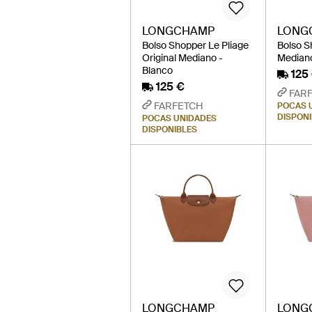
LONGCHAMP
LONG
Bolso Shopper Le Pliage
Bolso S
Original Mediano -
Mediano
Blanco
125
125 €
FAR
FARFETCH
POCAS 
DISPON
POCAS UNIDADES
DISPONIBLES
LONGCHAMP
LONG