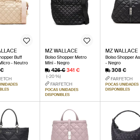
ALLACE
MZ WALLACE
MZ WALLACE
hopper Buff
Bolso Shopper Metro
Bolso Shopper As
Micro - Neutro
Mini - Negro
- Negro
 €
426 €
341 €
308 €
(-20 %)
FETCH
FARFETCH
FARFETCH
UNIDADES
POCAS UNIDADES
IBLES
DISPONIBLES
POCAS UNIDADES
DISPONIBLES