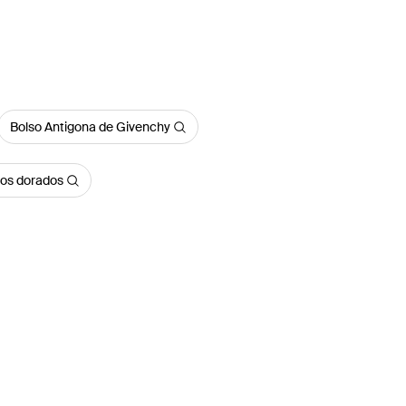
Bolso Antigona de Givenchy
sos dorados