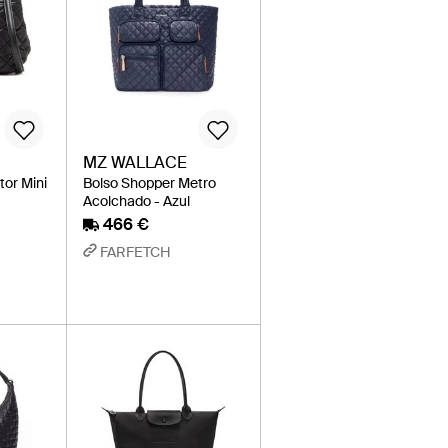
MZ WALLACE
tor Mini
Bolso Shopper Metro
Acolchado - Azul
466 €
FARFETCH