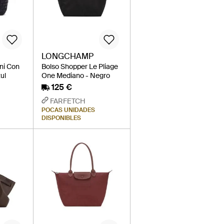
LONGCHAMP
ni Con
Bolso Shopper Le Pliage
zul
One Mediano - Negro
125 €
FARFETCH
POCAS UNIDADES
DISPONIBLES