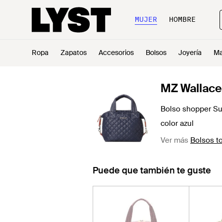
MUJER
HOMBRE
Ropa
Zapatos
Accesorios
Bolsos
Joyería
Ma
MZ Wallace
Bolso shopper Su
color azul
Ver más
Bolsos t
Puede que también te guste