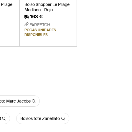
 Pliage
Bolso Shopper Le Pliage
-
Mediano - Rojo
163 €
FARFETCH
POCAS UNIDADES
DISPONIBLES
tote Marc Jacobs
3
Bolsos tote Zanellato