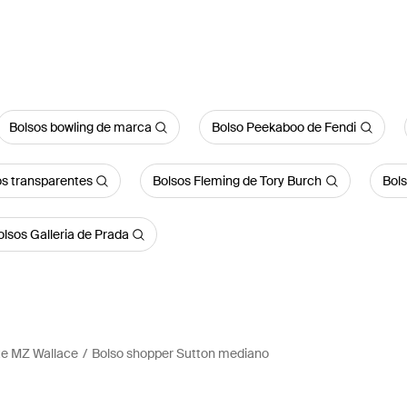
Bolsos bowling de marca
Bolso Peekaboo de Fendi
os transparentes
Bolsos Fleming de Tory Burch
Bol
olsos Galleria de Prada
te MZ Wallace
Bolso shopper Sutton mediano