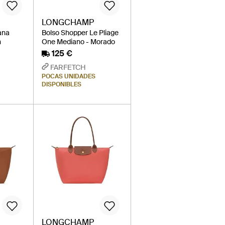
LONGCHAMP
ana
Bolso Shopper Le Pliage
n
One Mediano - Morado
125 €
FARFETCH
POCAS UNIDADES
DISPONIBLES
LONGCHAMP