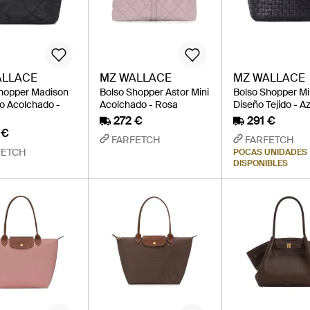
ALLACE
MZ WALLACE
MZ WALLACE
hopper Madison
Bolso Shopper Astor Mini
Bolso Shopper Mi
o Acolchado -
Acolchado - Rosa
Diseño Tejido - A
272 €
291 €
 €
FARFETCH
FARFETCH
FETCH
POCAS UNIDADES
DISPONIBLES