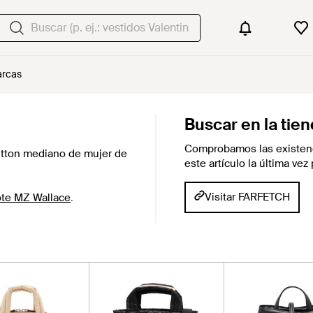
rcas
Buscar en la tie
Comprobamos las existenc
tton mediano de mujer de
este artículo la última v
Visitar FARFETCH
ote MZ Wallace
.