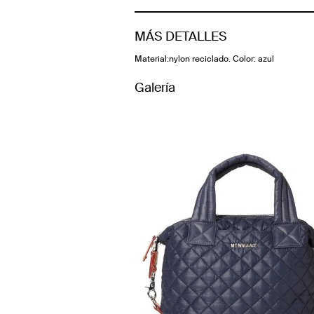
MÁS DETALLES
Material:nylon reciclado. Color: azul
Galería