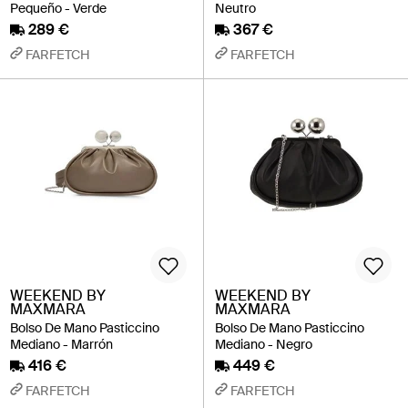
Pequeño - Verde
Neutro
289 €
367 €
FARFETCH
FARFETCH
WEEKEND BY
WEEKEND BY
MAXMARA
MAXMARA
Bolso De Mano Pasticcino
Bolso De Mano Pasticcino
Mediano - Marrón
Mediano - Negro
416 €
449 €
FARFETCH
FARFETCH