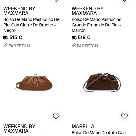
WEEKEND BY
WEEKEND BY
MAXMARA
MAXMARA
Bolso De Mano Pasticcino De
Bolso De Mano Pasticcino
Piel Con Cierre De Broche -
Grande Fruncido De Piel -
Negro
Marrón
515 €
518 €
FARFETCH
FARFETCH
WEEKEND BY
MARELLA
MAXMARA
Bolso De Mano De Ante Con