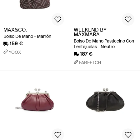
MAX&CO.
WEEKEND BY
MAXMARA
Bolso De Mano - Marrón
Bolso De Mano Pasticcino Con
159 €
Lentejuelas - Neutro
YOOX
187 €
FARFETCH