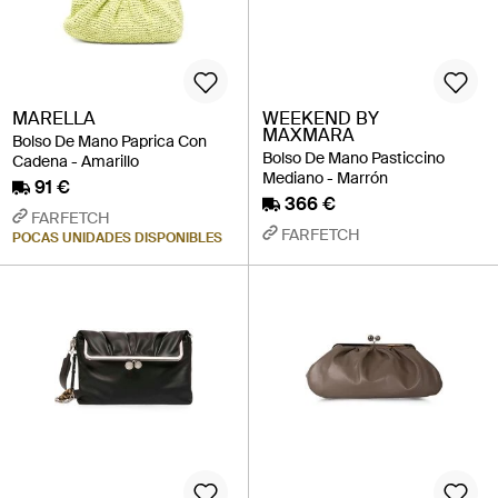
MARELLA
WEEKEND BY
MAXMARA
Bolso De Mano Paprica Con
Bolso De Mano Pasticcino
Cadena - Amarillo
Mediano - Marrón
91 €
366 €
FARFETCH
FARFETCH
POCAS UNIDADES DISPONIBLES