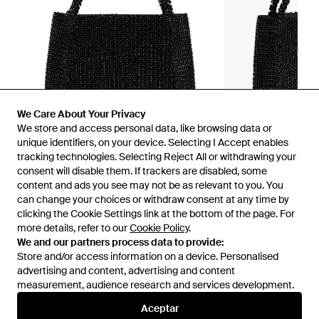
We Care About Your Privacy
We store and access personal data, like browsing data or
unique identifiers, on your device. Selecting I Accept enables
tracking technologies. Selecting Reject All or withdrawing your
consent will disable them. If trackers are disabled, some
1
/
2
content and ads you see may not be as relevant to you. You
can change your choices or withdraw consent at any time by
clicking the Cookie Settings link at the bottom of the page. For
Disponible anteriormente en:
YOOX
more details, refer to our
Cookie Policy
.
We and our partners process data to provide:
Store and/or access information on a device. Personalised
advertising and content, advertising and content
measurement, audience research and services development.
Aceptar