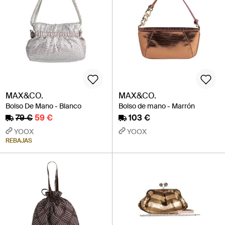
MAX&CO.
MAX&CO.
Bolso De Mano - Blanco
Bolso de mano - Marrón
79 €
59 €
103 €
YOOX
YOOX
REBAJAS