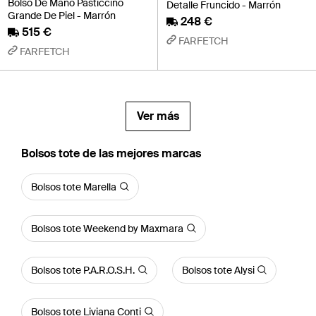
Bolso De Mano Pasticcino
Detalle Fruncido - Marrón
Grande De Piel - Marrón
248 €
515 €
FARFETCH
FARFETCH
Ver más
Bolsos tote de las mejores marcas
Bolsos tote Marella
Bolsos tote Weekend by Maxmara
Bolsos tote P.A.R.O.S.H.
Bolsos tote Alysi
Bolsos tote Liviana Conti