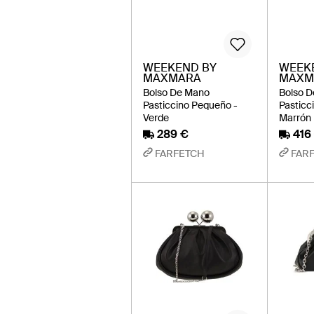
WEEKEND BY
WEEK
MAXMARA
MAXM
Bolso De Mano
Bolso 
Pasticcino Pequeño -
Pasticc
Verde
Marrón
289 €
416
FARFETCH
FAR