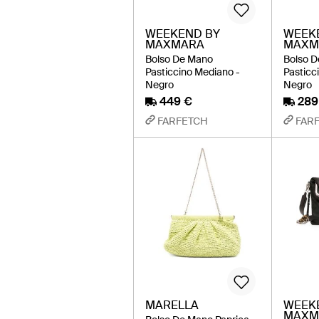
WEEKEND BY
WEEK
MAXMARA
MAXM
Bolso De Mano
Bolso 
Pasticcino Mediano -
Pasticc
Negro
Negro
449 €
289
FARFETCH
FAR
MARELLA
WEEK
MAXM