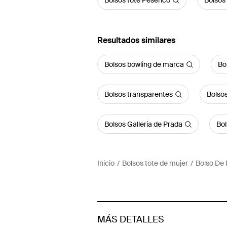
Bolsos tote Peserico
Bolsos
Resultados similares
Bolsos bowling de marca
Bo
Bolsos transparentes
Bolsos
Bolsos Galleria de Prada
Bol
Inicio
Bolsos tote de mujer
Bolso De
MÁS DETALLES