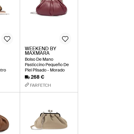
WEEKEND BY
MAXMARA
Bolso De Mano
Pasticcino Pequeño De
utro
Piel Plisado - Morado
268 €
FARFETCH