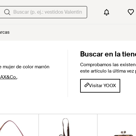
rcas
Buscar en la tie
Comprobamos las existenc
 mujer de color marrón
este artículo la última ve
MAX&Co.
.
Visitar YOOX