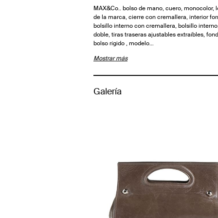
MAX&Co.. bolso de mano, cuero, monocolor, l
de la marca, cierre con cremallera, interior for
bolsillo interno con cremallera, bolsillo interno
doble, tiras traseras ajustables extraíbles, fon
bolso rígido , modelo…
Mostrar más
Galería