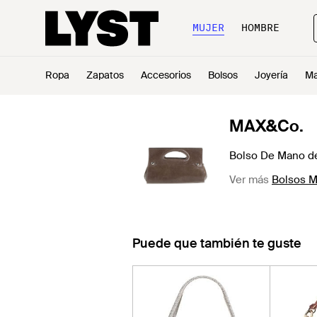
MUJER
HOMBRE
Ropa
Zapatos
Accesorios
Bolsos
Joyería
Ma
MAX&Co.
Bolso De Mano de
Ver más
Bolsos 
Puede que también te guste