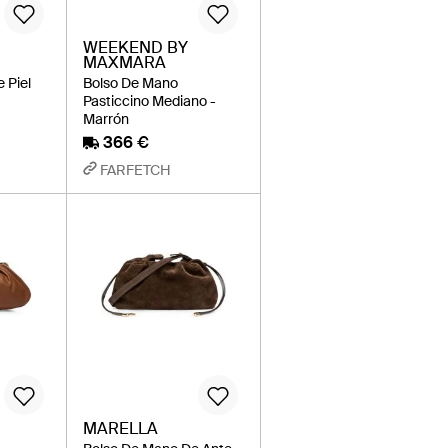
WEEKEND BY
MAXMARA
 Piel
Bolso De Mano
n
Pasticcino Mediano -
Marrón
366 €
FARFETCH
MARELLA