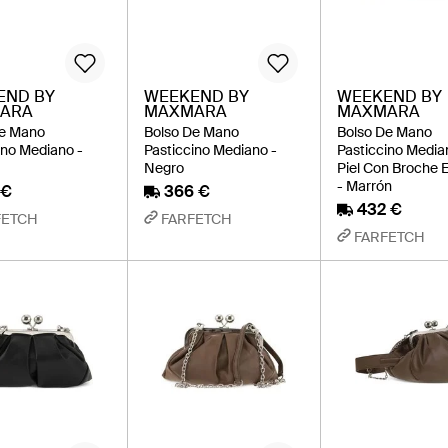
END BY
WEEKEND BY
WEEKEND BY
ARA
MAXMARA
MAXMARA
De Mano
Bolso De Mano
Bolso De Mano
ino Mediano -
Pasticcino Mediano -
Pasticcino Media
Negro
Piel Con Broche E
- Marrón
 €
366 €
432 €
FETCH
FARFETCH
FARFETCH