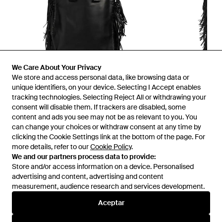
We Care About Your Privacy
We store and access personal data, like browsing data or
unique identifiers, on your device. Selecting I Accept enables
tracking technologies. Selecting Reject All or withdrawing your
consent will disable them. If trackers are disabled, some
1
/
3
content and ads you see may not be as relevant to you. You
can change your choices or withdraw consent at any time by
clicking the Cookie Settings link at the bottom of the page. For
Disponible anteriormente en:
FARFETCH
more details, refer to our
Cookie Policy
.
We and our partners process data to provide:
Store and/or access information on a device. Personalised
advertising and content, advertising and content
measurement, audience research and services development.
Aceptar