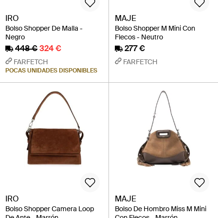
IRO
MAJE
Bolso Shopper De Malla -
Bolso Shopper M Mini Con
Negro
Flecos - Neutro
448 €
324 €
277 €
FARFETCH
FARFETCH
POCAS UNIDADES DISPONIBLES
IRO
MAJE
Bolso Shopper Camera Loop
Bolso De Hombro Miss M Mini
De Ante - Marrón
Con Flecos - Marrón