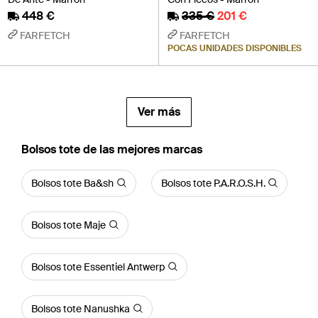
448 €
335 €
201 €
FARFETCH
FARFETCH
POCAS UNIDADES DISPONIBLES
Ver más
Bolsos tote de las mejores marcas
Bolsos tote Ba&sh
Bolsos tote P.A.R.O.S.H.
Bolsos tote Maje
Bolsos tote Essentiel Antwerp
Bolsos tote Nanushka