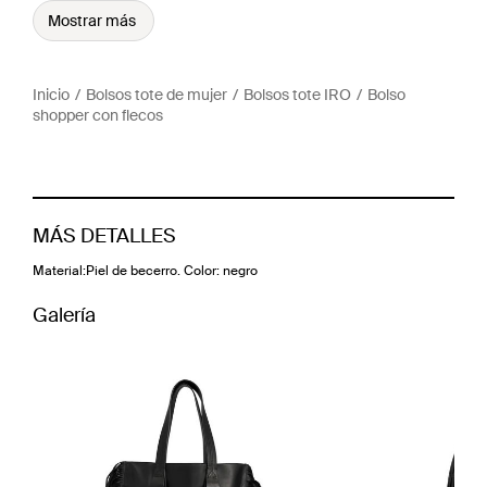
Mostrar más
Inicio
Bolsos tote de mujer
Bolsos tote IRO
Bolso
shopper con flecos
MÁS DETALLES
Material:Piel de becerro. Color: negro
Galería