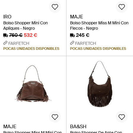
IRO
MAJE
Bolso Shopper Mini Con
Bolso Shopper Miss M Mini Con
Apliques - Negro
Flecos - Negro
760 €
532 €
245 €
FARFETCH
FARFETCH
POCAS UNIDADES DISPONIBLES
POCAS UNIDADES DISPONIBLES
MAJE
BA&SH
Bolso Shopper Miss M Mini Con
Bolso Shopper De Ante Con