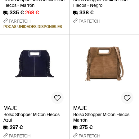
Flecos - Marrón
Flecos - Negro
335 €
268 €
338 €
FARFETCH
FARFETCH
POCAS UNIDADES DISPONIBLES
MAJE
MAJE
Bolso Shopper M Con Flecos -
Bolso Shopper M Con Flecos -
Azul
Marrón
297 €
275 €
FARFETCH
FARFETCH