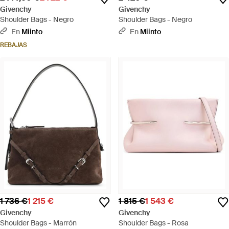
Givenchy
Givenchy
Shoulder Bags - Negro
Shoulder Bags - Negro
En
Miinto
En
Miinto
REBAJAS
1 736 €
1 215 €
1 815 €
1 543 €
Givenchy
Givenchy
Shoulder Bags - Marrón
Shoulder Bags - Rosa