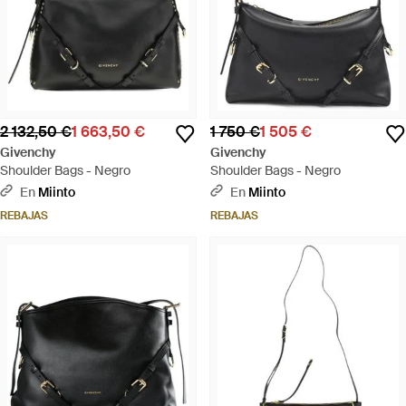
2 132,50 €
1 663,50 €
1 750 €
1 505 €
Givenchy
Givenchy
Shoulder Bags - Negro
Shoulder Bags - Negro
En
Miinto
En
Miinto
REBAJAS
REBAJAS