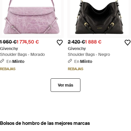
1 950 €
1 774,50 €
2 420 €
1 888 €
Givenchy
Givenchy
Shoulder Bags - Morado
Shoulder Bags - Negro
En
Miinto
En
Miinto
REBAJAS
REBAJAS
Ver más
Bolsos de hombro de las mejores marcas