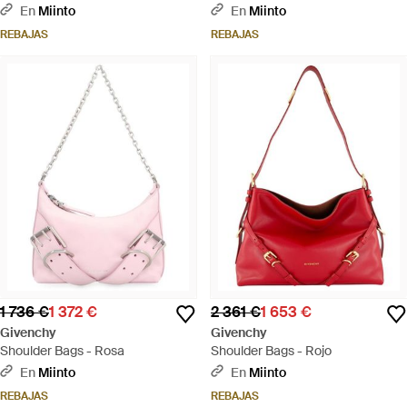
En
Miinto
En
Miinto
REBAJAS
REBAJAS
1 736 €
1 372 €
2 361 €
1 653 €
Givenchy
Givenchy
Shoulder Bags - Rosa
Shoulder Bags - Rojo
En
Miinto
En
Miinto
REBAJAS
REBAJAS