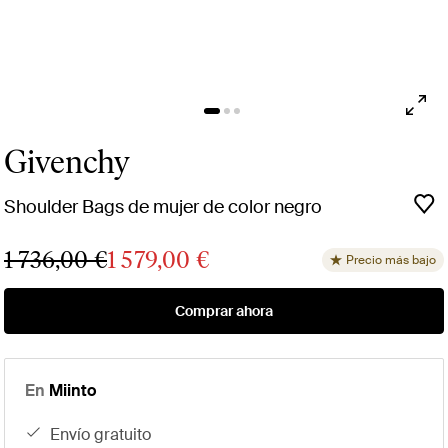
Givenchy
Shoulder Bags de mujer de color negro
1 736,00 €
1 579,00 €
Precio más bajo
Comprar ahora
En
Miinto
envío gratuito