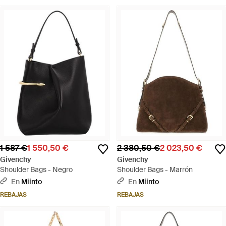
1 587 €
1 550,50 €
2 380,50 €
2 023,50 €
Givenchy
Givenchy
Shoulder Bags - Negro
Shoulder Bags - Marrón
En
Miinto
En
Miinto
REBAJAS
REBAJAS