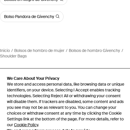
Bolso Pandora de Givenchy
Inicio
Bolsos de hombro de mujer
Bolsos de hombro Givenchy
Shoulder Bags
We Care About Your Privacy
We store and access personal data, like browsing data or unique
Ayuda e información
identifiers, on your device. Selecting I Accept enables tracking
technologies. Selecting Reject All or withdrawing your consent
will disable them. If trackers are disabled, some content and ads
you see may not be as relevant to you. You can change your
choices or withdraw consent at any time by clicking the Cookie
Settings link at the bottom of the page. For more details, refer to
our
Cookie Policy
.