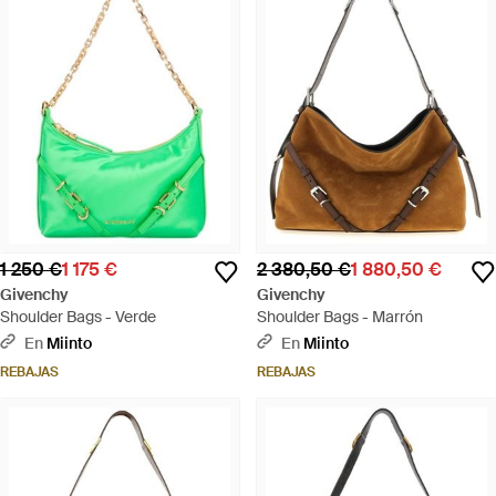
1 250 €
1 175 €
2 380,50 €
1 880,50 €
Givenchy
Givenchy
Shoulder Bags - Verde
Shoulder Bags - Marrón
En
Miinto
En
Miinto
REBAJAS
REBAJAS