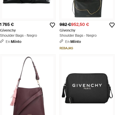
1 765 €
982 €
952,50 €
Givenchy
Givenchy
Shoulder Bags - Negro
Shoulder Bags - Negro
En
Miinto
En
Miinto
REBAJAS