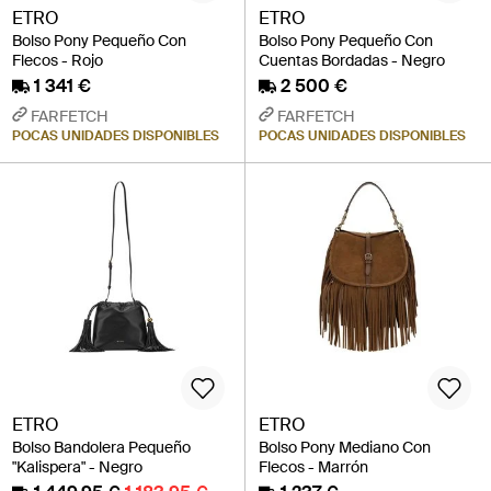
ETRO
ETRO
Bolso Pony Pequeño Con
Bolso Pony Pequeño Con
Flecos - Rojo
Cuentas Bordadas - Negro
1 341 €
2 500 €
FARFETCH
FARFETCH
POCAS UNIDADES DISPONIBLES
POCAS UNIDADES DISPONIBLES
ETRO
ETRO
Bolso Bandolera Pequeño
Bolso Pony Mediano Con
"Kalispera" - Negro
Flecos - Marrón