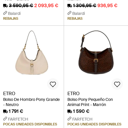
3 590,95 €
2 093,95 €
1 306,95 €
936,95 €
Balardi
Balardi
REBAJAS
REBAJAS
ETRO
ETRO
Bolso De Hombro Pony Grande
Bolso Pony Pequeño Con
- Neutro
Animal Print - Marrón
1 791 €
1 590 €
FARFETCH
FARFETCH
POCAS UNIDADES DISPONIBLES
POCAS UNIDADES DISPONIBLES