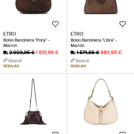
ETRO
ETRO
Bolso Bandolera "Pony" -
Bolso Bandolera "Libra" -
Marrón
Marrón
2 003,95 €
1 631,95 €
1 574,95 €
980,95 €
Balardi
Balardi
REBAJAS
REBAJAS