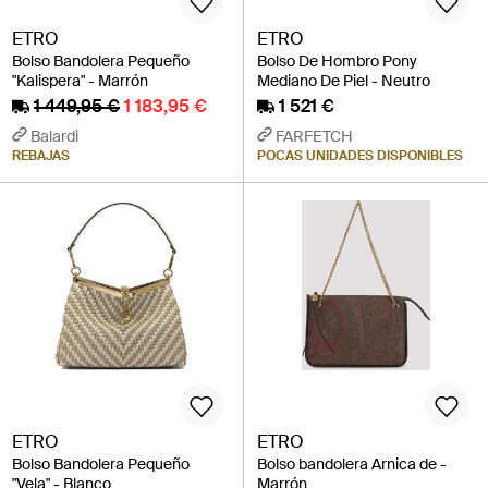
ETRO
ETRO
Bolso Bandolera Pequeño
Bolso De Hombro Pony
"Kalispera" - Marrón
Mediano De Piel - Neutro
1 449,95 €
1 183,95 €
1 521 €
Balardi
FARFETCH
REBAJAS
POCAS UNIDADES DISPONIBLES
ETRO
ETRO
Bolso Bandolera Pequeño
Bolso bandolera Arnica de -
"Vela" - Blanco
Marrón