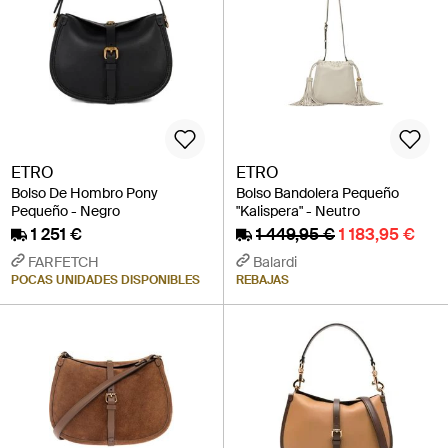
ETRO
ETRO
Bolso De Hombro Pony
Bolso Bandolera Pequeño
Pequeño - Negro
"Kalispera" - Neutro
1 251 €
1 449,95 €
1 183,95 €
FARFETCH
Balardi
POCAS UNIDADES DISPONIBLES
REBAJAS