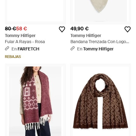
80 €
58 €
49,90 €
Tommy Hilfiger
Tommy Hilfiger
Fular A Rayas - Rosa
Bandana Trenzada Con Logo
Bordado - Blanco
En
FARFETCH
En
Tommy Hilfiger
REBAJAS