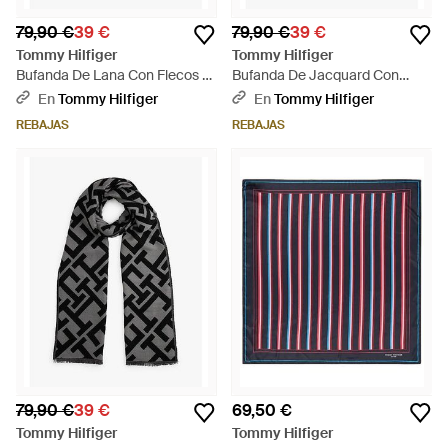
79,90 €
39 €
79,90 €
39 €
Tommy Hilfiger
Tommy Hilfiger
Bufanda De Lana Con Flecos Y
Bufanda De Jacquard Con
Logo - Azul
Monograma Th - Neutro
En
Tommy Hilfiger
En
Tommy Hilfiger
REBAJAS
REBAJAS
79,90 €
39 €
69,50 €
Tommy Hilfiger
Tommy Hilfiger