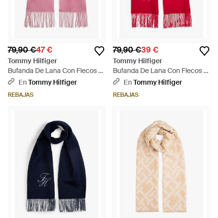
79,90 €
47 €
79,90 €
39 €
Tommy Hilfiger
Tommy Hilfiger
Bufanda De Lana Con Flecos Y
Bufanda De Lana Con Flecos Y
Logo - Rosa
Logo - Rojo
En
Tommy Hilfiger
En
Tommy Hilfiger
REBAJAS
REBAJAS