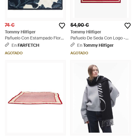
74 €
54,90 €
Tommy Hilfiger
Tommy Hilfiger
Pañuelo Con Estampado Floral
Pañuelo De Seda Con Logo -
- Azul
Rojo
En
FARFETCH
En
Tommy Hilfiger
AGOTADO
AGOTADO