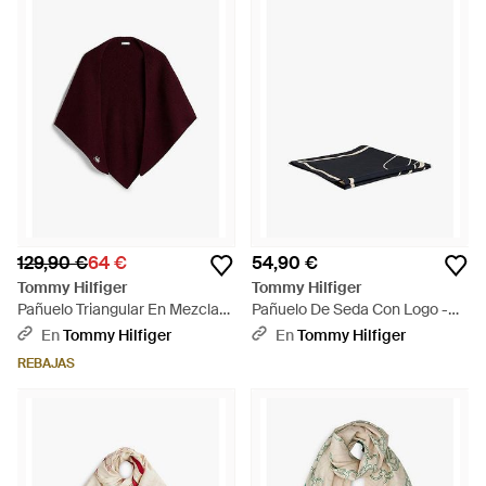
129,90 €
64 €
54,90 €
Tommy Hilfiger
Tommy Hilfiger
Pañuelo Triangular En Mezcla
Pañuelo De Seda Con Logo -
De Cachemira - Rojo
Blanco
En
Tommy Hilfiger
En
Tommy Hilfiger
REBAJAS