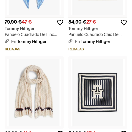
79,90 €
47 €
54,90 €
27 €
Tommy Hilfiger
Tommy Hilfiger
Pañuelo Cuadrado De Lino
Pañuelo Cuadrado Chic De
Puro Con Logo - Azul
Sarga De Seda - Neutro
En
Tommy Hilfiger
En
Tommy Hilfiger
REBAJAS
REBAJAS