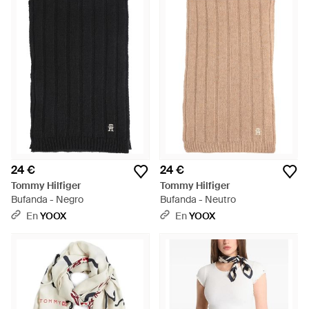
24 €
24 €
Tommy Hilfiger
Tommy Hilfiger
Bufanda - Negro
Bufanda - Neutro
En
YOOX
En
YOOX