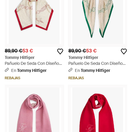
89,90 €
53 €
89,90 €
53 €
Tommy Hilfiger
Tommy Hilfiger
Pañuelo De Seda Con Diseño
Pañuelo De Seda Con Diseño
De Cadenas - Blanco
De Cadenas - Multicolor
En
Tommy Hilfiger
En
Tommy Hilfiger
REBAJAS
REBAJAS