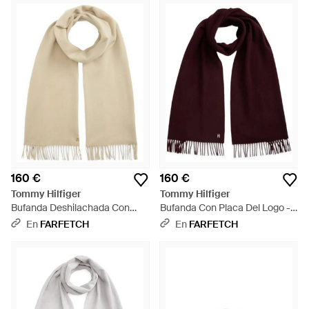
160 €
160 €
Tommy Hilfiger
Tommy Hilfiger
Bufanda Deshilachada Con
Bufanda Con Placa Del Logo -
Placa Del Logo - Neutro
Morado
En
FARFETCH
En
FARFETCH