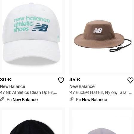
30 €
45 €
New Balance
New Balance
47 Nb Athletics Clean Up En,
'47 Bucket Hat En, Nylon, Talla -
Nylon, Talla - Blanco
Marrón
En
New Balance
En
New Balance