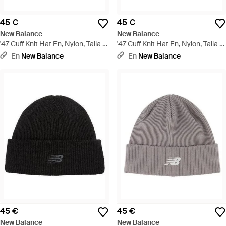
45 €
45 €
New Balance
New Balance
'47 Cuff Knit Hat En, Nylon, Talla -
'47 Cuff Knit Hat En, Nylon, Talla -
Gris
Blanco
En
New Balance
En
New Balance
45 €
45 €
New Balance
New Balance