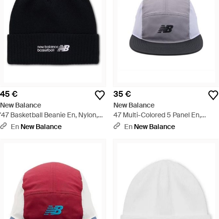
45 €
35 €
New Balance
New Balance
'47 Basketball Beanie En, Nylon,
47 Multi-Colored 5 Panel En,
Talla - Negro
Nylon, Talla - Gris
En
New Balance
En
New Balance