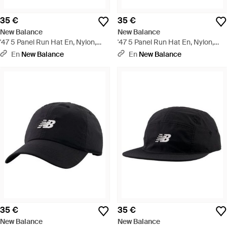
35 €
35 €
New Balance
New Balance
'47 5 Panel Run Hat En, Nylon,
'47 5 Panel Run Hat En, Nylon,
Talla - Blanco
Talla - Azul
En
New Balance
En
New Balance
35 €
35 €
New Balance
New Balance