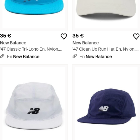
35 €
35 €
New Balance
New Balance
'47 Classic Tri-Logo En, Nylon,
'47 Clean Up Run Hat En, Nylon,
Talla - Azul
Talla - Gris
En
New Balance
En
New Balance