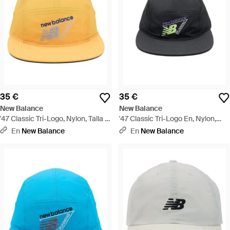
35 €
35 €
New Balance
New Balance
'47 Classic Tri-Logo, Nylon, Talla -
'47 Classic Tri-Logo En, Nylon,
Amarillo
Talla - Negro
En
New Balance
En
New Balance