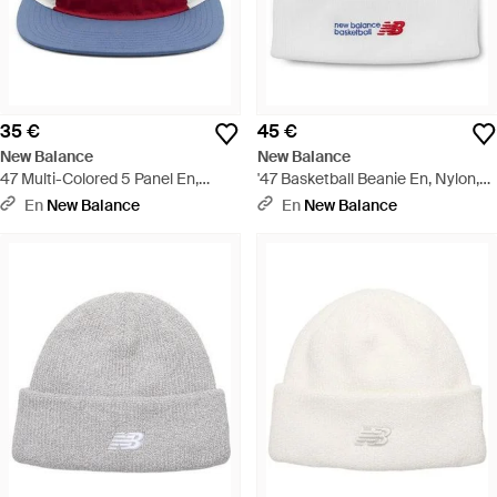
35 €
45 €
New Balance
New Balance
47 Multi-Colored 5 Panel En,
'47 Basketball Beanie En, Nylon,
Nylon, Talla - Rojo
Talla - Blanco
En
New Balance
En
New Balance