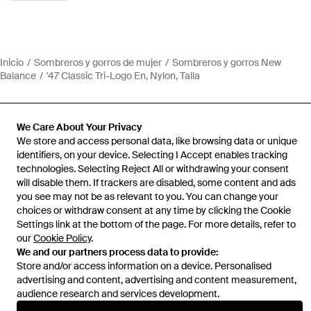
Inicio
Sombreros y gorros de mujer
Sombreros y gorros New
Balance
'47 Classic Tri-Logo En, Nylon, Talla
We Care About Your Privacy
We store and access personal data, like browsing data or unique
Ayuda e información
identifiers, on your device. Selecting I Accept enables tracking
technologies. Selecting Reject All or withdrawing your consent
will disable them. If trackers are disabled, some content and ads
you see may not be as relevant to you. You can change your
choices or withdraw consent at any time by clicking the Cookie
Settings link at the bottom of the page. For more details, refer to
our
Cookie Policy
.
We and our partners process data to provide:
Store and/or access information on a device. Personalised
advertising and content, advertising and content measurement,
audience research and services development.