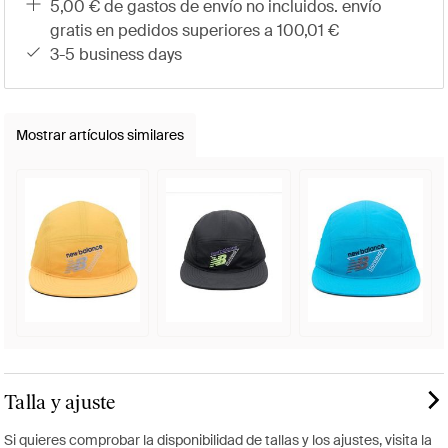
5,00 € de gastos de envío no incluidos. envío
gratis en pedidos superiores a 100,01 €
3-5 business days
Mostrar artículos similares
Talla y ajuste
Si quieres comprobar la disponibilidad de tallas y los ajustes, visita la