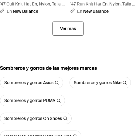
'47 Cuff Knit Hat En, Nylon, Talla -
'47 Run Knit Hat En, Nylon, Talla -
Negro
Gris
En
New Balance
En
New Balance
Ver más
Sombreros y gorros de las mejores marcas
Sombreros y gorros Asics
Sombreros y gorros Nike
Sombreros y gorros PUMA
Sombreros y gorros On Shoes