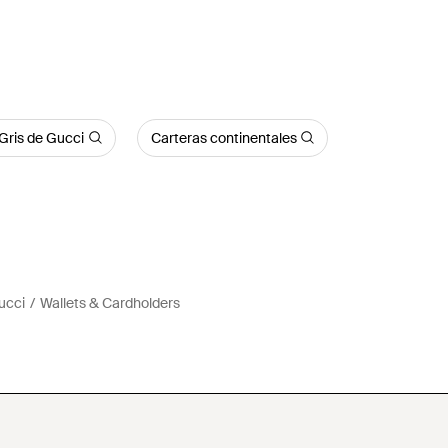
Gris de Gucci
Carteras continentales
ucci
Wallets & Cardholders