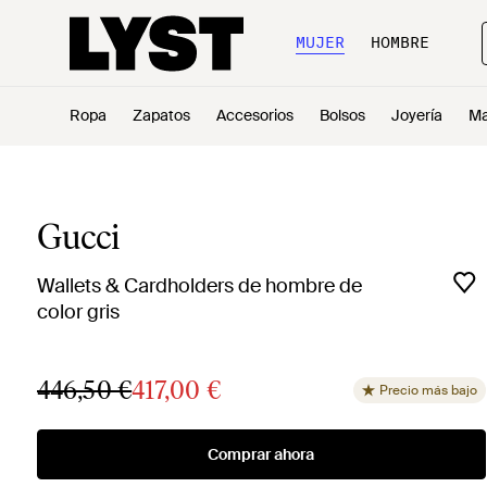
MUJER
HOMBRE
Ropa
Zapatos
Accesorios
Bolsos
Joyería
Ma
Gucci
Wallets & Cardholders de hombre de
color gris
446,50 €
417,00 €
Precio más bajo
Comprar ahora