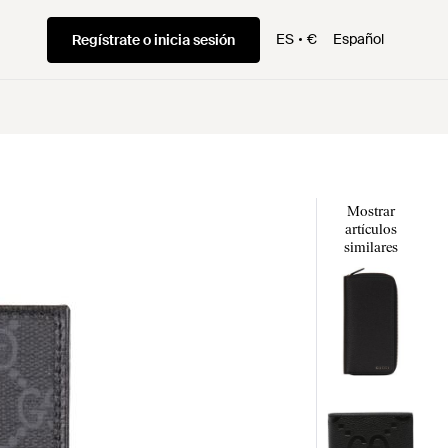
ES
€
Español
Regístrate o inicia sesión
Mostrar
artículos
similares