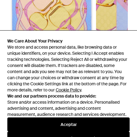
We Care About Your Privacy
We store and access personal data, like browsing data or
unique identifiers, on your device. Selecting I Accept enables
tracking technologies. Selecting Reject All or withdrawing your
consent will disable them. If trackers are disabled, some
1
/
5
content and ads you see may not be as relevant to you. You
can change your choices or withdraw consent at any time by
clicking the Cookie Settings link at the bottom of the page. For
Disponible anteriormente en:
Mytheresa
more details, refer to our
Cookie Policy
.
We and our partners process data to provide:
Store and/or access information on a device. Personalised
advertising and content, advertising and content
measurement, audience research and services development.
Aceptar