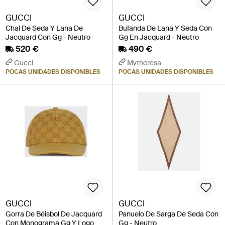
GUCCI
GUCCI
Chal De Seda Y Lana De
Bufanda De Lana Y Seda Con
Jacquard Con Gg - Neutro
Gg En Jacquard - Neutro
520 €
490 €
Gucci
Mytheresa
POCAS UNIDADES DISPONIBLES
POCAS UNIDADES DISPONIBLES
GUCCI
GUCCI
Gorra De Béisbol De Jacquard
Panuelo De Sarga De Seda Con
Con Monograma Gg Y Logo
Gg - Neutro