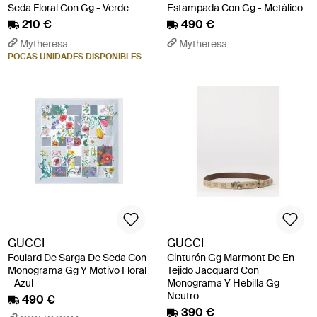
Seda Floral Con Gg - Verde
Estampada Con Gg - Metálico
210 €
490 €
Mytheresa
Mytheresa
POCAS UNIDADES DISPONIBLES
GUCCI
GUCCI
Foulard De Sarga De Seda Con
Cinturón Gg Marmont De En
Monograma Gg Y Motivo Floral
Tejido Jacquard Con
- Azul
Monograma Y Hebilla Gg -
Neutro
490 €
390 €