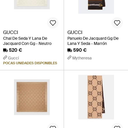
GUCCI
GUCCI
Chal De Seda Y Lana De
Panuelo De Jacquard Gg De
Jacquard Con Gg - Neutro
Lana Y Seda - Marrón
520 €
590 €
Gucci
Mytheresa
POCAS UNIDADES DISPONIBLES