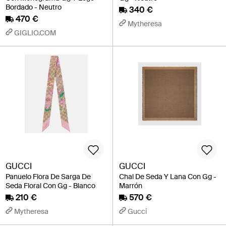
Bordado - Neutro
340 €
470 €
Mytheresa
GIGLIO.COM
GUCCI
GUCCI
Panuelo Flora De Sarga De
Chal De Seda Y Lana Con Gg -
Seda Floral Con Gg - Blanco
Marrón
210 €
570 €
Mytheresa
Gucci