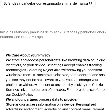
Bufandas y pañuelos con estampado animal de marca
Inicio
Bufandas y pañuelos de mujer
Bufandas y pañuelos Fendi
Bufanda Con Flecos Y Logo
We Care About Your Privacy
We store and access personal data, like browsing data or unique
Ayuda e información
identifiers, on your device. Selecting I Accept enables tracking
technologies. Selecting Reject All or withdrawing your consent
will disable them. If trackers are disabled, some content and ads
you see may not be as relevant to you. You can change your
choices or withdraw consent at any time by clicking the Cookie
Settings link at the bottom of the page. For more details, refer to
our
Cookie Policy
.
We and our partners process data to provide:
Store and/or access information on a device. Personalised
advertising and content, advertising and content measurement,