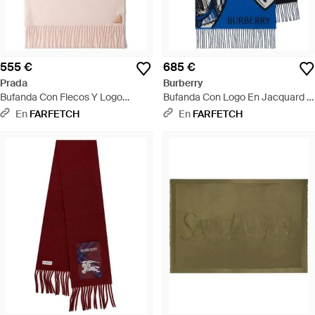
555 €
685 €
Prada
Burberry
Bufanda Con Flecos Y Logo
Bufanda Con Logo En Jacquard Y
Triangular - Neutro
Flecos - Azul
En
FARFETCH
En
FARFETCH