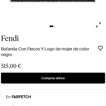
Fendi
Bufanda Con Flecos Y Logo de mujer de color
negro
515,00 €
Comprar ahora
En
FARFETCH