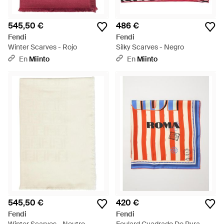
545,50 €
486 €
Fendi
Fendi
Winter Scarves - Rojo
Silky Scarves - Negro
En
Miinto
En
Miinto
545,50 €
420 €
Fendi
Fendi