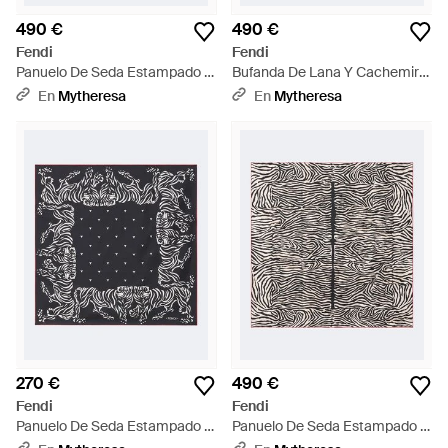
490 €
490 €
Fendi
Fendi
Panuelo De Seda Estampado -
Bufanda De Lana Y Cachemir
Blanco
Reversible - Negro
En
Mytheresa
En
Mytheresa
270 €
490 €
Fendi
Fendi
Panuelo De Seda Estampado -
Panuelo De Seda Estampado -
Negro
Negro