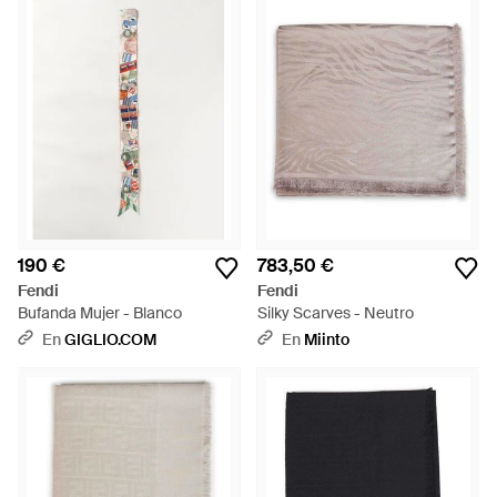
190 €
783,50 €
Fendi
Fendi
Bufanda Mujer - Blanco
Silky Scarves - Neutro
En
GIGLIO.COM
En
Miinto