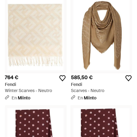
764 €
585,50 €
Fendi
Fendi
Winter Scarves - Neutro
Scarves - Neutro
En
Miinto
En
Miinto