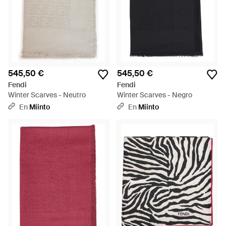
545,50 €
545,50 €
Fendi
Fendi
Winter Scarves - Neutro
Winter Scarves - Negro
En
Miinto
En
Miinto