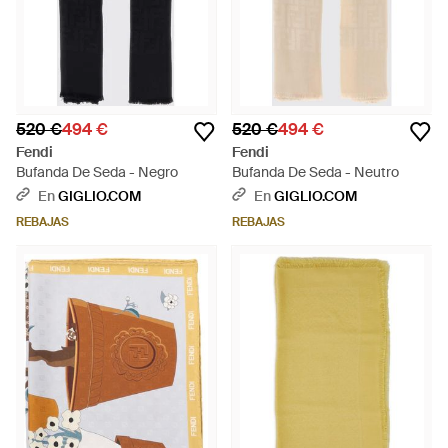
520 €
494 €
520 €
494 €
Fendi
Fendi
Bufanda De Seda - Negro
Bufanda De Seda - Neutro
En
GIGLIO.COM
En
GIGLIO.COM
REBAJAS
REBAJAS