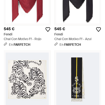
545 €
545 €
Fendi
Fendi
Chal Con Motivo Ff - Rojo
Chal Con Motivo Ff - Azul
En
FARFETCH
En
FARFETCH