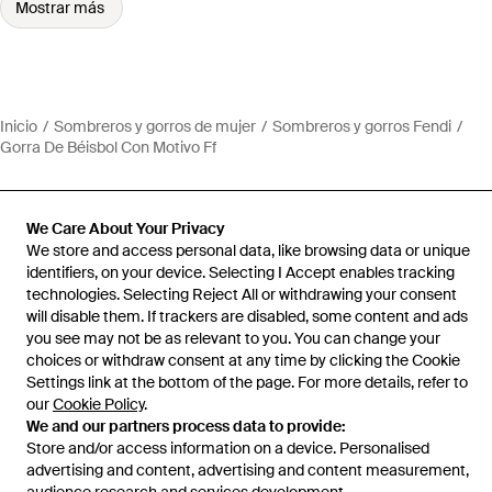
Mostrar más
Inicio
Sombreros y gorros de mujer
Sombreros y gorros Fendi
Gorra De Béisbol Con Motivo Ff
We Care About Your Privacy
We store and access personal data, like browsing data or unique
Ayuda e información
identifiers, on your device. Selecting I Accept enables tracking
technologies. Selecting Reject All or withdrawing your consent
will disable them. If trackers are disabled, some content and ads
you see may not be as relevant to you. You can change your
choices or withdraw consent at any time by clicking the Cookie
Settings link at the bottom of the page. For more details, refer to
our
Cookie Policy
.
We and our partners process data to provide:
Store and/or access information on a device. Personalised
advertising and content, advertising and content measurement,