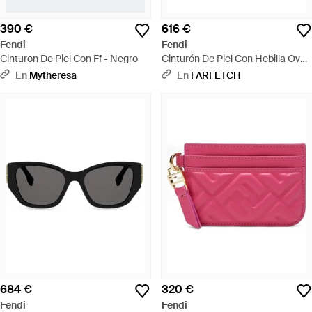
390 €
616 €
Fendi
Fendi
Cinturon De Piel Con Ff - Negro
Cinturón De Piel Con Hebilla Oval
Ff - Negro
En
Mytheresa
En
FARFETCH
684 €
320 €
Fendi
Fendi