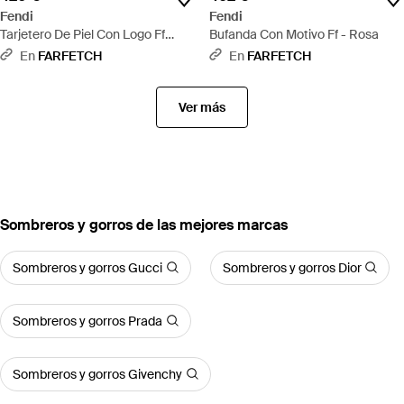
Fendi
Fendi
Tarjetero De Piel Con Logo Ff
Bufanda Con Motivo Ff - Rosa
Diamonds En Relieve - Morado
En
FARFETCH
En
FARFETCH
Ver más
Sombreros y gorros de las mejores marcas
Sombreros y gorros Gucci
Sombreros y gorros Dior
Sombreros y gorros Prada
Sombreros y gorros Givenchy