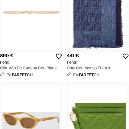
890 €
441 €
Fendi
Fendi
Cinturón De Cadena Con Placa Ff
Chal Con Motivo Ff - Azul
- Blanco
En
FARFETCH
En
FARFETCH