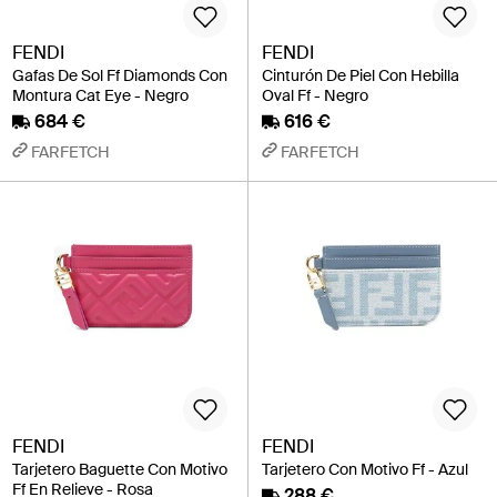
FENDI
FENDI
Gafas De Sol Ff Diamonds Con
Cinturón De Piel Con Hebilla
Montura Cat Eye - Negro
Oval Ff - Negro
684 €
616 €
FARFETCH
FARFETCH
FENDI
FENDI
Tarjetero Baguette Con Motivo
Tarjetero Con Motivo Ff - Azul
Ff En Relieve - Rosa
288 €