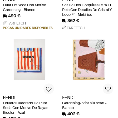
Fular De Seda Con Motivo
Set De Dos Horquillas Para El
Gardening - Blanco
Pelo Con Detalles De Cristal Y
Logo Ff - Metálico
490 €
362 €
FARFETCH
FARFETCH
POCAS UNIDADES DISPONIBLES
FENDI
FENDI
Foulard Cuadrado De Pura
Gardening-print silk scarf -
Seda Con Motivo De Rayas
Blanco
Bicolor - Azul
402 €