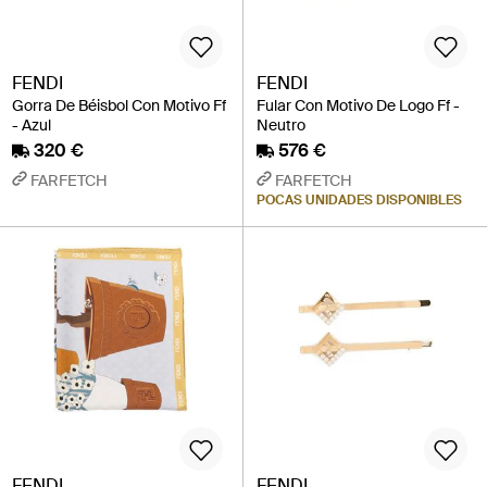
FENDI
FENDI
Gorra De Béisbol Con Motivo Ff
Fular Con Motivo De Logo Ff -
- Azul
Neutro
320 €
576 €
FARFETCH
FARFETCH
POCAS UNIDADES DISPONIBLES
FENDI
FENDI