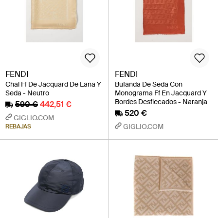
FENDI
FENDI
Chal Ff De Jacquard De Lana Y
Bufanda De Seda Con
Seda - Neutro
Monograma Ff En Jacquard Y
Bordes Desflecados - Naranja
590 €
442,51 €
520 €
GIGLIO.COM
GIGLIO.COM
REBAJAS