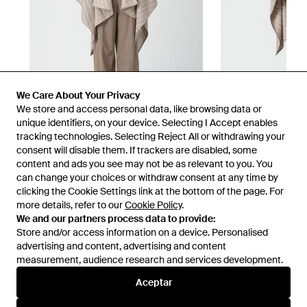
We Care About Your Privacy
We store and access personal data, like browsing data or
unique identifiers, on your device. Selecting I Accept enables
tracking technologies. Selecting Reject All or withdrawing your
consent will disable them. If trackers are disabled, some
1
/
5
content and ads you see may not be as relevant to you. You
can change your choices or withdraw consent at any time by
clicking the Cookie Settings link at the bottom of the page. For
Disponible anteriormente en:
GIGLIO.COM
more details, refer to our
Cookie Policy
.
We and our partners process data to provide:
Store and/or access information on a device. Personalised
advertising and content, advertising and content
measurement, audience research and services development.
Aceptar