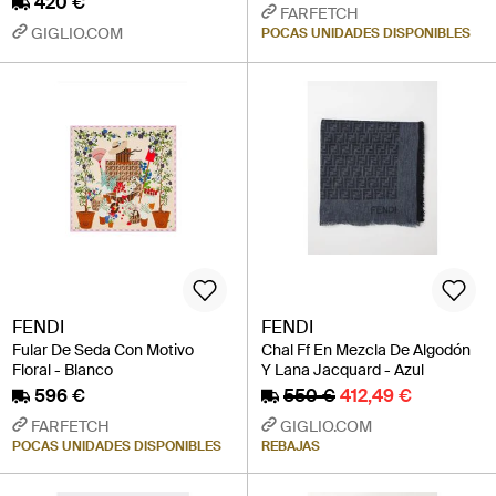
420 €
FARFETCH
GIGLIO.COM
POCAS UNIDADES DISPONIBLES
FENDI
FENDI
Fular De Seda Con Motivo
Chal Ff En Mezcla De Algodón
Floral - Blanco
Y Lana Jacquard - Azul
596 €
550 €
412,49 €
FARFETCH
GIGLIO.COM
POCAS UNIDADES DISPONIBLES
REBAJAS