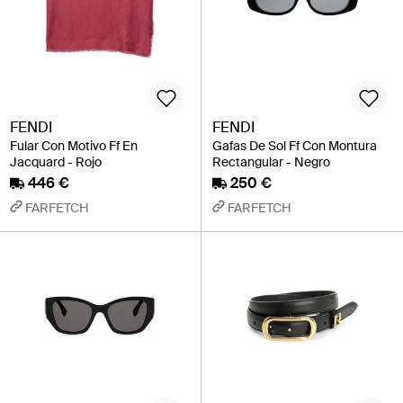
FENDI
FENDI
Fular Con Motivo Ff En
Gafas De Sol Ff Con Montura
Jacquard - Rojo
Rectangular - Negro
446 €
250 €
FARFETCH
FARFETCH