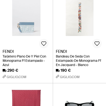
FENDI
FENDI
Tarjetero Plano De Y Piel Con
Bandeau De Seda Con
Monograma Ff Estampado -
Estampado De Monograma Ff
Azul
En Jacquard - Blanco
290 €
190 €
GIGLIO.COM
GIGLIO.COM