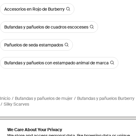
Accesorios en Rojo de Burberry
Bufandas y pañuelos de cuadros escoceses
Pañuelos de seda estampados
Bufandas y pañuelos con estampado animal de marca
Inicio
Bufandas y pañuelos de mujer
Bufandas y pañuelos Burberry
Silky Scarves
We Care About Your Privacy
We store and access personal data, like browsing data or unique