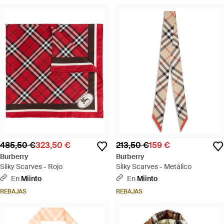
485,50 €
323,50 €
213,50 €
159 €
Burberry
Burberry
Silky Scarves - Rojo
Silky Scarves - Metálico
En
Miinto
En
Miinto
REBAJAS
REBAJAS