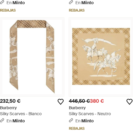
En
Miinto
En
Miinto
REBAJAS
REBAJAS
232,50 €
446,50 €
380 €
Burberry
Burberry
Silky Scarves - Blanco
Silky Scarves - Neutro
En
Miinto
En
Miinto
REBAJAS