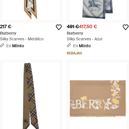
217 €
491 €
417,50 €
Burberry
Burberry
Silky Scarves - Metálico
Silky Scarves - Azul
En
Miinto
En
Miinto
REBAJAS