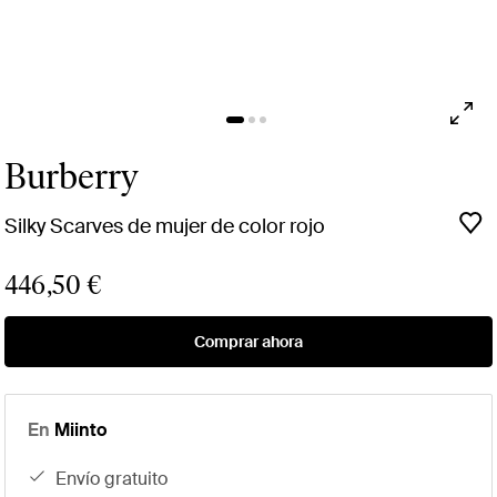
Burberry
Silky Scarves de mujer de color rojo
446,50 €
Comprar ahora
En
Miinto
envío gratuito