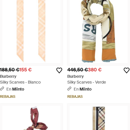
188,50 €
155 €
446,50 €
380 €
Burberry
Burberry
Silky Scarves - Blanco
Silky Scarves - Verde
En
Miinto
En
Miinto
REBAJAS
REBAJAS