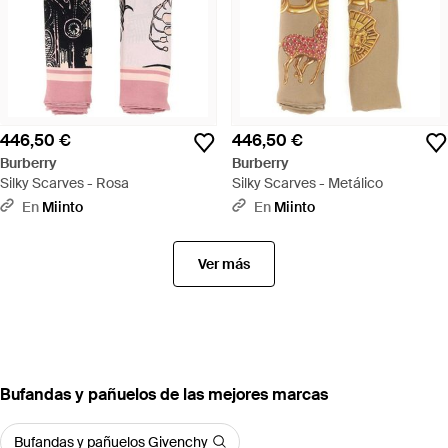
446,50 €
446,50 €
Burberry
Burberry
Silky Scarves - Rosa
Silky Scarves - Metálico
En
Miinto
En
Miinto
Ver más
Bufandas y pañuelos de las mejores marcas
Bufandas y pañuelos Givenchy