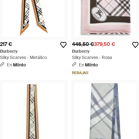
217 €
446,50 €
379,50 €
Burberry
Burberry
Silky Scarves - Metálico
Silky Scarves - Rosa
En
Miinto
En
Miinto
REBAJAS