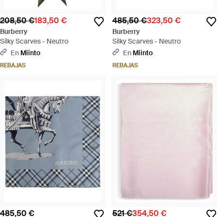
208,50 €
183,50 €
485,50 €
323,50 €
Burberry
Burberry
Silky Scarves - Neutro
Silky Scarves - Neutro
En
Miinto
En
Miinto
REBAJAS
REBAJAS
485,50 €
521 €
354,50 €