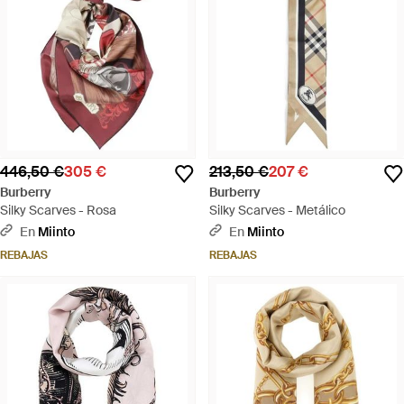
446,50 €
305 €
213,50 €
207 €
Burberry
Burberry
Silky Scarves - Rosa
Silky Scarves - Metálico
En
Miinto
En
Miinto
REBAJAS
REBAJAS