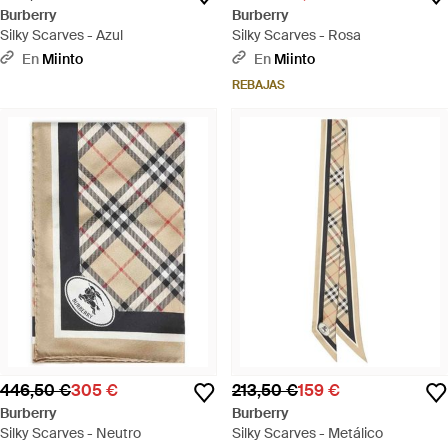
Burberry
Burberry
Silky Scarves - Azul
Silky Scarves - Rosa
En
Miinto
En
Miinto
REBAJAS
446,50 €
305 €
213,50 €
159 €
Burberry
Burberry
Silky Scarves - Neutro
Silky Scarves - Metálico