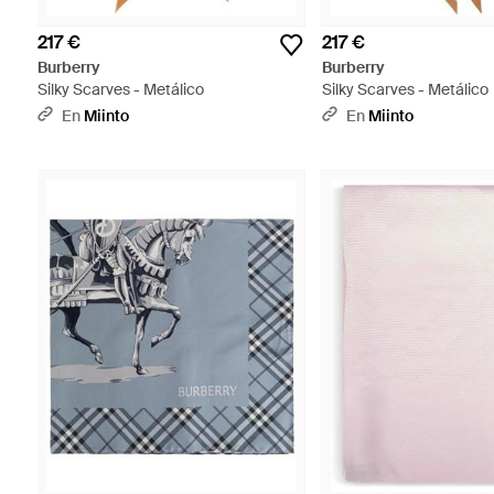
217 €
217 €
Burberry
Burberry
Silky Scarves - Metálico
Silky Scarves - Metálico
En
Miinto
En
Miinto