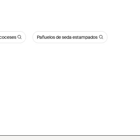
scoceses
Pañuelos de seda estampados