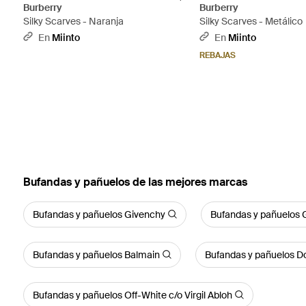
Burberry
Burberry
Silky Scarves - Naranja
Silky Scarves - Metálico
En
Miinto
En
Miinto
REBAJAS
Bufandas y pañuelos de las mejores marcas
Bufandas y pañuelos Givenchy
Bufandas y pañuelos 
Bufandas y pañuelos Balmain
Bufandas y pañuelos D
Bufandas y pañuelos Off-White c/o Virgil Abloh