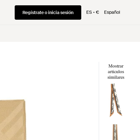
ES
€
Español
Regístrate o inicia sesión
Mostrar
artículos
similares