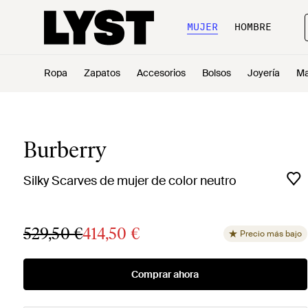
MUJER
HOMBRE
Ropa
Zapatos
Accesorios
Bolsos
Joyería
Ma
Burberry
Silky Scarves de mujer de color neutro
529,50 €
414,50 €
Precio más bajo
Comprar ahora