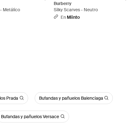
Burberry
 - Metálico
Silky Scarves - Neutro
En
Miinto
los Prada
Bufandas y pañuelos Balenciaga
Bufandas y pañuelos Versace