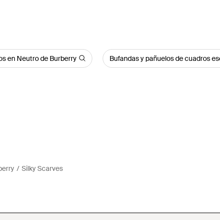
os en Neutro de Burberry
Bufandas y pañuelos de cuadros e
berry
Silky Scarves