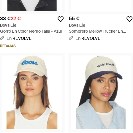
33 €
22 €
55 €
Boys Lie
Boys Lie
Gorro En Color Negro Talla - Azul
Sombrero Mellow Trucker En
Color Amarillo Talla - Rojo
En
REVOLVE
En
REVOLVE
REBAJAS