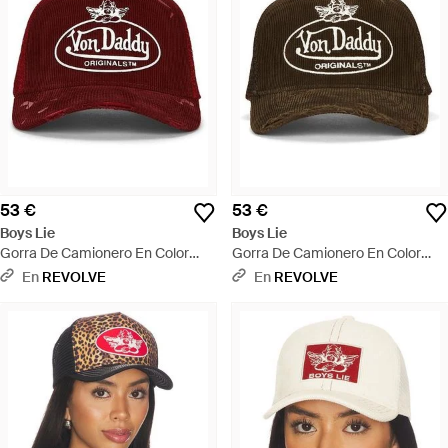
53 €
53 €
Boys Lie
Boys Lie
Gorra De Camionero En Color
Gorra De Camionero En Color
Rojo Talla - Rojo
Verde Talla - Verde
En
REVOLVE
En
REVOLVE