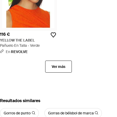
116 €
YELLOW THE LABEL
Pañuelo En Talla - Verde
En
REVOLVE
Ver más
Resultados similares
Gorros de punto
Gorras de béisbol de marca