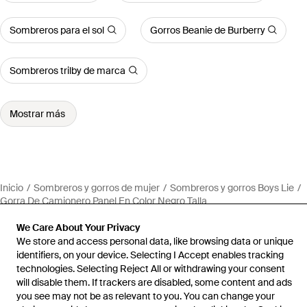
Sombreros para el sol
Gorros Beanie de Burberry
Sombreros trilby de marca
Mostrar más
Inicio
Sombreros y gorros de mujer
Sombreros y gorros Boys Lie
Gorra De Camionero Panel En Color Negro Talla
We Care About Your Privacy
We store and access personal data, like browsing data or unique
identifiers, on your device. Selecting I Accept enables tracking
technologies. Selecting Reject All or withdrawing your consent
Ayuda e información
will disable them. If trackers are disabled, some content and ads
you see may not be as relevant to you. You can change your