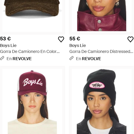
53 €
55 €
Boys Lie
Boys Lie
Gorra De Camionero En Color
Gorra De Camionero Distressed
Verde Talla - Verde
En Color Ivory Talla - Rosa
En
REVOLVE
En
REVOLVE