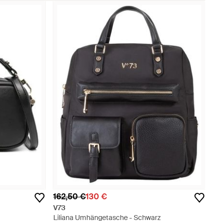
162,50 €
130 €
V73
Liliana Umhängetasche - Schwarz