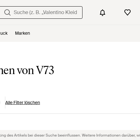
uck
Marken
hen von V73
Alle Filter löschen
g des Artikels bei dieser Suche beeinflussen. Weitere Informationen darüber, wie