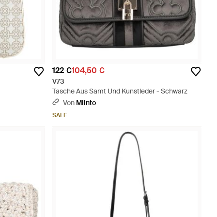
122 €
104,50 €
V73
Tasche Aus Samt Und Kunstleder - Schwarz
Von
Miinto
SALE