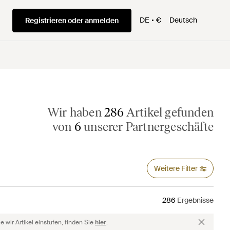
DE
€
Deutsch
Registrieren oder anmelden
Wir haben
286
Artikel gefunden
von
6
unserer Partnergeschäfte
Weitere Filter
286
Ergebnisse
 wir Artikel einstufen, finden Sie
hier
.