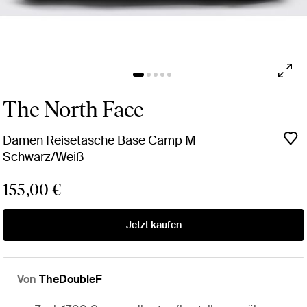
The North Face
Damen Reisetasche Base Camp M
Schwarz/Weiß
155,00 €
Jetzt kaufen
Von
TheDoubleF