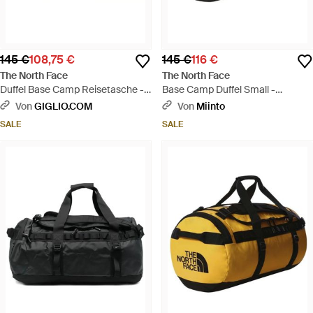
145 €
108,75 €
145 €
116 €
The North Face
The North Face
Duffel Base Camp Reisetasche -
Base Camp Duffel Small -
Mettallic
Schwarz
Von
GIGLIO.COM
Von
Miinto
SALE
SALE