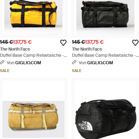
145 €
137,75 €
145 €
137,75 €
The North Face
The North Face
Duffel Base Camp Reisetasche -
Duffel Base Camp Reisetasche -
Gelb
Schwarz
Von
GIGLIO.COM
Von
GIGLIO.COM
SALE
SALE