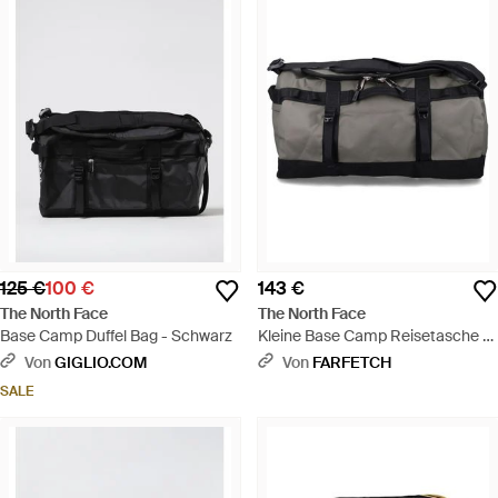
125 €
100 €
143 €
The North Face
The North Face
Base Camp Duffel Bag - Schwarz
Kleine Base Camp Reisetasche -
Schwarz
Von
GIGLIO.COM
Von
FARFETCH
SALE