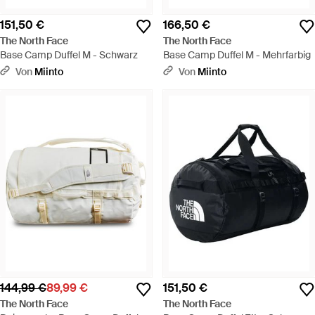
151,50 €
166,50 €
The North Face
The North Face
Base Camp Duffel M - Schwarz
Base Camp Duffel M - Mehrfarbig
Von
Miinto
Von
Miinto
144,99 €
89,99 €
151,50 €
The North Face
The North Face