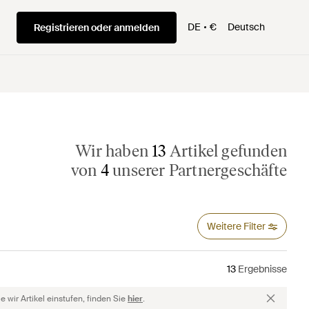
DE
€
Deutsch
Registrieren oder anmelden
Wir haben
13
Artikel gefunden
von
4
unserer Partnergeschäfte
Weitere Filter
13
Ergebnisse
 wir Artikel einstufen, finden Sie
hier
.