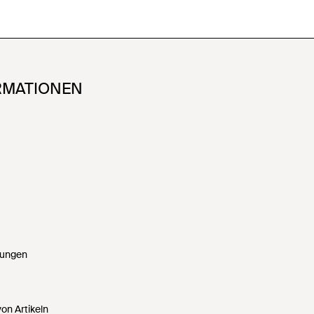
RMATIONEN
gungen
on Artikeln