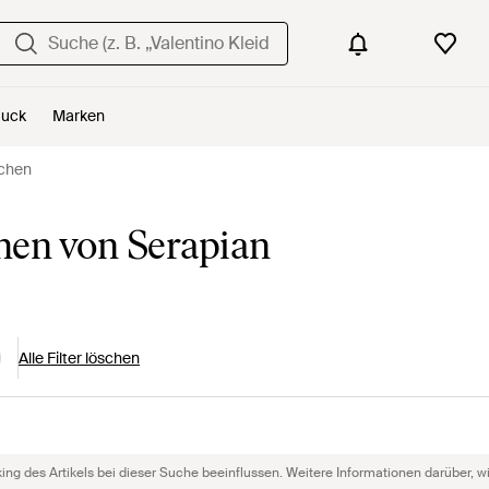
uck
Marken
schen
hen von Serapian
Alle Filter löschen
g des Artikels bei dieser Suche beeinflussen. Weitere Informationen darüber, wie