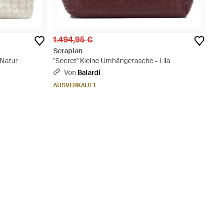
1.494,95 €
Serapian
 Natur
"Secret" Kleine Umhängetasche - Lila
Von
Balardi
AUSVERKAUFT