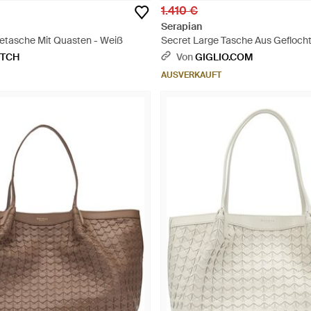
1.410 €
Serapian
tasche Mit Quasten - Weiß
Secret Large Tasche Aus Gefloch
Schwarz
ETCH
Von
GIGLIO.COM
AUSVERKAUFT