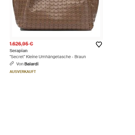
1.626,95 €
Serapian
"Secret" Kleine Umhängetasche - Braun
Von
Balardi
AUSVERKAUFT