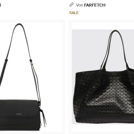
Reißverschluss - Schwarz
i
Von
FARFETCH
SALE