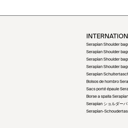
INTERNATIO
Serapian Shoulder bag
Serapian Shoulder bag
Serapian Shoulder bag
Serapian Shoulder bag
Serapian Schultertasc
Bolsos de hombro Sera
Sacs porté épaule Sera
Borse a spalla Serapian 
Serapian ショルダーバ
Serapian-Schoudertas