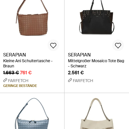
SERAPIAN
SERAPIAN
Kleine Ani Schultertasche -
Mittelgroßer Mosaico Tote Bag
Braun
- Schwarz
1.663 €
761 €
2.561 €
FARFETCH
FARFETCH
GERINGE BESTÄNDE