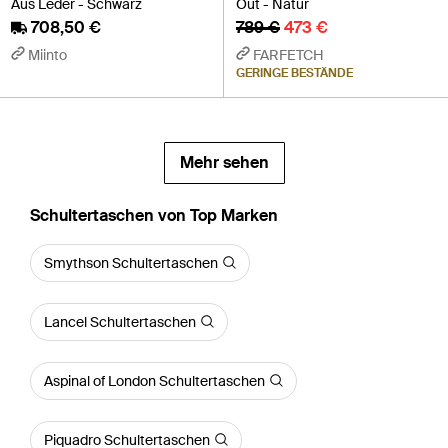
Aus Leder - Schwarz
Out - Natur
708,50 €
789 €
473 €
Miinto
FARFETCH
GERINGE BESTÄNDE
Mehr sehen
Schultertaschen von Top Marken
Smythson Schultertaschen
Lancel Schultertaschen
Aspinal of London Schultertaschen
Piquadro Schultertaschen