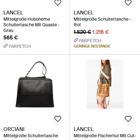
LANCEL
LANCEL
Mittelgroße Hoboheme
Mittelgroße Schultertasche -
Schultertasche Mit Quaste -
Rot
Grau
1.520 €
1.216 €
565 €
FARFETCH
FARFETCH
GERINGE BESTÄNDE
ORCIANI
LANCEL
Mittelgroße Schultertasche
Mittelgroße Fischerhut Mit Cut-