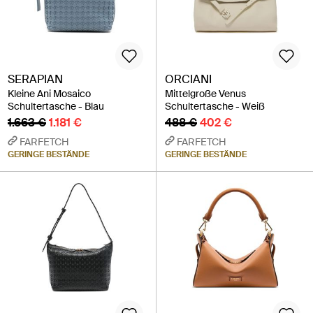
SERAPIAN
ORCIANI
Kleine Ani Mosaico
Mittelgroße Venus
Schultertasche - Blau
Schultertasche - Weiß
1.663 €
1.181 €
488 €
402 €
FARFETCH
FARFETCH
GERINGE BESTÄNDE
GERINGE BESTÄNDE