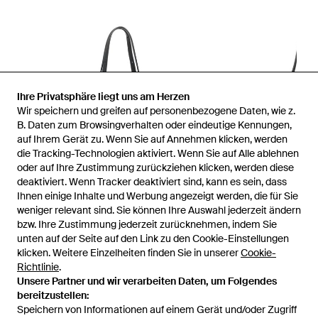
Ihre Privatsphäre liegt uns am Herzen
Wir speichern und greifen auf personenbezogene Daten, wie z.
B. Daten zum Browsingverhalten oder eindeutige Kennungen,
auf Ihrem Gerät zu. Wenn Sie auf Annehmen klicken, werden
die Tracking-Technologien aktiviert. Wenn Sie auf Alle ablehnen
oder auf Ihre Zustimmung zurückziehen klicken, werden diese
deaktiviert. Wenn Tracker deaktiviert sind, kann es sein, dass
Ihnen einige Inhalte und Werbung angezeigt werden, die für Sie
weniger relevant sind. Sie können Ihre Auswahl jederzeit ändern
bzw. Ihre Zustimmung jederzeit zurücknehmen, indem Sie
unten auf der Seite auf den Link zu den Cookie-Einstellungen
1
/
2
klicken. Weitere Einzelheiten finden Sie in unserer
Cookie-
Richtlinie
.
Unsere Partner und wir verarbeiten Daten, um Folgendes
Zuvor verkauft bei:
FARFETCH
bereitzustellen:
Speichern von Informationen auf einem Gerät und/oder Zugriff