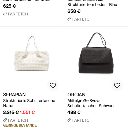
Strukturiertem Leder - Blau
625 €
658 €
FARFETCH
FARFETCH
SERAPIAN
ORCIANI
Strukturierte Schultertasche -
Mittelgroße Sveva
Natur
Schultertasche - Schwarz
2.315 €
1.551 €
488 €
FARFETCH
FARFETCH
GERINGE BESTÄNDE