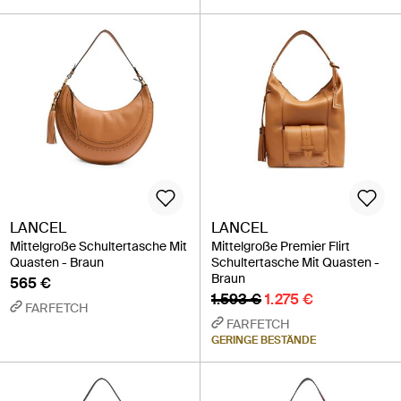
LANCEL
LANCEL
Mittelgroße Schultertasche Mit
Mittelgroße Premier Flirt
Quasten - Braun
Schultertasche Mit Quasten -
Braun
565 €
1.593 €
1.275 €
FARFETCH
FARFETCH
GERINGE BESTÄNDE