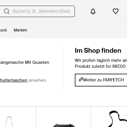
uck
Marken
Im Shop finden
Wir prüfen täglich mehr 
ängetasche Mit Quasten
Produkt zuletzt für 987,0
Weiter zu FARFETCH
hultertaschen
ansehen.