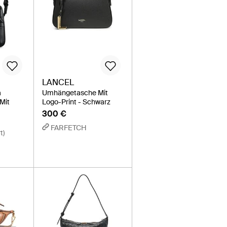
LANCEL
a
Umhängetasche Mit
Mit
Logo-Print - Schwarz
300 €
FARFETCH
t)