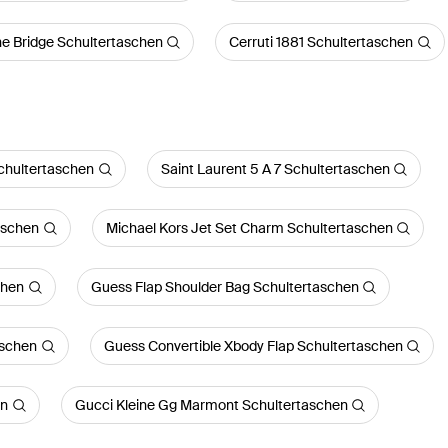
e Bridge Schultertaschen
Cerruti 1881 Schultertaschen
chultertaschen
Saint Laurent 5 A 7 Schultertaschen
aschen
Michael Kors Jet Set Charm Schultertaschen
chen
Guess Flap Shoulder Bag Schultertaschen
aschen
Guess Convertible Xbody Flap Schultertaschen
en
Gucci Kleine Gg Marmont Schultertaschen