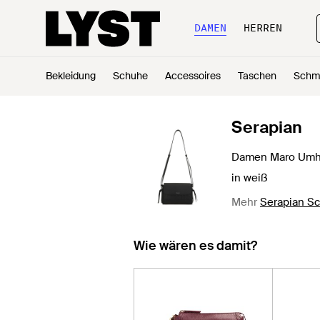
DAMEN
HERREN
Bekleidung
Schuhe
Accessoires
Taschen
Schm
Serapian
Damen Maro Umh
in weiß
Mehr
Serapian Sc
Wie wären es damit?