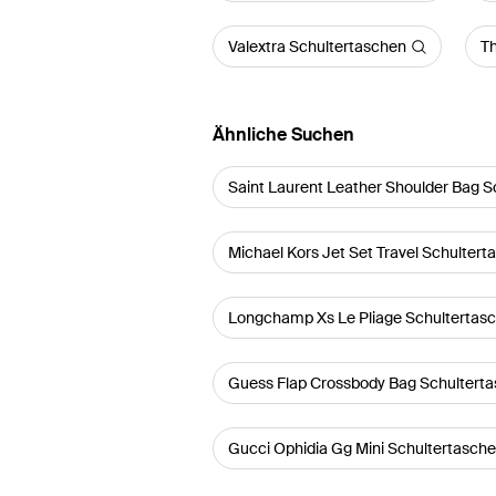
Valextra Schultertaschen
Th
Ähnliche Suchen
Saint Laurent Leather Shoulder Bag S
Michael Kors Jet Set Travel Schultert
Longchamp Xs Le Pliage Schultertas
Guess Flap Crossbody Bag Schultert
Gucci Ophidia Gg Mini Schultertasch