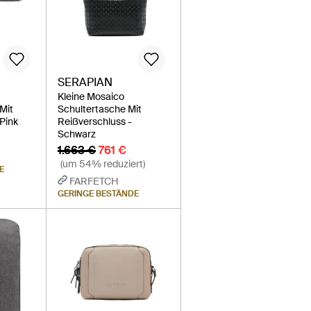
SERAPIAN
Kleine Mosaico
Mit
Schultertasche Mit
 Pink
Reißverschluss -
Schwarz
1.663 €
761 €
(um 54% reduziert)
E
FARFETCH
GERINGE BESTÄNDE