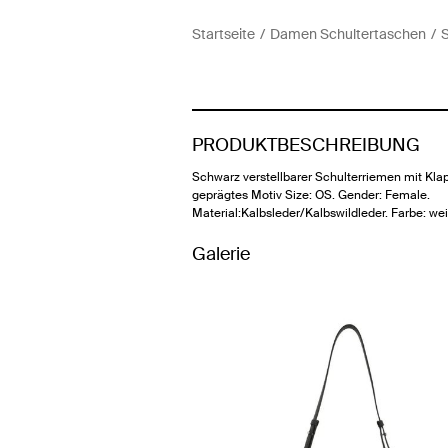
Startseite
Damen Schultertaschen
S
PRODUKTBESCHREIBUNG
Schwarz verstellbarer Schulterriemen mit Kla
geprägtes Motiv Size: OS. Gender: Female.
Material:Kalbsleder/Kalbswildleder. Farbe: we
Galerie