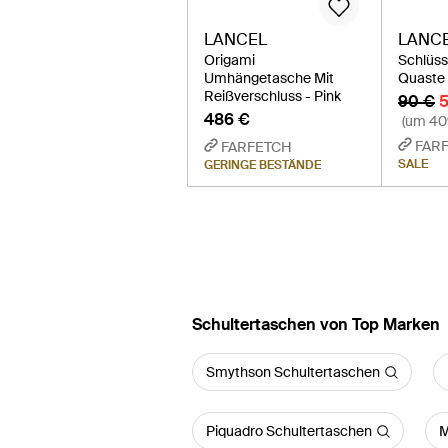
LANCEL
LANC
Origami
Schlüss
Umhängetasche Mit
Quaste 
Reißverschluss - Pink
90 €
5
486 €
(um 40
FAR
FARFETCH
SALE
GERINGE BESTÄNDE
Schultertaschen von Top Marken
Smythson Schultertaschen
Piquadro Schultertaschen
M