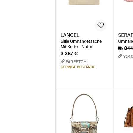
LANCEL
SERAP
Billie Umhängetasche
Umhäng
Mit Kette - Natur
844
3.387 €
YOO
FARFETCH
GERINGE BESTÄNDE