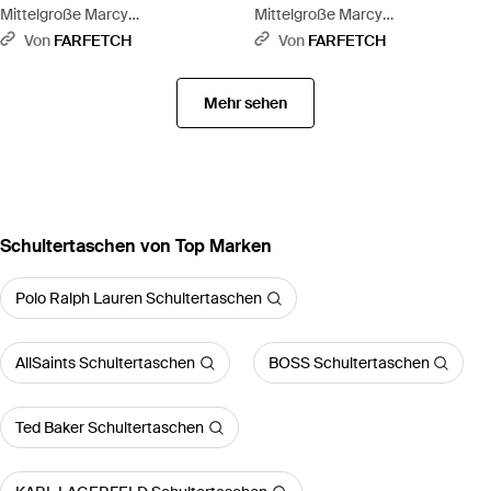
Mittelgroße Marcy
Mittelgroße Marcy
Schultertasche - Braun
Schultertasche Mit Kette -
Von
FARFETCH
Von
FARFETCH
Schwarz
Mehr sehen
Schultertaschen von Top Marken
Polo Ralph Lauren Schultertaschen
AllSaints Schultertaschen
BOSS Schultertaschen
Ted Baker Schultertaschen