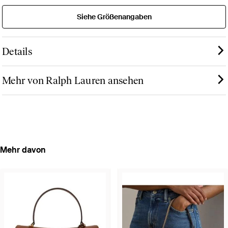
Siehe Größenangaben
Details
Mehr von Ralph Lauren ansehen
Mehr davon