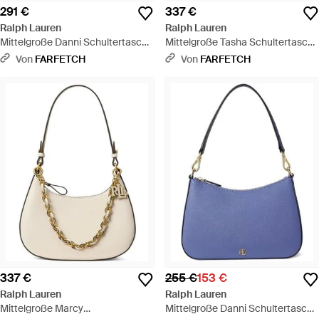
291 €
337 €
Ralph Lauren
Ralph Lauren
Mittelgroße Danni Schultertasche
Mittelgroße Tasha Schultertasche
- Blau
Mit D-Ring - Braun
Von
FARFETCH
Von
FARFETCH
337 €
255 €
153 €
Ralph Lauren
Ralph Lauren
Mittelgroße Marcy
Mittelgroße Danni Schultertasche