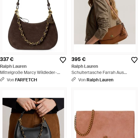
337 €
395 €
Ralph Lauren
Ralph Lauren
Mittelgroße Marcy Wildleder-
Schultertasche Farrah Aus
Schultertasche Mit
Nappaleder - Braun
Von
FARFETCH
Von
Ralph Lauren
Reißverschluss - Braun