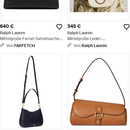
640 €
345 €
Ralph Lauren
Ralph Lauren
Mittelgroße Farrah Satteltasche -
Mittelgroße Leder-
Schwarz
Schultertasche Marcy - Weiß
Von
FARFETCH
Von
Ralph Lauren