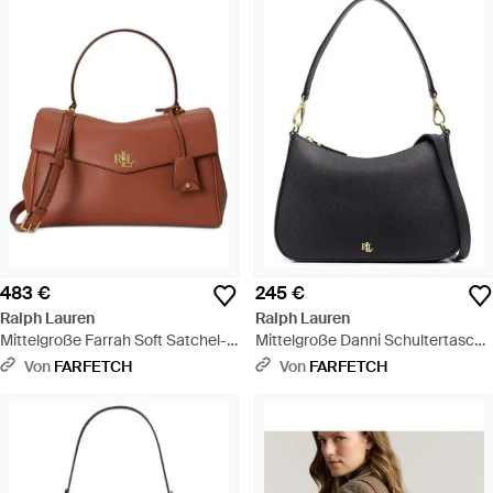
483 €
245 €
Ralph Lauren
Ralph Lauren
Mittelgroße Farrah Soft Satchel-
Mittelgroße Danni Schultertasche
Tasche - Braun
- Schwarz
Von
FARFETCH
Von
FARFETCH