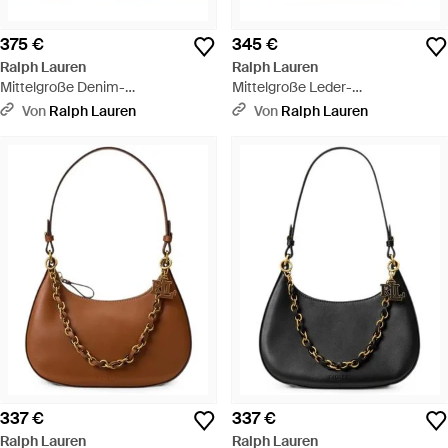
375 €
345 €
Ralph Lauren
Ralph Lauren
Mittelgroße Denim-
Mittelgroße Leder-
Schultertasche Marcy - Grün
Schultertasche Marcy - Braun
Von
Ralph Lauren
Von
Ralph Lauren
337 €
337 €
Ralph Lauren
Ralph Lauren