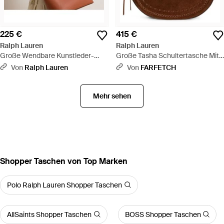
225 €
415 €
Ralph Lauren
Ralph Lauren
Große Wendbare Kunstleder-
Große Tasha Schultertasche Mit
Tragetasche - Braun
Ziernaht - Braun
Von
Ralph Lauren
Von
FARFETCH
Mehr sehen
Shopper Taschen von Top Marken
Polo Ralph Lauren Shopper Taschen
AllSaints Shopper Taschen
BOSS Shopper Taschen