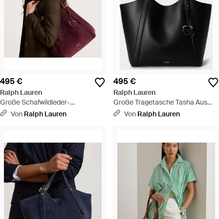
495 €
495 €
Ralph Lauren
Ralph Lauren
Große Schafwildleder-
Große Tragetasche Tasha Aus
Tragetasche Tasha - Rot
Nappaleder - Schwarz
Von
Ralph Lauren
Von
Ralph Lauren