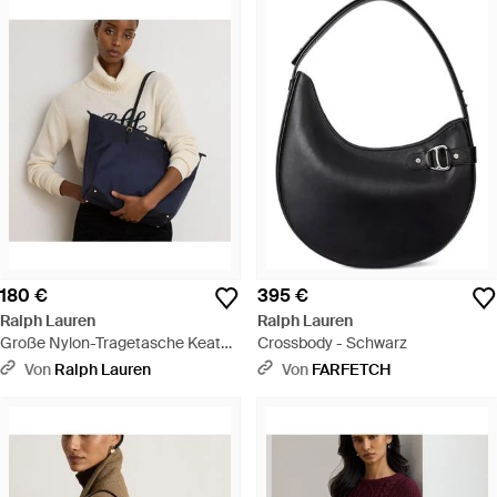
180 €
395 €
Ralph Lauren
Ralph Lauren
Große Nylon-Tragetasche Keaton
Crossbody - Schwarz
- Schwarz
Von
Ralph Lauren
Von
FARFETCH