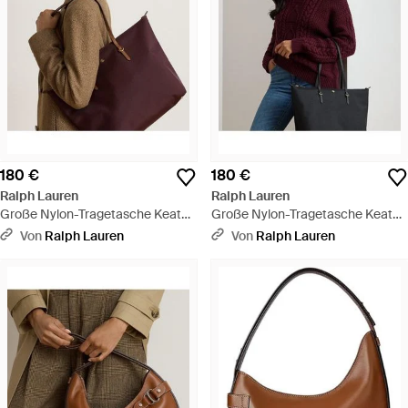
180 €
180 €
Ralph Lauren
Ralph Lauren
Große Nylon-Tragetasche Keaton
Große Nylon-Tragetasche Keaton
- Braun
- Rot
Von
Ralph Lauren
Von
Ralph Lauren