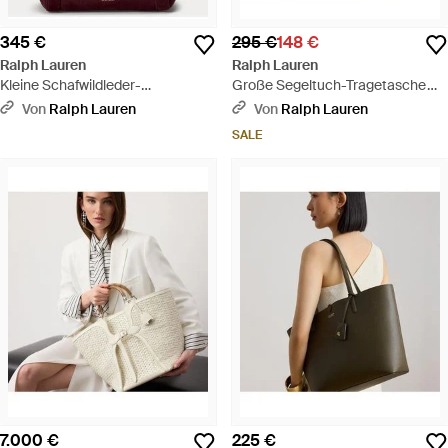
345 €
295 €
148 €
Ralph Lauren
Ralph Lauren
Kleine Schafwildleder-
Große Segeltuch-Tragetasche
Tragetasche Tasha - Lila
Cameryn - Braun
Von
Ralph Lauren
Von
Ralph Lauren
SALE
7.000 €
225 €