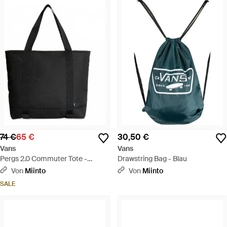
74 €
65 €
30,50 €
Vans
Vans
Pergs 2.0 Commuter Tote -
Drawstring Bag - Blau
Schwarz
Von
Miinto
Von
Miinto
SALE