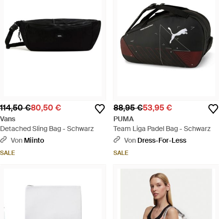
114,50 €
80,50 €
88,95 €
53,95 €
Vans
PUMA
Detached Sling Bag - Schwarz
Team Liga Padel Bag - Schwarz
Von
Miinto
Von
Dress-For-Less
SALE
SALE