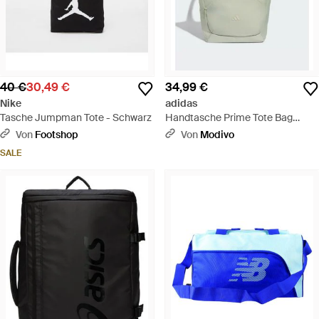
40 €
30,49 €
34,99 €
Nike
adidas
Tasche Jumpman Tote - Schwarz
Handtasche Prime Tote Bag
Ks4622 - Blau
Von
Footshop
Von
Modivo
SALE