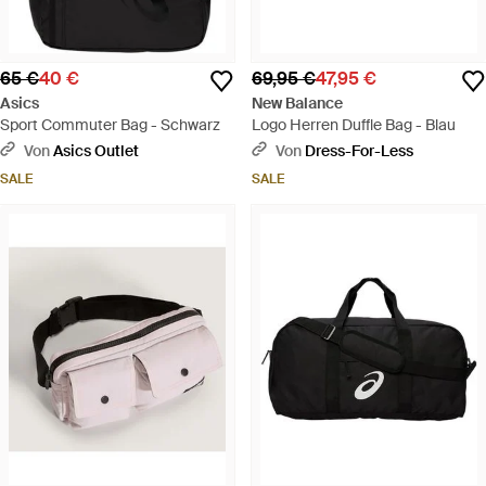
65 €
40 €
69,95 €
47,95 €
Asics
New Balance
Sport Commuter Bag - Schwarz
Logo Herren Duffle Bag - Blau
Von
Asics Outlet
Von
Dress-For-Less
SALE
SALE