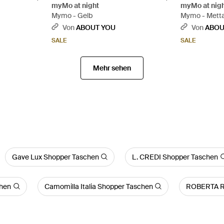
myMo at night
myMo at nig
Mymo - Gelb
Mymo - Metta
Von
ABOUT YOU
Von
ABOU
SALE
SALE
Mehr sehen
Gave Lux Shopper Taschen
L. CREDI Shopper Taschen
chen
Camomilla Italia Shopper Taschen
ROBERTA R