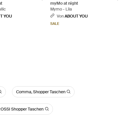
ht
myMo at night
llic
Mymo - Lila
T YOU
Von
ABOUT YOU
SALE
Comma, Shopper Taschen
OSSI Shopper Taschen