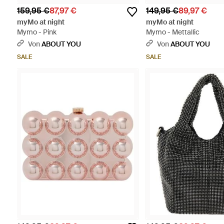
159,95 €
87,97 €
149,95 €
89,97 €
myMo at night
myMo at night
Mymo - Pink
Mymo - Mettallic
Von
ABOUT YOU
Von
ABOUT YOU
SALE
SALE