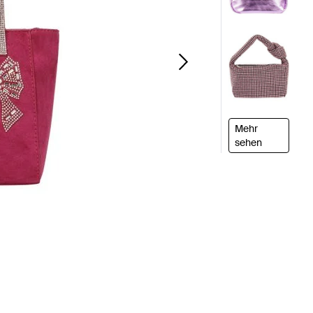
Mehr
sehen