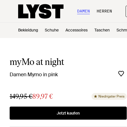
DAMEN
HERREN
Bekleidung
Schuhe
Accessoires
Taschen
Schm
myMo at night
Damen Mymo in pink
149,95 €
89,97 €
Niedrigster Preis
Jetzt kaufen