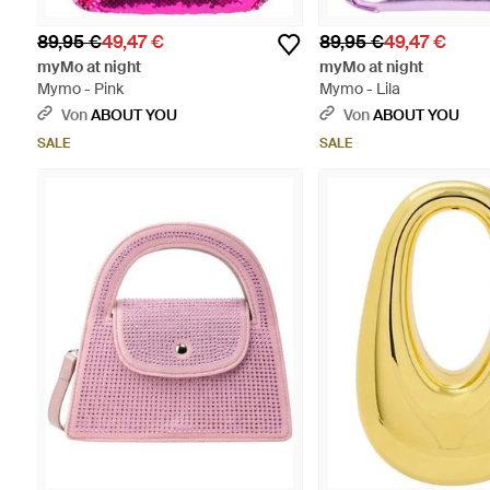
89,95 €
49,47 €
89,95 €
49,47 €
myMo at night
myMo at night
Mymo - Pink
Mymo - Lila
Von
ABOUT YOU
Von
ABOUT YOU
SALE
SALE