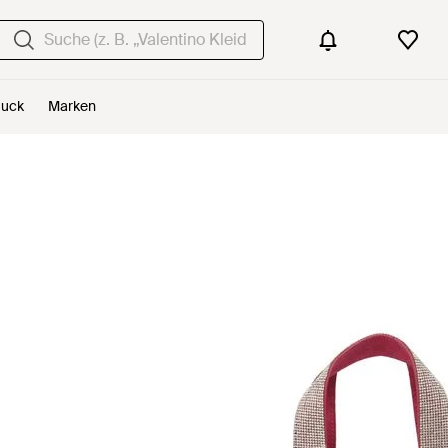
uck
Marken