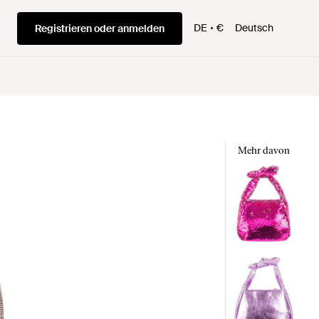
DE
€
Deutsch
Registrieren oder anmelden
Mehr davon