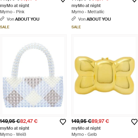
myMo at night
myMo at night
Mymo - Pink
Mymo - Mettallic
Von
ABOUT YOU
Von
ABOUT YOU
SALE
SALE
149,95 €
82,47 €
149,95 €
89,97 €
myMo at night
myMo at night
Mymo - Weiß
Mymo - Gelb