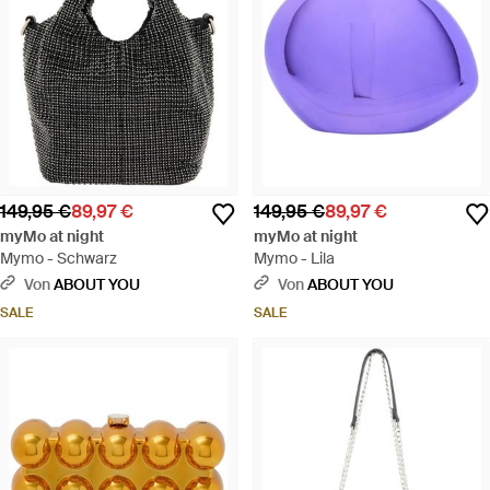
149,95 €
89,97 €
149,95 €
89,97 €
myMo at night
myMo at night
Mymo - Schwarz
Mymo - Lila
Von
ABOUT YOU
Von
ABOUT YOU
SALE
SALE