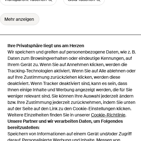
Mehr anzeigen
Ihre Privatsphäre liegt uns am Herzen
Wir speichern und greifen auf personenbezogene Daten, wie z. B.
Startseite
Damen Broschen
Mymo
Daten zum Browsingverhalten oder eindeutige Kennungen, auf
Ihrem Gerät zu. Wenn Sie auf Annehmen klicken, werden die
Tracking-Technologien aktiviert. Wenn Sie auf Alle ablehnen oder
auf Ihre Zustimmung zurückziehen klicken, werden diese
deaktiviert. Wenn Tracker deaktiviert sind, kann es sein, dass
Hilfe und Informationen
Ihnen einige Inhalte und Werbung angezeigt werden, die für Sie
weniger relevant sind. Sie können Ihre Auswahl jederzeit ändern
bzw. Ihre Zustimmung jederzeit zurücknehmen, indem Sie unten
auf der Seite auf den Link zu den Cookie-Einstellungen klicken.
Weitere Einzelheiten finden Sie in unserer
Cookie-Richtlinie
.
Unsere Partner und wir verarbeiten Daten, um Folgendes
bereitzustellen:
Speichern von Informationen auf einem Gerät und/oder Zugriff
darauf. Personalisierte Werbung und Inhalte, Messen von