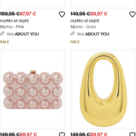
159,95 €
87,97 €
149,95 €
89,97 €
myMo at night
myMo at night
Mymo - Pink
Mymo - Grün
Von
ABOUT YOU
Von
ABOUT YOU
SALE
SALE
149,95 €
89,97 €
149,95 €
89,97 €