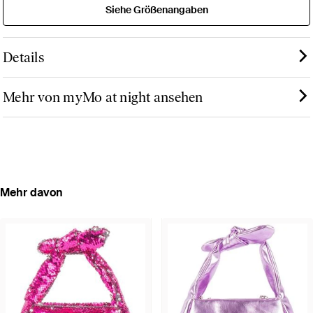
Siehe Größenangaben
Details
Mehr von myMo at night ansehen
Mehr davon