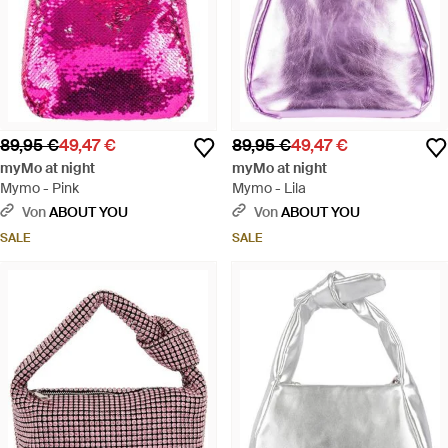
89,95 €
49,47 €
89,95 €
49,47 €
myMo at night
myMo at night
Mymo - Pink
Mymo - Lila
Von
ABOUT YOU
Von
ABOUT YOU
SALE
SALE