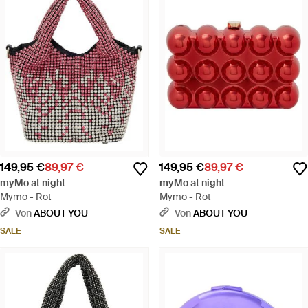
149,95 €
89,97 €
149,95 €
89,97 €
myMo at night
myMo at night
Mymo - Rot
Mymo - Rot
Von
ABOUT YOU
Von
ABOUT YOU
SALE
SALE