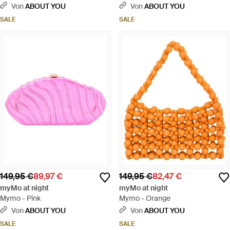
Von
ABOUT YOU
Von
ABOUT YOU
SALE
SALE
149,95 €
89,97 €
149,95 €
82,47 €
myMo at night
myMo at night
Mymo - Pink
Mymo - Orange
Von
ABOUT YOU
Von
ABOUT YOU
SALE
SALE