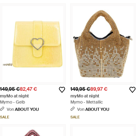
149,95 €
82,47 €
149,95 €
89,97 €
myMo at night
myMo at night
Mymo - Gelb
Mymo - Mettallic
Von
ABOUT YOU
Von
ABOUT YOU
SALE
SALE