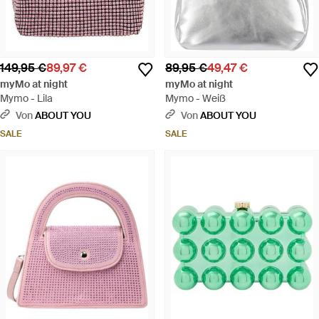
149,95 €
89,97 €
89,95 €
49,47 €
myMo at night
myMo at night
Mymo - Lila
Mymo - Weiß
Von
ABOUT YOU
Von
ABOUT YOU
SALE
SALE