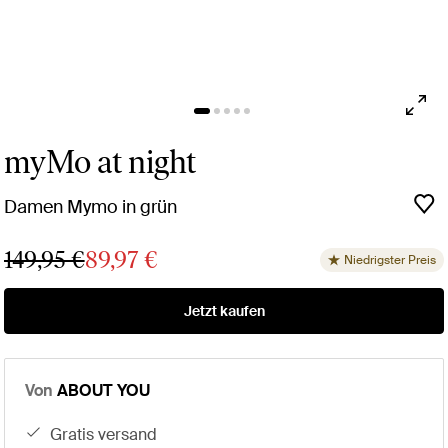
myMo at night
Damen Mymo in grün
149,95 €
89,97 €
Niedrigster Preis
Jetzt kaufen
Von
ABOUT YOU
gratis versand