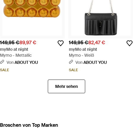
149,95 €
89,97 €
149,95 €
82,47 €
myMo at night
myMo at night
Mymo - Mettallic
Mymo - Weiß
Von
ABOUT YOU
Von
ABOUT YOU
SALE
SALE
Mehr sehen
Broschen von Top Marken