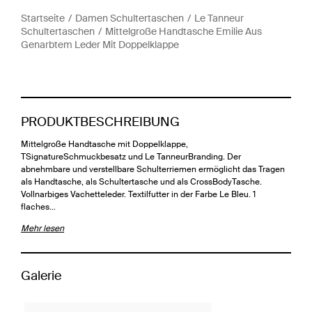
Startseite
Damen Schultertaschen
Le Tanneur
Schultertaschen
Mittelgroße Handtasche Emilie Aus
Genarbtem Leder Mit Doppelklappe
PRODUKTBESCHREIBUNG
Mittelgroße Handtasche mit Doppelklappe,
TSignatureSchmuckbesatz und Le TanneurBranding. Der
abnehmbare und verstellbare Schulterriemen ermöglicht das Tragen
als Handtasche, als Schultertasche und als CrossBodyTasche.
Vollnarbiges Vachetteleder. Textilfutter in der Farbe Le Bleu. 1
flaches…
Mehr lesen
Galerie