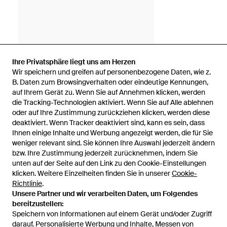
Ihre Privatsphäre liegt uns am Herzen
Wir speichern und greifen auf personenbezogene Daten, wie z.
B. Daten zum Browsingverhalten oder eindeutige Kennungen,
auf Ihrem Gerät zu. Wenn Sie auf Annehmen klicken, werden
die Tracking-Technologien aktiviert. Wenn Sie auf Alle ablehnen
oder auf Ihre Zustimmung zurückziehen klicken, werden diese
deaktiviert. Wenn Tracker deaktiviert sind, kann es sein, dass
Ihnen einige Inhalte und Werbung angezeigt werden, die für Sie
weniger relevant sind. Sie können Ihre Auswahl jederzeit ändern
bzw. Ihre Zustimmung jederzeit zurücknehmen, indem Sie
unten auf der Seite auf den Link zu den Cookie-Einstellungen
1
/
1
klicken. Weitere Einzelheiten finden Sie in unserer
Cookie-
Richtlinie
.
Unsere Partner und wir verarbeiten Daten, um Folgendes
Zuvor verkauft bei:
Le Tanneur
bereitzustellen:
Speichern von Informationen auf einem Gerät und/oder Zugriff
darauf. Personalisierte Werbung und Inhalte, Messen von