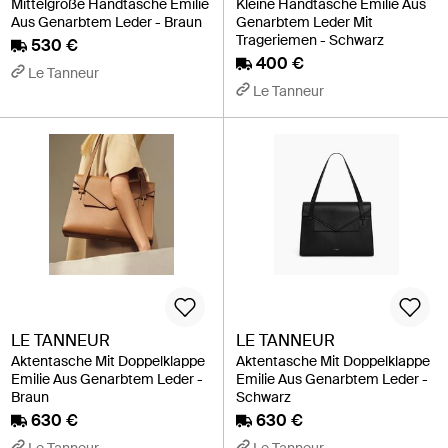
Mittelgroße Handtasche Emilie
Kleine Handtasche Emilie Aus
Aus Genarbtem Leder - Braun
Genarbtem Leder Mit
Trageriemen - Schwarz
530 €
400 €
Le Tanneur
Le Tanneur
LE TANNEUR
LE TANNEUR
Aktentasche Mit Doppelklappe
Aktentasche Mit Doppelklappe
Emilie Aus Genarbtem Leder -
Emilie Aus Genarbtem Leder -
Braun
Schwarz
630 €
630 €
Le Tanneur
Le Tanneur