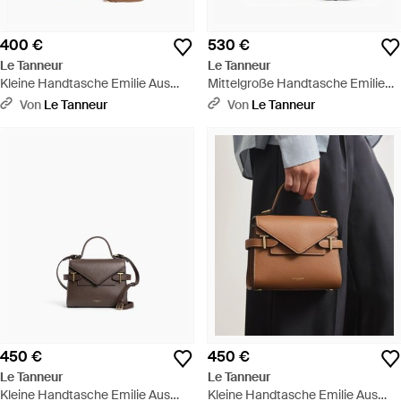
400 €
530 €
Le Tanneur
Le Tanneur
Kleine Handtasche Emilie Aus
Mittelgroße Handtasche Emilie
Genarbtem Leder Mit
Aus Genarbtem Leder - Blau
Von
Le Tanneur
Von
Le Tanneur
Trageriemen - Braun
450 €
450 €
Le Tanneur
Le Tanneur
Kleine Handtasche Emilie Aus
Kleine Handtasche Emilie Aus