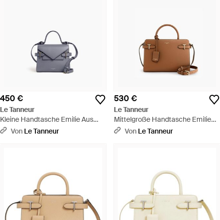
450 €
530 €
Le Tanneur
Le Tanneur
Kleine Handtasche Emilie Aus
Mittelgroße Handtasche Emilie
Genarbtem Leder Mit
Aus Genarbtem Leder - Braun
Von
Le Tanneur
Von
Le Tanneur
Doppelklappe - Blau