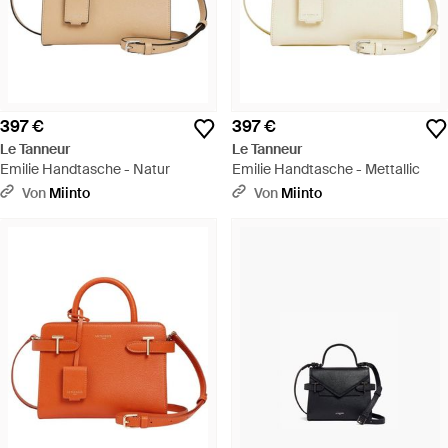
397 €
397 €
Le Tanneur
Le Tanneur
Emilie Handtasche - Natur
Emilie Handtasche - Mettallic
Von
Miinto
Von
Miinto