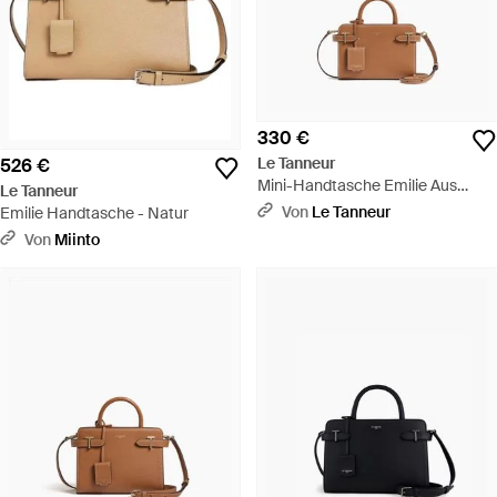
330 €
Le Tanneur
526 €
Mini-Handtasche Emilie Aus
Le Tanneur
Genarbtem Leder - Braun
Von
Le Tanneur
Emilie Handtasche - Natur
Von
Miinto