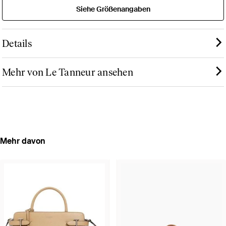
Siehe Größenangaben
Details
Mehr von Le Tanneur ansehen
Mehr davon