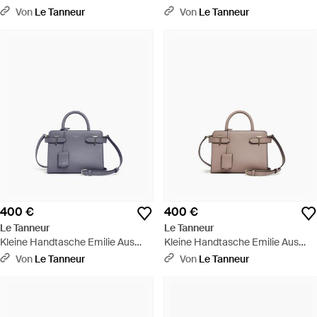
Genarbtem Leder Mit
Genarbtem Leder Mit
Von
Le Tanneur
Von
Le Tanneur
Doppelklappe - Braun
Doppelklappe - Braun
400 €
400 €
Le Tanneur
Le Tanneur
Kleine Handtasche Emilie Aus
Kleine Handtasche Emilie Aus
Genarbtem Leder Mit
Genarbtem Leder Mit
Von
Le Tanneur
Von
Le Tanneur
Trageriemen - Blau
Trageriemen - Mehrfarbig