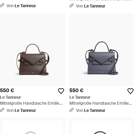
Glattleder Mit Ziernähten - Braun
Aus Genarbtem Leder Mit
Von
Le Tanneur
Von
Le Tanneur
Doppelklappe - Braun
550 €
550 €
Le Tanneur
Le Tanneur
Mittelgroße Handtasche Emilie
Mittelgroße Handtasche Emilie
Aus Genarbtem Leder Mit
Aus Genarbtem Leder Mit
Von
Le Tanneur
Von
Le Tanneur
Doppelklappe - Braun
Doppelklappe - Blau