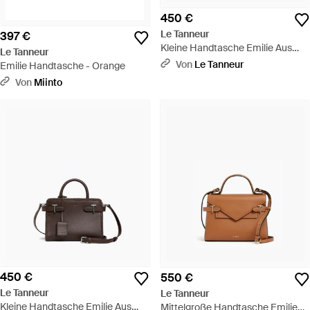
450 €
Le Tanneur
397 €
Kleine Handtasche Emilie Aus
Le Tanneur
Genarbtem Leder Mit
Von
Le Tanneur
Emilie Handtasche - Orange
Doppelklappe - Schwarz
Von
Miinto
450 €
550 €
Le Tanneur
Le Tanneur
Kleine Handtasche Emilie Aus
Mittelgroße Handtasche Emilie