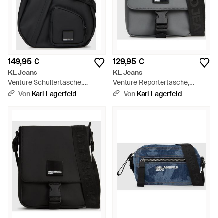
149,95 €
129,95 €
KL Jeans
KL Jeans
Venture Schultertasche,
Venture Reportertasche,
Herren, Größe - Schwarz
Herren, Größe - Schwarz
Von
Karl Lagerfeld
Von
Karl Lagerfeld