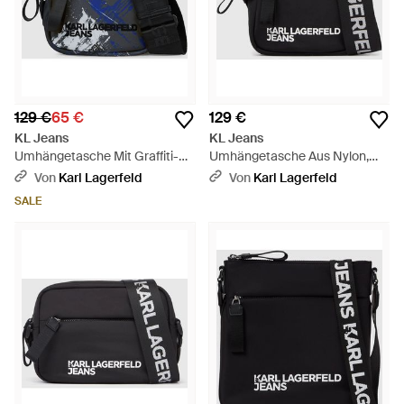
129 €
65 €
129 €
KL Jeans
KL Jeans
Umhängetasche Mit Graffiti-
Umhängetasche Aus Nylon,
Print, Herren, Größe - Schwarz
Herren, Größe - Schwarz
Von
Karl Lagerfeld
Von
Karl Lagerfeld
SALE