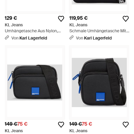
129 €
119,95 €
KL Jeans
KL Jeans
Umhängetasche Aus Nylon,
Schmale Umhängetasche Mit
Herren, Größe - Schwarz
Logo, Herren, Größe - Schwarz
Von
Karl Lagerfeld
Von
Karl Lagerfeld
149 €
75 €
149 €
75 €
KL Jeans
KL Jeans