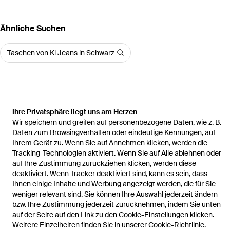
Ähnliche Suchen
Taschen von Kl Jeans in Schwarz
Ihre Privatsphäre liegt uns am Herzen
Startseite
Herren Bauchtaschen, Gürteltaschen und Hüfttaschen
Wir speichern und greifen auf personenbezogene Daten, wie z. B.
Gürteltasche Mit Riemen, Herren, Größe
Daten zum Browsingverhalten oder eindeutige Kennungen, auf
Ihrem Gerät zu. Wenn Sie auf Annehmen klicken, werden die
Tracking-Technologien aktiviert. Wenn Sie auf Alle ablehnen oder
auf Ihre Zustimmung zurückziehen klicken, werden diese
deaktiviert. Wenn Tracker deaktiviert sind, kann es sein, dass
Hilfe und Informationen
Ihnen einige Inhalte und Werbung angezeigt werden, die für Sie
weniger relevant sind. Sie können Ihre Auswahl jederzeit ändern
bzw. Ihre Zustimmung jederzeit zurücknehmen, indem Sie unten
auf der Seite auf den Link zu den Cookie-Einstellungen klicken.
Weitere Einzelheiten finden Sie in unserer
Cookie-Richtlinie
.