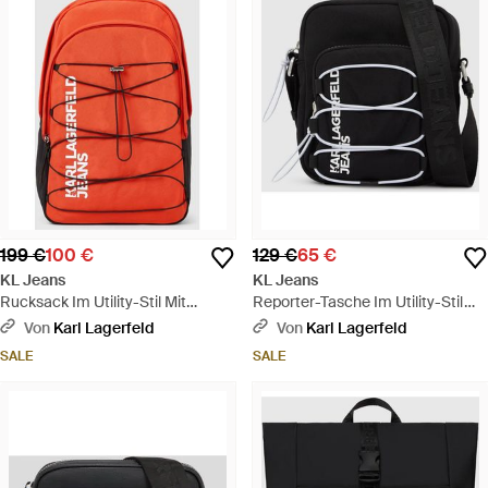
199 €
100 €
129 €
65 €
KL Jeans
KL Jeans
Rucksack Im Utility-Stil Mit
Reporter-Tasche Im Utility-Stil
Kordelzug, Herren, Größe - Rot
Mit Kordelzug, Herren, Größe -
Von
Karl Lagerfeld
Von
Karl Lagerfeld
Schwarz
SALE
SALE