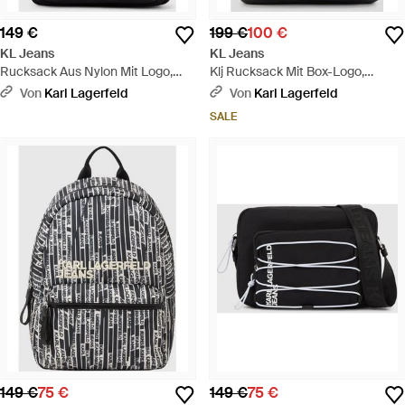
149 €
199 €
100 €
KL Jeans
KL Jeans
Rucksack Aus Nylon Mit Logo,
Klj Rucksack Mit Box-Logo,
Herren, Größe - Schwarz
Herren, Größe - Schwarz
Von
Karl Lagerfeld
Von
Karl Lagerfeld
SALE
149 €
75 €
149 €
75 €