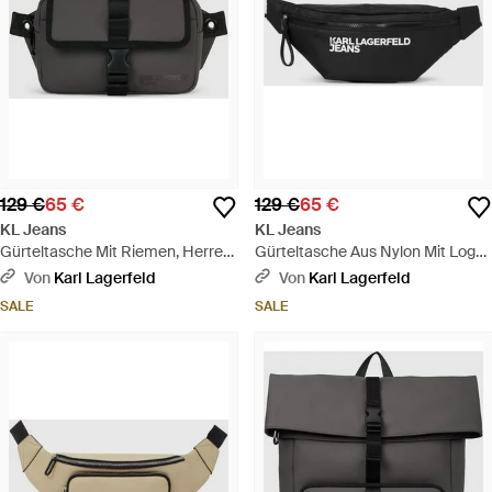
129 €
65 €
129 €
65 €
KL Jeans
KL Jeans
Gürteltasche Mit Riemen, Herren,
Gürteltasche Aus Nylon Mit Logo,
Größe - Schwarz
Herren, Größe - Weiß
Von
Karl Lagerfeld
Von
Karl Lagerfeld
SALE
SALE