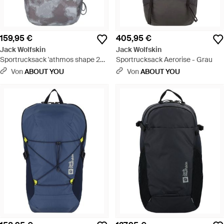
159,95 €
405,95 €
Jack Wolfskin
Jack Wolfskin
Sportrucksack 'athmos shape 20'
Sportrucksack Aerorise - Grau
- Grau
Von
ABOUT YOU
Von
ABOUT YOU