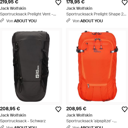
219,95 €
178,95 €
Jack Wolfskin
Jack Wolfskin
Sportrucksack Prelight Vent -
Sportrucksack Prelight Shape 25
Blau
- Grau
Von
ABOUT YOU
Von
ABOUT YOU
208,95 €
208,95 €
Jack Wolfskin
Jack Wolfskin
Sportrucksack - Schwarz
Sportrucksack 'alpspitze' -
Orange
Von
ABOUT YOU
Von
ABOUT YOU