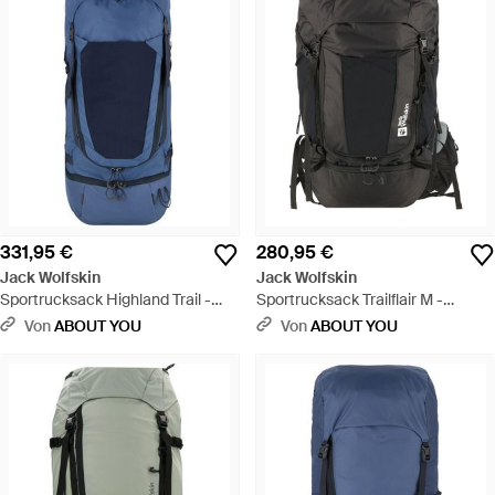
331,95 €
280,95 €
Jack Wolfskin
Jack Wolfskin
Sportrucksack Highland Trail -
Sportrucksack Trailflair M -
Blau
Schwarz
Von
ABOUT YOU
Von
ABOUT YOU