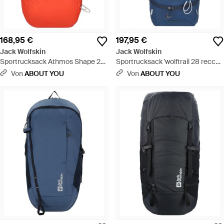
168,95 €
197,95 €
Jack Wolfskin
Jack Wolfskin
Sportrucksack Athmos Shape 24
Sportrucksack 'wolftrail 28 recco'
- Rot
- Blau
Von
ABOUT YOU
Von
ABOUT YOU