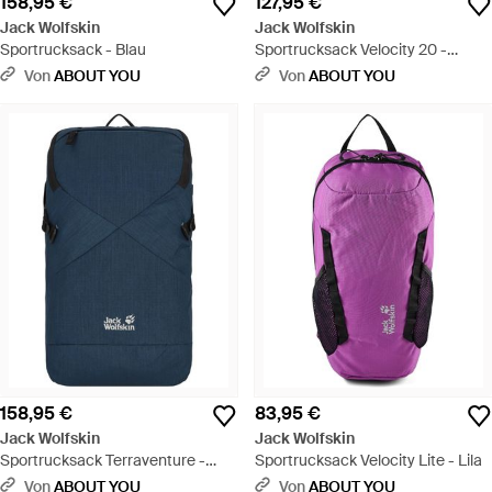
158,95 €
127,95 €
Jack Wolfskin
Jack Wolfskin
Sportrucksack - Blau
Sportrucksack Velocity 20 -
Schwarz
Von
ABOUT YOU
Von
ABOUT YOU
158,95 €
83,95 €
Jack Wolfskin
Jack Wolfskin
Sportrucksack Terraventure -
Sportrucksack Velocity Lite - Lila
Blau
Von
ABOUT YOU
Von
ABOUT YOU