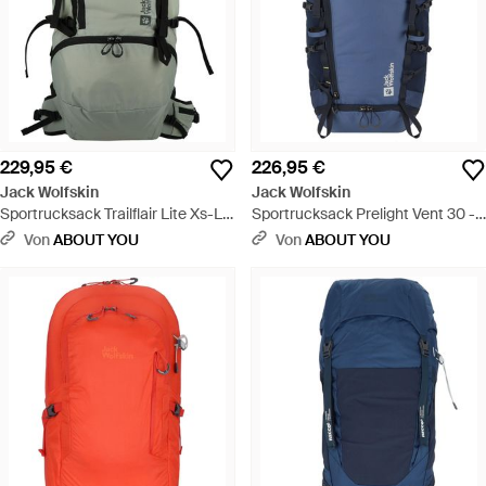
229,95 €
226,95 €
Jack Wolfskin
Jack Wolfskin
Sportrucksack Trailflair Lite Xs-L -
Sportrucksack Prelight Vent 30 -
Grün
Blau
Von
ABOUT YOU
Von
ABOUT YOU