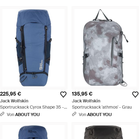
225,95 €
135,95 €
Jack Wolfskin
Jack Wolfskin
Sportrucksack Cyrox Shape 35 -
Sportrucksack 'athmos' - Grau
Blau
Von
ABOUT YOU
Von
ABOUT YOU