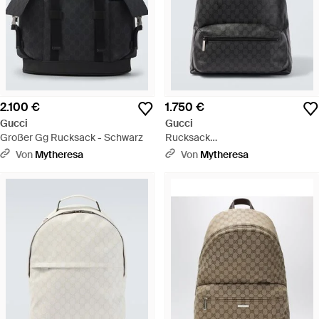
2.100 €
1.750 €
Gucci
Gucci
Großer Gg Rucksack - Schwarz
Rucksack
Essence Classic Gg Medium Aus
Von
Mytheresa
Von
Mytheresa
Canvas - Schwarz