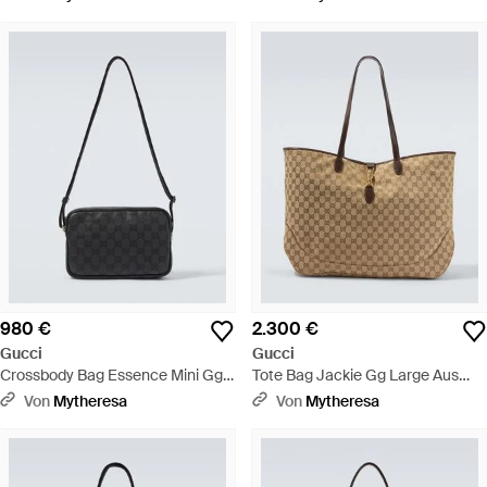
980 €
2.300 €
Gucci
Gucci
Crossbody Bag Essence Mini Gg
Tote Bag Jackie Gg Large Aus
Aus Canvas - Schwarz
Canvas - Natur
Von
Mytheresa
Von
Mytheresa