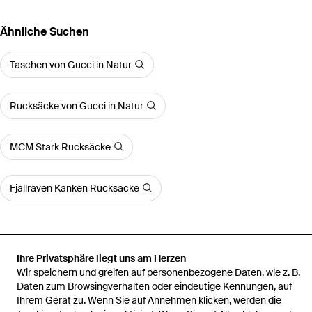
Ähnliche Suchen
Taschen von Gucci in Natur
Rucksäcke von Gucci in Natur
MCM Stark Rucksäcke
Fjallraven Kanken Rucksäcke
Ihre Privatsphäre liegt uns am Herzen
Startseite
Herren Rucksäcke
Gucci Rucksäcke
Rucksack Gg
Wir speichern und greifen auf personenbezogene Daten, wie z. B.
Aus Canvas
Daten zum Browsingverhalten oder eindeutige Kennungen, auf
Ihrem Gerät zu. Wenn Sie auf Annehmen klicken, werden die