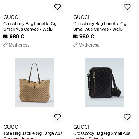
GUCCI
GUCCI
Crossbody Bag Lunetta Gg
Crossbody Bag Lunetta Gg
Small Aus Canvas - Weiß
Small Aus Canvas - Weiß
980 €
980 €
Mytheresa
Mytheresa
GUCCI
GUCCI
Tote Bag Jackie Gg Large Aus
Crossbody Bag Gg Small Aus