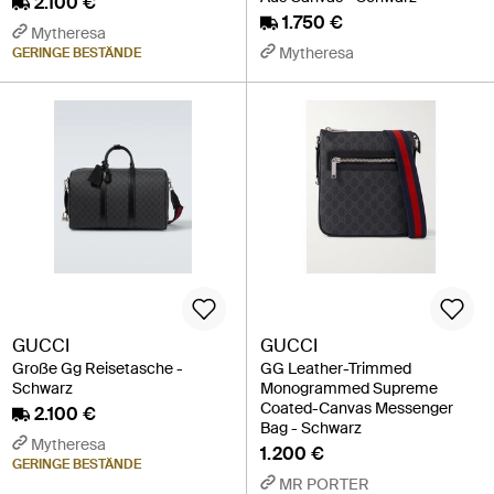
2.100 €
1.750 €
Mytheresa
Mytheresa
GERINGE BESTÄNDE
GUCCI
GUCCI
Große Gg Reisetasche -
GG Leather-Trimmed
Schwarz
Monogrammed Supreme
Coated-Canvas Messenger
2.100 €
Bag - Schwarz
Mytheresa
1.200 €
GERINGE BESTÄNDE
MR PORTER