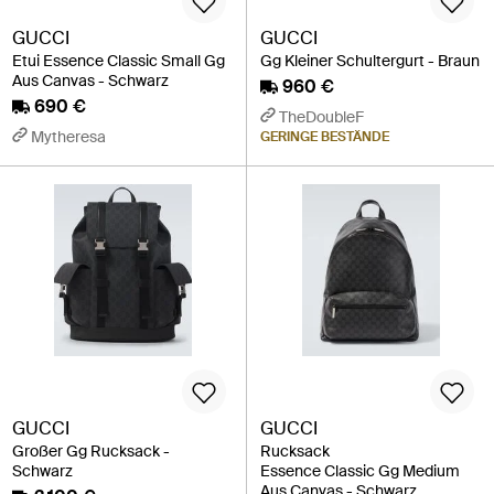
GUCCI
GUCCI
Etui Essence Classic Small Gg
Gg Kleiner Schultergurt - Braun
Aus Canvas - Schwarz
960 €
690 €
TheDoubleF
Mytheresa
GERINGE BESTÄNDE
GUCCI
GUCCI
Großer Gg Rucksack -
Rucksack
Schwarz
Essence Classic Gg Medium
Aus Canvas - Schwarz