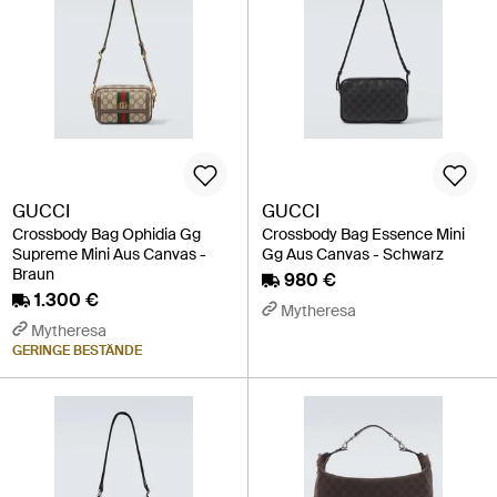
GUCCI
GUCCI
Crossbody Bag Ophidia Gg
Crossbody Bag Essence Mini
Supreme Mini Aus Canvas -
Gg Aus Canvas - Schwarz
Braun
980 €
1.300 €
Mytheresa
Mytheresa
GERINGE BESTÄNDE