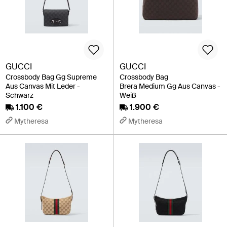
GUCCI
GUCCI
Crossbody Bag Gg Supreme
Crossbody Bag
Aus Canvas Mit Leder -
Brera Medium Gg Aus Canvas -
Schwarz
Weiß
1.100 €
1.900 €
Mytheresa
Mytheresa