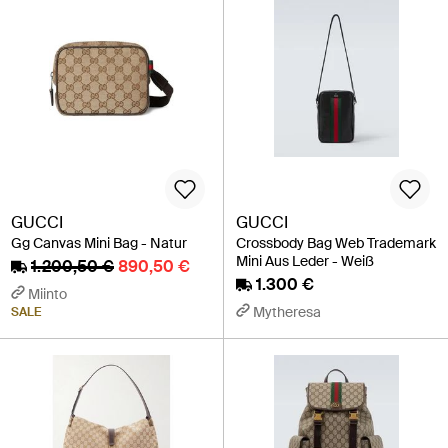
GUCCI
GUCCI
Gg Canvas Mini Bag - Natur
Crossbody Bag Web Trademark
Mini Aus Leder - Weiß
1.200,50 €
890,50 €
1.300 €
Miinto
Mytheresa
SALE