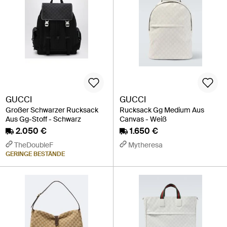
GUCCI
GUCCI
Großer Schwarzer Rucksack
Rucksack Gg Medium Aus
Aus Gg-Stoff - Schwarz
Canvas - Weiß
2.050 €
1.650 €
TheDoubleF
Mytheresa
GERINGE BESTÄNDE