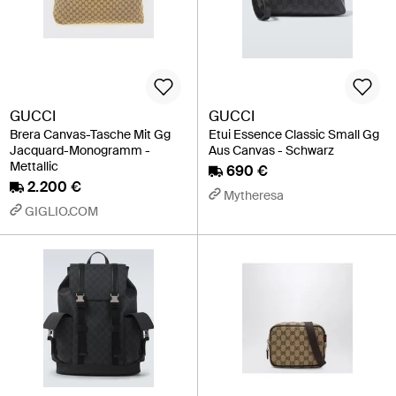
GUCCI
GUCCI
Brera Canvas-Tasche Mit Gg
Etui Essence Classic Small Gg
Jacquard-Monogramm -
Aus Canvas - Schwarz
Mettallic
690 €
2.200 €
Mytheresa
GIGLIO.COM