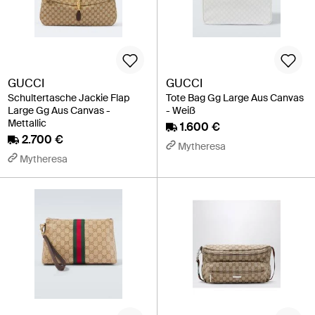
GUCCI
GUCCI
Schultertasche Jackie Flap
Tote Bag Gg Large Aus Canvas
Large Gg Aus Canvas -
- Weiß
Mettallic
1.600 €
2.700 €
Mytheresa
Mytheresa