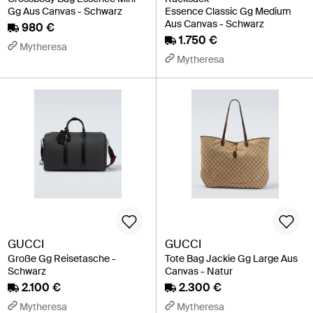
Gg Aus Canvas - Schwarz
Essence Classic Gg Medium
Aus Canvas - Schwarz
980 €
1.750 €
Mytheresa
Mytheresa
GUCCI
GUCCI
Große Gg Reisetasche -
Tote Bag Jackie Gg Large Aus
Schwarz
Canvas - Natur
2.100 €
2.300 €
Mytheresa
Mytheresa