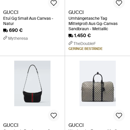
GUCCI
GUCCI
Etui Gg Small Aus Canvas -
Umhängetasche Tag
Natur
Mittelgroß Aus Gg-Canvas
Sandbraun - Mettallic
690 €
1.450 €
Mytheresa
TheDoubleF
GERINGE BESTÄNDE
GUCCI
GUCCI