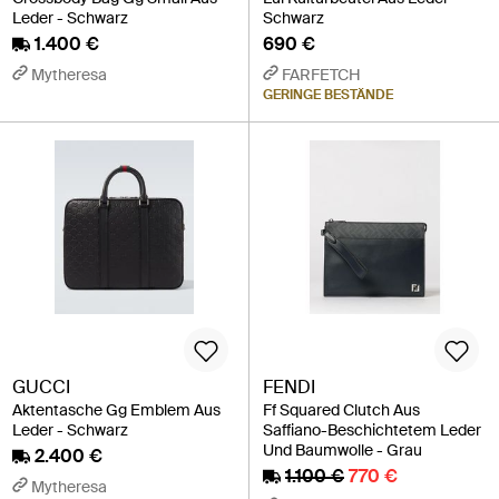
Leder - Schwarz
Schwarz
1.400 €
690 €
Mytheresa
FARFETCH
GERINGE BESTÄNDE
GUCCI
FENDI
Aktentasche Gg Emblem Aus
Ff Squared Clutch Aus
Leder - Schwarz
Saffiano-Beschichtetem Leder
Und Baumwolle - Grau
2.400 €
1.100 €
770 €
Mytheresa