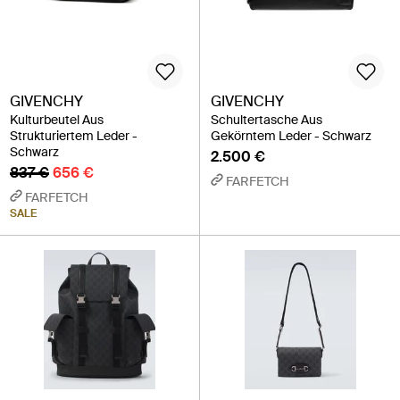
GIVENCHY
GIVENCHY
Kulturbeutel Aus
Schultertasche Aus
Strukturiertem Leder -
Gekörntem Leder - Schwarz
Schwarz
2.500 €
837 €
656 €
FARFETCH
FARFETCH
SALE