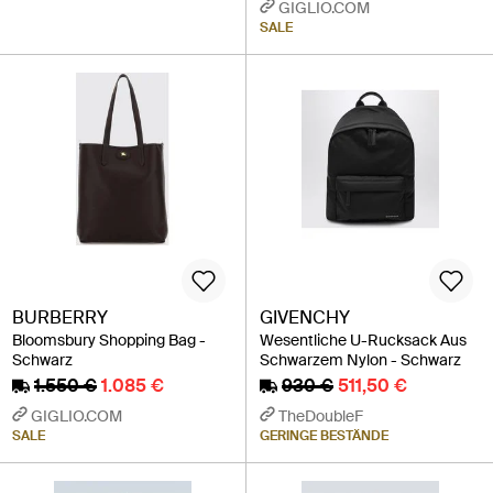
GIGLIO.COM
SALE
BURBERRY
GIVENCHY
Bloomsbury Shopping Bag -
Wesentliche U-Rucksack Aus
Schwarz
Schwarzem Nylon - Schwarz
1.550 €
1.085 €
930 €
511,50 €
GIGLIO.COM
TheDoubleF
SALE
GERINGE BESTÄNDE