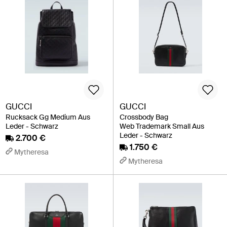
GUCCI
GUCCI
Rucksack Gg Medium Aus
Crossbody Bag
Leder - Schwarz
Web Trademark Small Aus
Leder - Schwarz
2.700 €
1.750 €
Mytheresa
Mytheresa