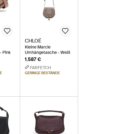
CHLOÉ
Kleine Marcie
 Pink
Umhängetasche - Weiß
1.587 €
FARFETCH
E
GERINGE BESTÄNDE