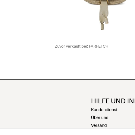
Zuvor verkauft bei:
FARFETCH
HILFE UND I
Kundendienst
Über uns
Versand
Rückgabe