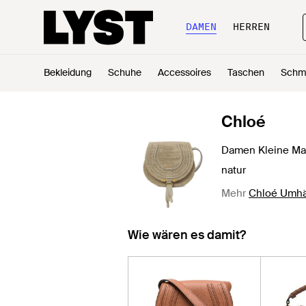
DAMEN
HERREN
Bekleidung
Schuhe
Accessoires
Taschen
Schm
Chloé
Damen Kleine Ma
natur
Mehr
Chloé Umh
Wie wären es damit?