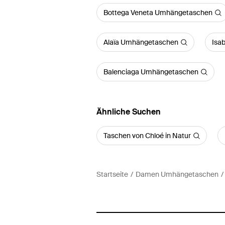
Bottega Veneta Umhängetaschen
Alaïa Umhängetaschen
Isa
Balenciaga Umhängetaschen
Ähnliche Suchen
Taschen von Chloé in Natur
Startseite
Damen Umhängetaschen