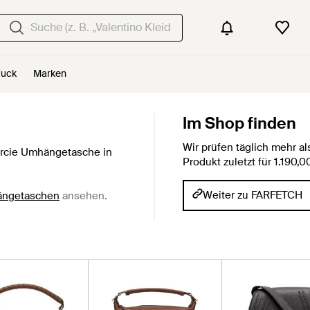
uck
Marken
Im Shop finden
Wir prüfen täglich mehr 
rcie Umhängetasche in
Produkt zuletzt für 1.190
Weiter zu FARFETCH
ängetaschen
ansehen.