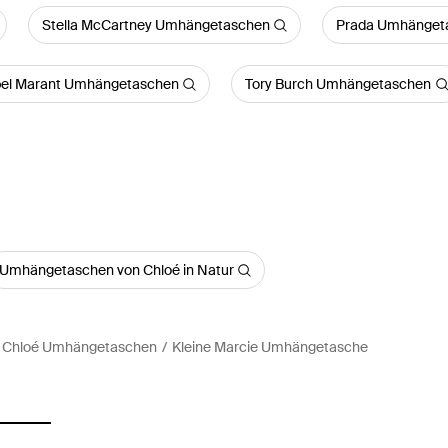
Stella McCartney Umhängetaschen
Prada Umhänget
bel Marant Umhängetaschen
Tory Burch Umhängetaschen
Umhängetaschen von Chloé in Natur
Chloé Umhängetaschen
Kleine Marcie Umhängetasche