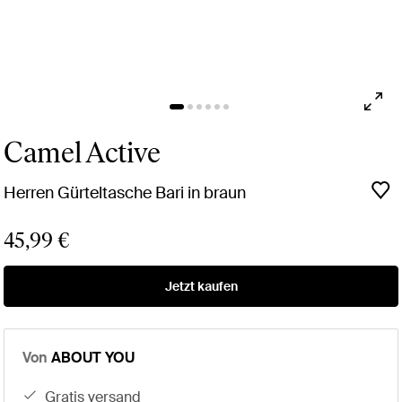
Camel Active
Herren Gürteltasche Bari in braun
45,99 €
Jetzt kaufen
Von
ABOUT YOU
gratis versand