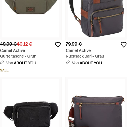
49,99 €
40,12 €
79,99 €
Camel Active
Camel Active
Gürteltasche - Grün
Rucksack Bari - Grau
Von
ABOUT YOU
Von
ABOUT YOU
SALE