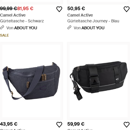
99,99 €
81,95 €
50,95 €
Camel Active
Camel Active
Gürteltasche - Schwarz
Gürteltasche Journey - Blau
Von
ABOUT YOU
Von
ABOUT YOU
SALE
43,95 €
59,99 €