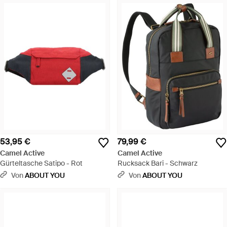
53,95 €
79,99 €
Camel Active
Camel Active
Gürteltasche Satipo - Rot
Rucksack Bari - Schwarz
Von
ABOUT YOU
Von
ABOUT YOU