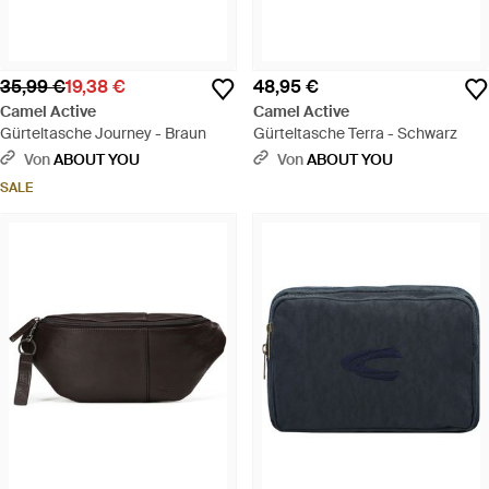
35,99 €
19,38 €
48,95 €
Camel Active
Camel Active
Gürteltasche Journey - Braun
Gürteltasche Terra - Schwarz
Von
ABOUT YOU
Von
ABOUT YOU
SALE