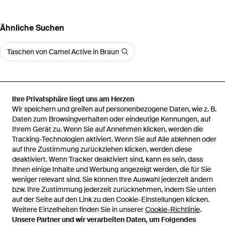
Ähnliche Suchen
Taschen von Camel Active in Braun
Ihre Privatsphäre liegt uns am Herzen
Wir speichern und greifen auf personenbezogene Daten, wie z. B.
Startseite
Herren Bauchtaschen, Gürteltaschen und Hüfttaschen
Daten zum Browsingverhalten oder eindeutige Kennungen, auf
Gürteltasche Bari
Ihrem Gerät zu. Wenn Sie auf Annehmen klicken, werden die
Tracking-Technologien aktiviert. Wenn Sie auf Alle ablehnen oder
auf Ihre Zustimmung zurückziehen klicken, werden diese
deaktiviert. Wenn Tracker deaktiviert sind, kann es sein, dass
Ihnen einige Inhalte und Werbung angezeigt werden, die für Sie
Hilfe und Informationen
weniger relevant sind. Sie können Ihre Auswahl jederzeit ändern
bzw. Ihre Zustimmung jederzeit zurücknehmen, indem Sie unten
auf der Seite auf den Link zu den Cookie-Einstellungen klicken.
Weitere Einzelheiten finden Sie in unserer
Cookie-Richtlinie
.
Unsere Partner und wir verarbeiten Daten, um Folgendes