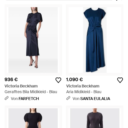
werden können. Mantelkleider sind geschnitten, um Ihre Figur
zu formen, Gingham-Print-Midi-Kleider bieten einen Hit von
90er Nostalgie und schlanke Kleider werden für jede
schwarze Krawatte Ereignis funktionieren. Grundsätzlich hat
diese Auswahl Ihre Arbeit und Wochenendschrank sortiert,
unabhängig von der Jahreszeit.
936 €
1.090 €
Victoria Beckham
Victoria Beckham
Gerafftes Bila Midikleid - Blau
Aria Midikleid - Blau
Von
FARFETCH
Von
SANTA EULALIA