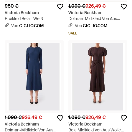
950 €
1.090 €
926,49 €
Victoria Beckham
Victoria Beckham
Etuikleid Bela - Weiß
Dolman-Midikleid Von Aus
Viskosemischung Mit Langen
Von
GIGLIO.COM
Von
GIGLIO.COM
Ärmeln - Blau
SALE
1.090 €
926,49 €
1.090 €
926,49 €
Victoria Beckham
Victoria Beckham
Dolman-Midikleid Von Aus
Bela Midikleid Von Aus Wolle