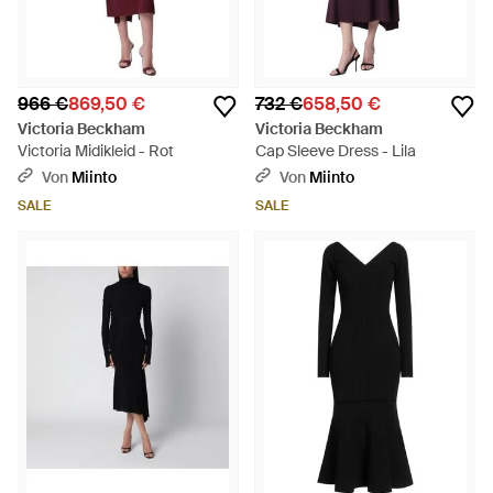
966 €
869,50 €
732 €
658,50 €
Victoria Beckham
Victoria Beckham
Victoria Midikleid - Rot
Cap Sleeve Dress - Lila
Von
Miinto
Von
Miinto
SALE
SALE