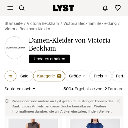
Startseite
Victoria Beckham
Victoria Beckham Bekleidung
Victoria Beckham Kleider
Damen-Kleider von Victoria
Beckham
Updates erhalten
Sale
Kategorie
Größe
Preis
Farbe
2
Sortieren nach
500+
Ergebnisse
von
12
Partnern
Provisionen und andere an Lyst gezahlte Leistungen können das
Ranking des Artikels bei dieser Suche beeinflussen. Weitere
Informationen darüber, wie wir Artikel einstufen, finden Sie
hier
.