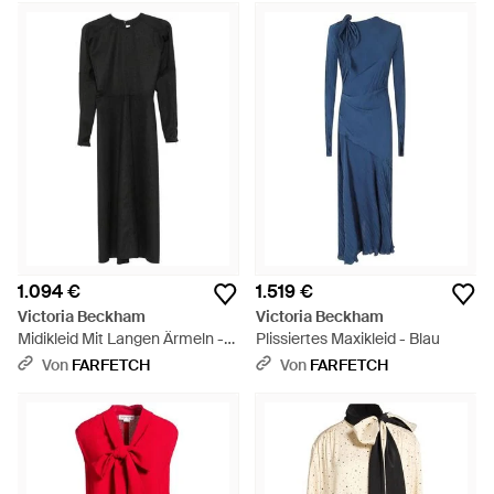
1.094 €
1.519 €
Victoria Beckham
Victoria Beckham
Midikleid Mit Langen Ärmeln -
Plissiertes Maxikleid - Blau
Schwarz
Von
FARFETCH
Von
FARFETCH