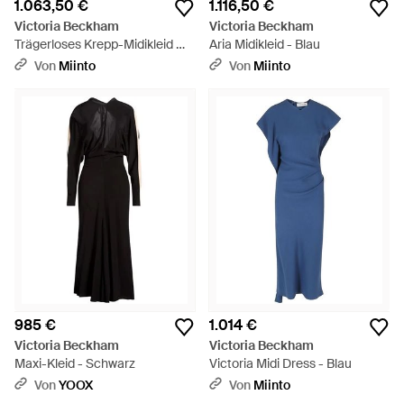
1.063,50 €
1.116,50 €
Victoria Beckham
Victoria Beckham
Trägerloses Krepp-Midikleid Mit
Aria Midikleid - Blau
Nahtdetails - Schwarz
Von
Miinto
Von
Miinto
985 €
1.014 €
Victoria Beckham
Victoria Beckham
Maxi-Kleid - Schwarz
Victoria Midi Dress - Blau
Von
YOOX
Von
Miinto