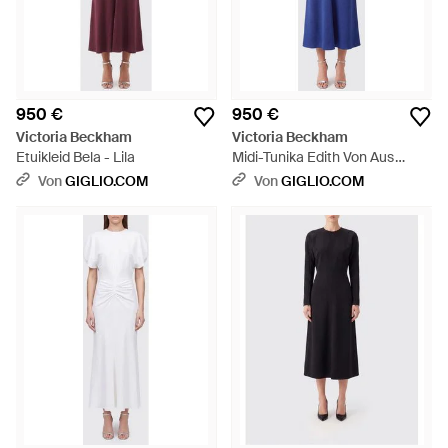
950 €
950 €
Victoria Beckham
Victoria Beckham
Etuikleid Bela - Lila
Midi-Tunika Edith Von Aus
Acetat Mit V-Ausschnitt - Blau
Von
GIGLIO.COM
Von
GIGLIO.COM