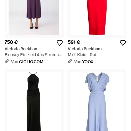
750 €
591 €
Victoria Beckham
Victoria Beckham
Blousey Etuikleid Aus Stretch-
Midi-Kleid - Rot
Jersey Mit Kurzen Ärmeln - Lila
Von
GIGLIO.COM
Von
YOOX