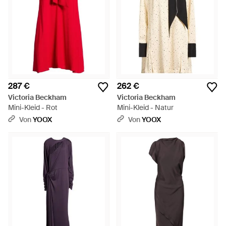
287 €
262 €
Victoria Beckham
Victoria Beckham
Mini-Kleid - Rot
Mini-Kleid - Natur
Von
YOOX
Von
YOOX