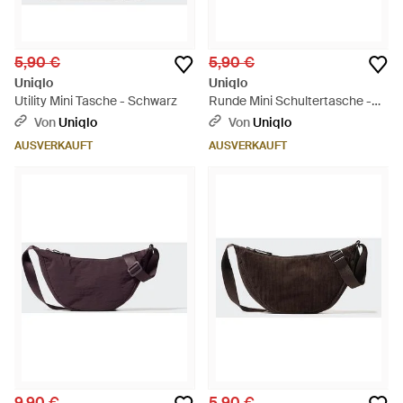
5,90 €
5,90 €
Uniqlo
Uniqlo
Utility Mini Tasche - Schwarz
Runde Mini Schultertasche -
Grün
Von
Uniqlo
Von
Uniqlo
AUSVERKAUFT
AUSVERKAUFT
9,90 €
5,90 €