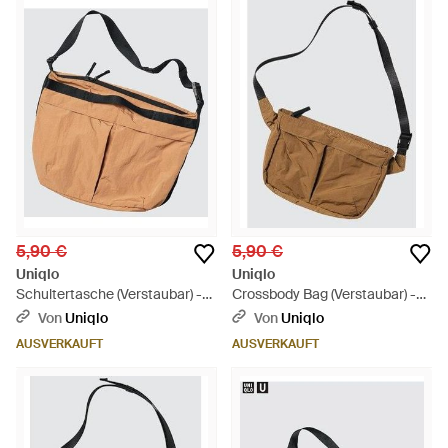
5,90 €
5,90 €
Uniqlo
Uniqlo
Schultertasche (Verstaubar) -
Crossbody Bag (Verstaubar) -
Orange
Weiß
Von
Uniqlo
Von
Uniqlo
AUSVERKAUFT
AUSVERKAUFT