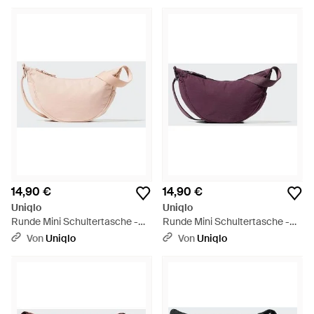
14,90 €
14,90 €
Uniqlo
Uniqlo
Runde Mini Schultertasche -
Runde Mini Schultertasche -
Pink
Lila
Von
Uniqlo
Von
Uniqlo