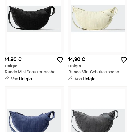
14,90 €
14,90 €
Uniqlo
Uniqlo
Runde Mini Schultertasche
Runde Mini Schultertasche
(Cord) - Schwarz
(Cord) - Natur
Von
Uniqlo
Von
Uniqlo