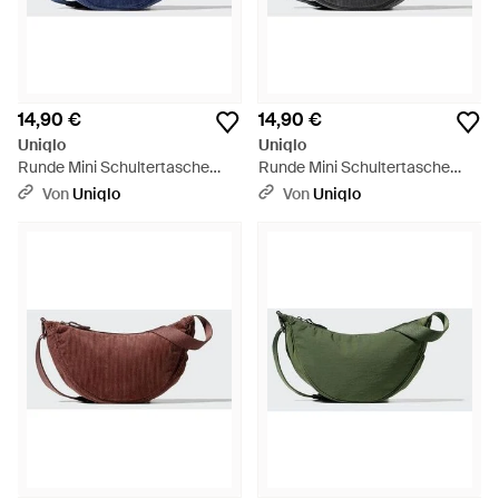
14,90 €
14,90 €
Uniqlo
Uniqlo
Runde Mini Schultertasche
Runde Mini Schultertasche
(Cord) - Blau
(Cord) - Grau
Von
Uniqlo
Von
Uniqlo