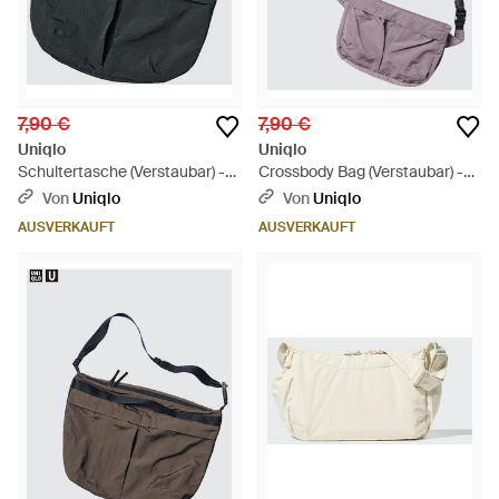
7,90 €
7,90 €
Uniqlo
Uniqlo
Schultertasche (Verstaubar) -
Crossbody Bag (Verstaubar) -
Blau
Pink
Von
Uniqlo
Von
Uniqlo
AUSVERKAUFT
AUSVERKAUFT