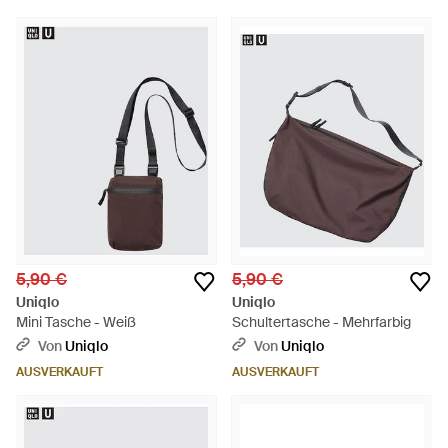
5,90 €
5,90 €
Uniqlo
Uniqlo
Mini Tasche - Weiß
Schultertasche - Mehrfarbig
Von
Uniqlo
Von
Uniqlo
AUSVERKAUFT
AUSVERKAUFT