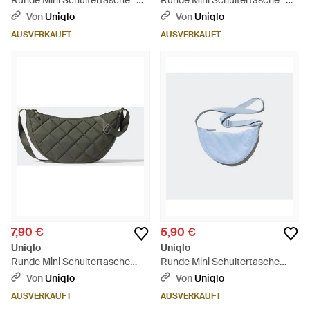
Runde Mini Schultertasche -
Runde Mini Schultertasche -
Blau
Rot
Von
Uniqlo
Von
Uniqlo
AUSVERKAUFT
AUSVERKAUFT
7,90 €
5,90 €
Uniqlo
Uniqlo
Runde Mini Schultertasche
Runde Mini Schultertasche
(Gesteppt) - Grau
(Cord) - Blau
Von
Uniqlo
Von
Uniqlo
AUSVERKAUFT
AUSVERKAUFT