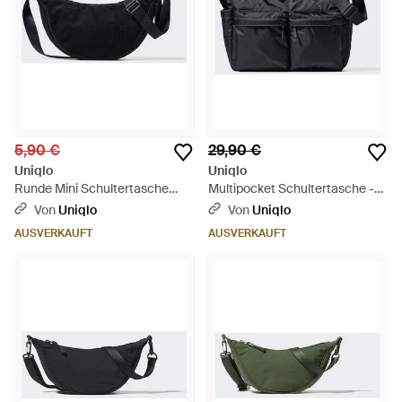
5,90 €
29,90 €
Uniqlo
Uniqlo
Runde Mini Schultertasche
Multipocket Schultertasche -
(Cord) - Schwarz
Schwarz
Von
Uniqlo
Von
Uniqlo
AUSVERKAUFT
AUSVERKAUFT