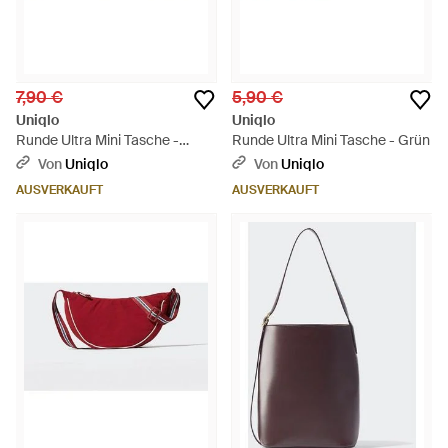
7,90 €
5,90 €
Uniqlo
Uniqlo
Runde Ultra Mini Tasche -
Runde Ultra Mini Tasche - Grün
Schwarz
Von
Uniqlo
Von
Uniqlo
AUSVERKAUFT
AUSVERKAUFT