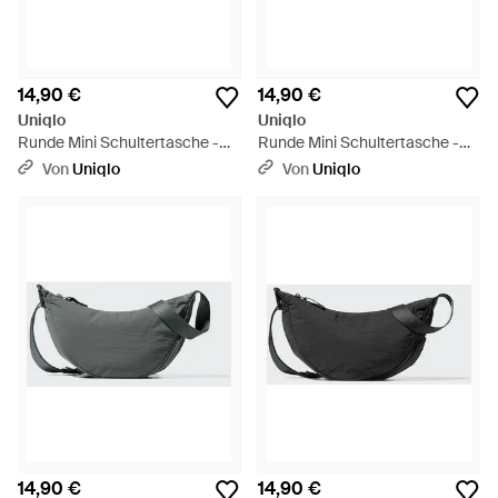
14,90 €
14,90 €
Uniqlo
Uniqlo
Runde Mini Schultertasche -
Runde Mini Schultertasche -
Grün
Rot
Von
Uniqlo
Von
Uniqlo
14,90 €
14,90 €