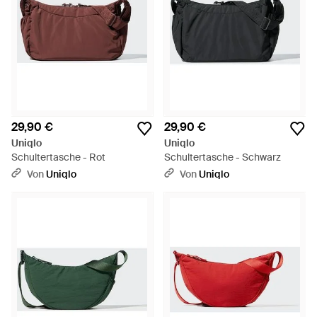
29,90 €
29,90 €
Uniqlo
Uniqlo
Schultertasche - Rot
Schultertasche - Schwarz
Von
Uniqlo
Von
Uniqlo