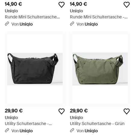
14,90 €
14,90 €
Uniqlo
Uniqlo
Runde Mini Schultertasche
Runde Mini Schultertasche -
(Cord) - Braun
Grün
Von
Uniqlo
Von
Uniqlo
29,90 €
29,90 €
Uniqlo
Uniqlo
Utility Schultertasche -
Utility Schultertasche - Grün
Schwarz
Von
Uniqlo
Von
Uniqlo