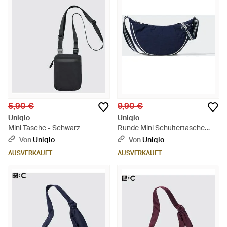
5,90 €
9,90 €
Uniqlo
Uniqlo
Mini Tasche - Schwarz
Runde Mini Schultertasche
(Streifen) - Blau
Von
Uniqlo
Von
Uniqlo
AUSVERKAUFT
AUSVERKAUFT