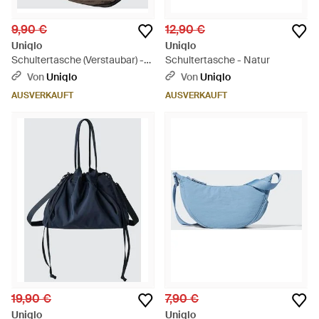
9,90 €
12,90 €
Uniqlo
Uniqlo
Schultertasche (Verstaubar) -
Schultertasche - Natur
Mehrfarbig
Von
Uniqlo
Von
Uniqlo
AUSVERKAUFT
AUSVERKAUFT
19,90 €
7,90 €
Uniqlo
Uniqlo