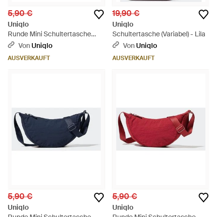
5,90 €
19,90 €
Uniqlo
Uniqlo
Runde Mini Schultertasche
Schultertasche (Variabel) - Lila
(Gestreift) - Rot
Von
Uniqlo
Von
Uniqlo
AUSVERKAUFT
AUSVERKAUFT
5,90 €
5,90 €
Uniqlo
Uniqlo