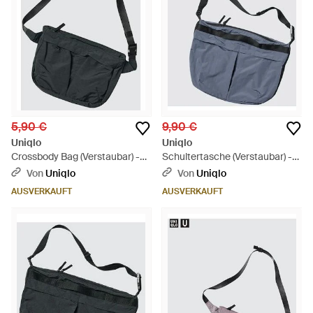
5,90 €
9,90 €
Uniqlo
Uniqlo
Crossbody Bag (Verstaubar) -
Schultertasche (Verstaubar) -
Schwarz
Blau
Von
Uniqlo
Von
Uniqlo
AUSVERKAUFT
AUSVERKAUFT