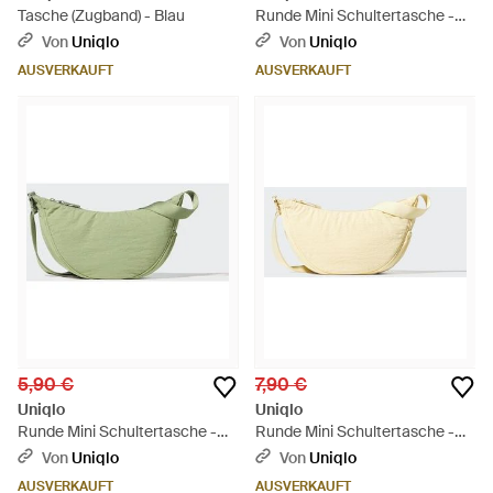
Tasche (Zugband) - Blau
Runde Mini Schultertasche -
Blau
Von
Uniqlo
Von
Uniqlo
AUSVERKAUFT
AUSVERKAUFT
5,90 €
7,90 €
Uniqlo
Uniqlo
Runde Mini Schultertasche -
Runde Mini Schultertasche -
Grün
Natur
Von
Uniqlo
Von
Uniqlo
AUSVERKAUFT
AUSVERKAUFT