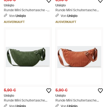
Uniqlo
Uniqlo
Runde Mini Schultertasche -
Runde Mini Schultertasche
Mehrfarbig
(Cord) - Mehrfarbig
Von
Uniqlo
Von
Uniqlo
AUSVERKAUFT
AUSVERKAUFT
5,90 €
5,90 €
Uniqlo
Uniqlo
Runde Mini Schultertasche
Runde Mini Schultertasche
(Cord) - Grün
(Cord) - Weiß
Von
Uniqlo
Von
Uniqlo